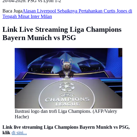
20-04-2026: PSG vs Lyon 1-2
Baca Juga
Alasan Liverpool Sebaiknya Pertahankan Curtis Jones di
Tengah Minat Inter Milan
Link Live Streaming Liga Champions
Bayern Munich vs PSG
Ilustrasi logo dan trofi Liga Champions. (AFP/Valery
Hache)
Link live streaming Liga Champions Bayern Munich vs PSG,
klik
di sini...