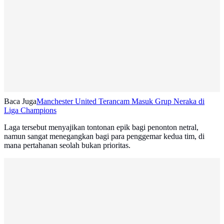
Baca Juga
Manchester United Terancam Masuk Grup Neraka di
Liga Champions
Laga tersebut menyajikan tontonan epik bagi penonton netral,
namun sangat menegangkan bagi para penggemar kedua tim, di
mana pertahanan seolah bukan prioritas.