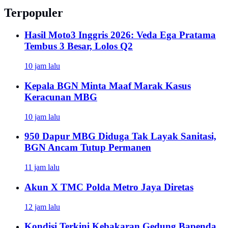
Terpopuler
Hasil Moto3 Inggris 2026: Veda Ega Pratama
Tembus 3 Besar, Lolos Q2
10 jam lalu
Kepala BGN Minta Maaf Marak Kasus
Keracunan MBG
10 jam lalu
950 Dapur MBG Diduga Tak Layak Sanitasi,
BGN Ancam Tutup Permanen
11 jam lalu
Akun X TMC Polda Metro Jaya Diretas
12 jam lalu
Kondisi Terkini Kebakaran Gedung Bapenda