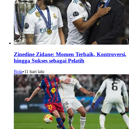
Zinedine Zidane: Momen Terbaik, Kontroversi,
hingga Sukses sebagai Pelatih
Bola
•
11 hari lalu