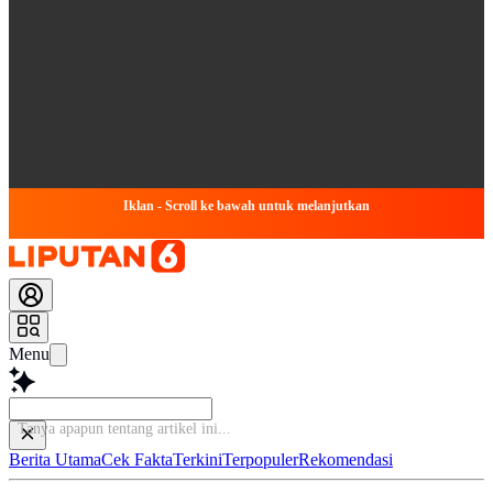
Iklan - Scroll ke bawah untuk melanjutkan
Menu
Tanya apapun te
Berita Utama
Cek Fakta
Terkini
Terpopuler
Rekomendasi