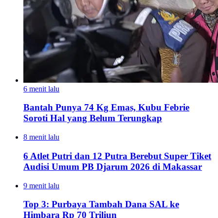
6 menit lalu
Bantah Punya 74 Kg Emas, Kubu Febrie
Soroti Hal yang Belum Terungkap
8 menit lalu
6 Atlet Putri dan 12 Putra Berebut Super Tiket
Audisi Umum PB Djarum 2026 di Makassar
9 menit lalu
Top 3: Purbaya Tambah Dana SAL ke
Himbara Rp 70 Triliun