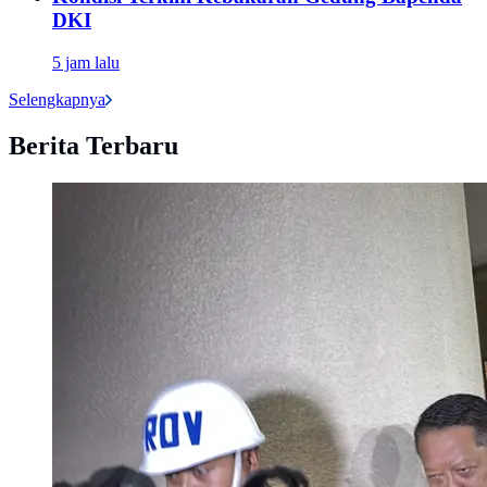
DKI
5 jam lalu
Selengkapnya
Berita Terbaru