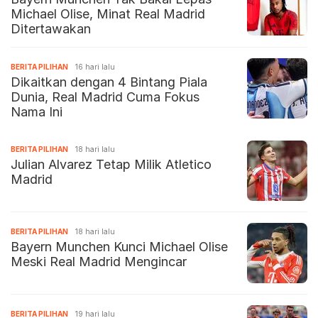
Michael Olise, Minat Real Madrid
Ditertawakan
BERITA PILIHAN
16 hari lalu
Dikaitkan dengan 4 Bintang Piala
Dunia, Real Madrid Cuma Fokus
Nama Ini
BERITA PILIHAN
18 hari lalu
Julian Alvarez Tetap Milik Atletico
Madrid
BERITA PILIHAN
18 hari lalu
Bayern Munchen Kunci Michael Olise
Meski Real Madrid Mengincar
BERITA PILIHAN
19 hari lalu