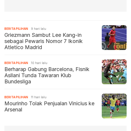
BERITA PILIHAN
9 hari lalu
Griezmann Sambut Lee Kang-in
sebagai Pewaris Nomor 7 Ikonik
Atletico Madrid
BERITA PILIHAN
10 hari lalu
Berharap Gabung Barcelona, Fisnik
Asllani Tunda Tawaran Klub
Bundesliga
BERITA PILIHAN
11 hari lalu
Mourinho Tolak Penjualan Vinicius ke
Arsenal