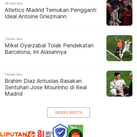
28 hari lalu
Atletico Madrid Temukan Pengganti
Ideal Antoine Griezmann
1 bulan lalu
Mikel Oyarzabal Tolak Pendekatan
Barcelona, Ini Alasannya
1 bulan lalu
Brahim Diaz Antusias Rasakan
Sentuhan Jose Mourinho di Real
Madrid
INDEKS BERITA