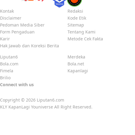
Kontak
Redaksi
Disclaimer
Kode Etik
Pedoman Media Siber
Sitemap
Form Pengaduan
Tentang Kami
Karir
Metode Cek Fakta
Hak Jawab dan Koreksi Berita
Liputan6
Merdeka
Bola.com
Bola.net
Fimela
Kapanlagi
Brilio
Connect with us
Copyright © 2026
Liputan6.com
KLY KapanLagi Youniverse All Right Reserved.