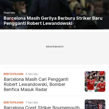
1 hari lalu
Barcelona Masih Gerilya Berburu Striker Baru
Pengganti Robert Lewandowski
Advertisement
BERITA PILIHAN
5 hari lalu
Barcelona Masih Cari Pengganti
Robert Lewandowski, Bomber
Benfica Masuk Radar
BERITA PILIHAN
7 hari lalu
Barcelona Coret Striker Bournemouth,