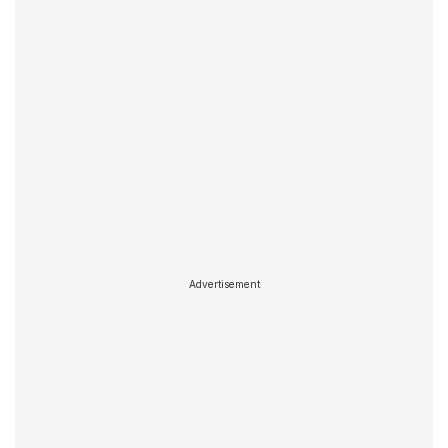
Advertisement