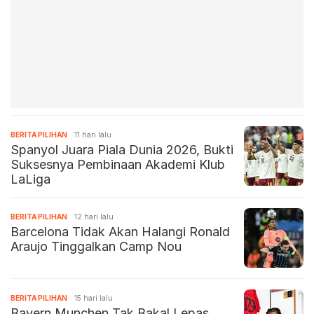
BERITA PILIHAN
11 hari lalu
Spanyol Juara Piala Dunia 2026, Bukti
Suksesnya Pembinaan Akademi Klub
LaLiga
BERITA PILIHAN
12 hari lalu
Barcelona Tidak Akan Halangi Ronald
Araujo Tinggalkan Camp Nou
BERITA PILIHAN
15 hari lalu
Bayern Munchen Tak Bakal Lepas