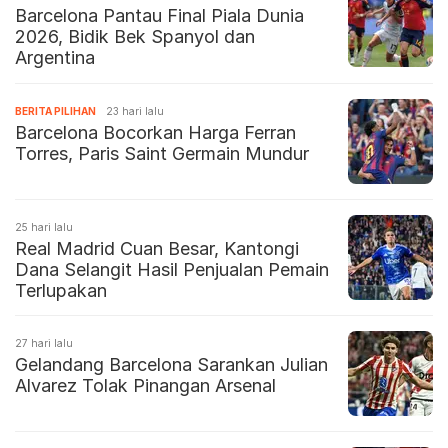
Barcelona Pantau Final Piala Dunia
2026, Bidik Bek Spanyol dan
Argentina
BERITA PILIHAN
23 hari lalu
Barcelona Bocorkan Harga Ferran
Torres, Paris Saint Germain Mundur
25 hari lalu
Real Madrid Cuan Besar, Kantongi
Dana Selangit Hasil Penjualan Pemain
Terlupakan
27 hari lalu
Gelandang Barcelona Sarankan Julian
Alvarez Tolak Pinangan Arsenal