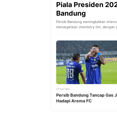
Piala Presiden 2
Bandung
Persib Bandung meningkatkan intensita
menargetkan chemistry tim, dengan o
14 hari lalu
Persib Bandung Tancap Gas J
Hadapi Arema FC