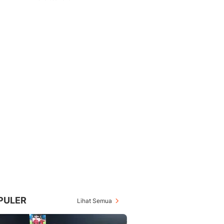
PULER
Lihat Semua