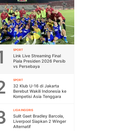
1
SPORT
Link Live Streaming Final
Piala Presiden 2026 Persib
vs Persebaya
2
SPORT
32 Klub U-16 di Jakarta
Berebut Wakili Indonesia ke
Kompetisi Asia Tenggara
3
LIGA INGGRIS
Sulit Gaet Bradley Barcola,
Liverpool Siapkan 2 Winger
Alternatif