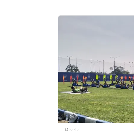
14 hari lalu