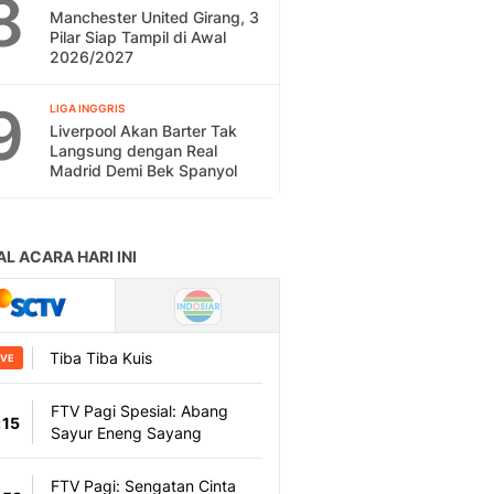
8
Manchester United Girang, 3
Pilar Siap Tampil di Awal
2026/2027
9
LIGA INGGRIS
Liverpool Akan Barter Tak
Langsung dengan Real
Madrid Demi Bek Spanyol