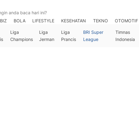
BIZ
BOLA
LIFESTYLE
KESEHATAN
TEKNO
OTOMOTIF
Liga
Liga
Liga
BRI Super
Timnas
is
Champions
Jerman
Prancis
League
Indonesia