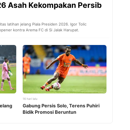
026 Asah Kekompakan Persib
s latihan jelang Piala Presiden 2026. Igor Tolic
pener kontra Arema FC di Si Jalak Harupat.
16 hari lalu
elang
Gabung Persis Solo, Terens Puhiri
Bidik Promosi Beruntun