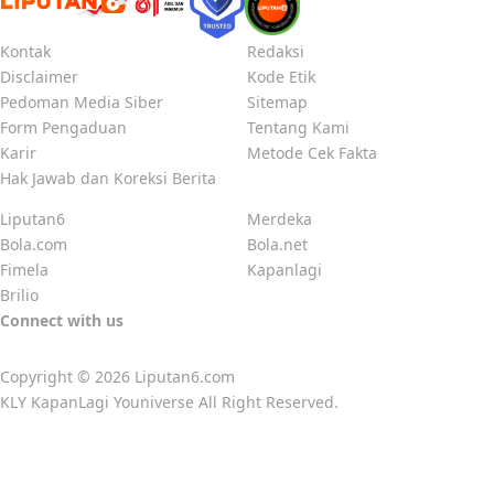
Kontak
Redaksi
Disclaimer
Kode Etik
Pedoman Media Siber
Sitemap
Form Pengaduan
Tentang Kami
Karir
Metode Cek Fakta
Hak Jawab dan Koreksi Berita
Liputan6
Merdeka
Bola.com
Bola.net
Fimela
Kapanlagi
Brilio
Connect with us
Copyright © 2026
Liputan6.com
KLY KapanLagi Youniverse All Right Reserved.