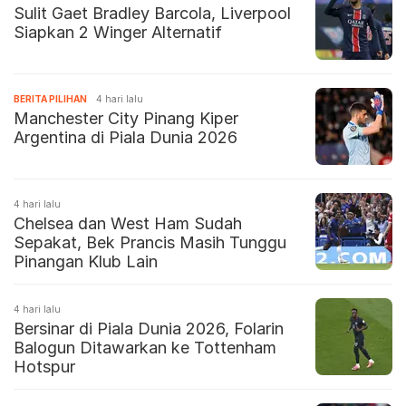
Sulit Gaet Bradley Barcola, Liverpool
Siapkan 2 Winger Alternatif
BERITA PILIHAN
4 hari lalu
Manchester City Pinang Kiper
Argentina di Piala Dunia 2026
4 hari lalu
Chelsea dan West Ham Sudah
Sepakat, Bek Prancis Masih Tunggu
Pinangan Klub Lain
4 hari lalu
Bersinar di Piala Dunia 2026, Folarin
Balogun Ditawarkan ke Tottenham
Hotspur