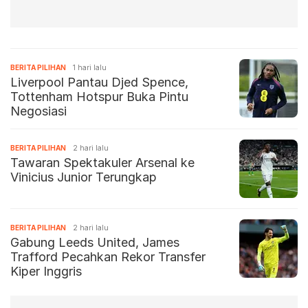
BERITA PILIHAN
1 hari lalu
Liverpool Pantau Djed Spence,
Tottenham Hotspur Buka Pintu
Negosiasi
BERITA PILIHAN
2 hari lalu
Tawaran Spektakuler Arsenal ke
Vinicius Junior Terungkap
BERITA PILIHAN
2 hari lalu
Gabung Leeds United, James
Trafford Pecahkan Rekor Transfer
Kiper Inggris