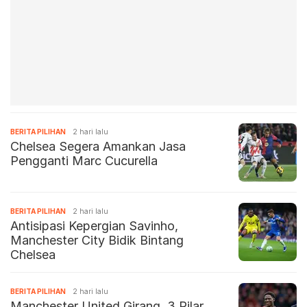
BERITA PILIHAN
2 hari lalu
Chelsea Segera Amankan Jasa
Pengganti Marc Cucurella
BERITA PILIHAN
2 hari lalu
Antisipasi Kepergian Savinho,
Manchester City Bidik Bintang
Chelsea
BERITA PILIHAN
2 hari lalu
Manchester United Girang, 3 Pilar