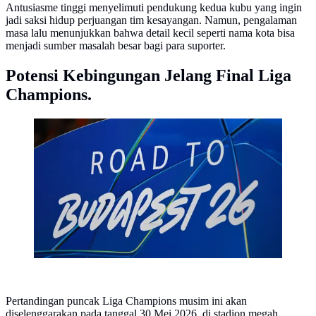
Antusiasme tinggi menyelimuti pendukung kedua kubu yang ingin
jadi saksi hidup perjuangan tim kesayangan. Namun, pengalaman
masa lalu menunjukkan bahwa detail kecil seperti nama kota bisa
menjadi sumber masalah besar bagi para suporter.
Potensi Kebingungan Jelang Final Liga
Champions.
Final Liga Champions 2025/2026 berlangsung di
Puskas Arena, Budapest, Hungaria. (AFP/Yasin Akgul)
Pertandingan puncak Liga Champions musim ini akan
diselenggarakan pada tanggal 30 Mei 2026, di stadion megah