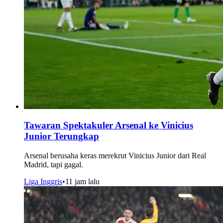
Tawaran Spektakuler Arsenal ke Vinicius
Junior Terungkap
Arsenal berusaha keras merekrut Vinicius Junior dari Real
Madrid, tapi gagal.
Liga Inggris
•
11 jam lalu