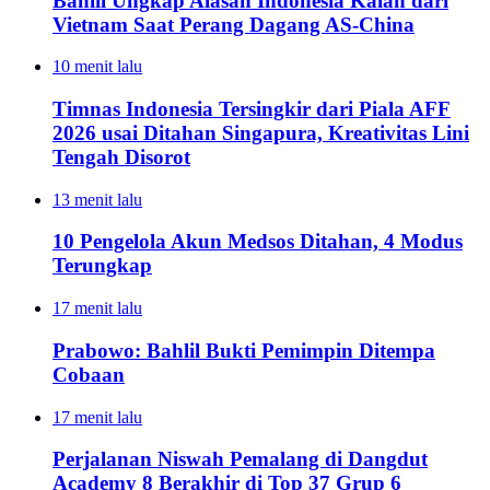
Bahlil Ungkap Alasan Indonesia Kalah dari
Vietnam Saat Perang Dagang AS-China
10 menit lalu
Timnas Indonesia Tersingkir dari Piala AFF
2026 usai Ditahan Singapura, Kreativitas Lini
Tengah Disorot
13 menit lalu
10 Pengelola Akun Medsos Ditahan, 4 Modus
Terungkap
17 menit lalu
Prabowo: Bahlil Bukti Pemimpin Ditempa
Cobaan
17 menit lalu
Perjalanan Niswah Pemalang di Dangdut
Academy 8 Berakhir di Top 37 Grup 6