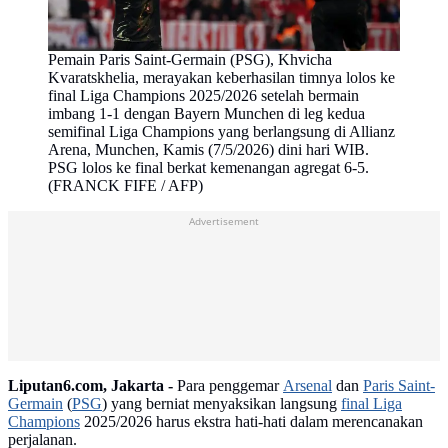
Pemain Paris Saint-Germain (PSG), Khvicha
Kvaratskhelia, merayakan keberhasilan timnya lolos ke
final Liga Champions 2025/2026 setelah bermain
imbang 1-1 dengan Bayern Munchen di leg kedua
semifinal Liga Champions yang berlangsung di Allianz
Arena, Munchen, Kamis (7/5/2026) dini hari WIB.
PSG lolos ke final berkat kemenangan agregat 6-5.
(FRANCK FIFE / AFP)
Advertisement
Liputan6.com, Jakarta -
Para penggemar
Arsenal
dan
Paris Saint-
Germain
(
PSG
) yang berniat menyaksikan langsung
final Liga
Champions
2025/2026 harus ekstra hati-hati dalam merencanakan
perjalanan.