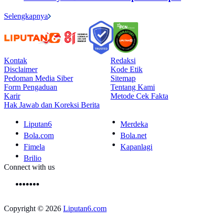
Selengkapnya
Kontak
Redaksi
Disclaimer
Kode Etik
Pedoman Media Siber
Sitemap
Form Pengaduan
Tentang Kami
Karir
Metode Cek Fakta
Hak Jawab dan Koreksi Berita
Liputan6
Merdeka
Bola.com
Bola.net
Fimela
Kapanlagi
Brilio
Connect with us
Copyright © 2026
Liputan6.com