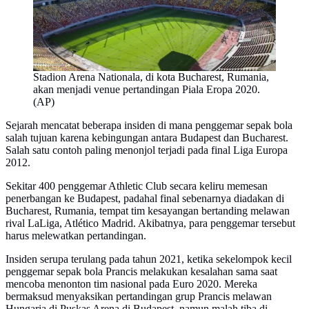
Stadion Arena Nationala, di kota Bucharest, Rumania,
akan menjadi venue pertandingan Piala Eropa 2020.
(AP)
Sejarah mencatat beberapa insiden di mana penggemar sepak bola
salah tujuan karena kebingungan antara Budapest dan Bucharest.
Salah satu contoh paling menonjol terjadi pada final Liga Europa
2012.
Sekitar 400 penggemar Athletic Club secara keliru memesan
penerbangan ke Budapest, padahal final sebenarnya diadakan di
Bucharest, Rumania, tempat tim kesayangan bertanding melawan
rival LaLiga, Atlético Madrid. Akibatnya, para penggemar tersebut
harus melewatkan pertandingan.
Insiden serupa terulang pada tahun 2021, ketika sekelompok kecil
penggemar sepak bola Prancis melakukan kesalahan sama saat
mencoba menonton tim nasional pada Euro 2020. Mereka
bermaksud menyaksikan pertandingan grup Prancis melawan
Hungaria di Puskas Arena di Budapest, namun malah tiba di