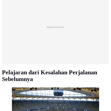
Advertisement
Pelajaran dari Kesalahan Perjalanan
Sebelumnya