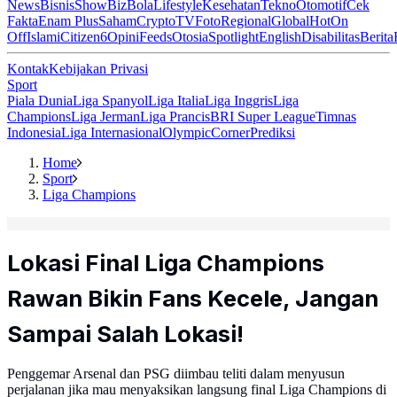
News
Bisnis
ShowBiz
Bola
Lifestyle
Kesehatan
Tekno
Otomotif
Cek
Fakta
Enam Plus
Saham
Crypto
TV
Foto
Regional
Global
Hot
On
Off
Islami
Citizen6
Opini
Feeds
Otosia
Spotlight
English
Disabilitas
Berita
Kontak
Kebijakan Privasi
Sport
Piala Dunia
Liga Spanyol
Liga Italia
Liga Inggris
Liga
Champions
Liga Jerman
Liga Prancis
BRI Super League
Timnas
Indonesia
Liga Internasional
Olympic
Corner
Prediksi
Home
Sport
Liga Champions
Lokasi Final Liga Champions
Rawan Bikin Fans Kecele, Jangan
Sampai Salah Lokasi!
Penggemar Arsenal dan PSG diimbau teliti dalam menyusun
perjalanan jika mau menyaksikan langsung final Liga Champions di