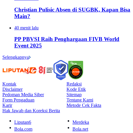
Christian Pulisic Absen di SUGBK, Kapan Bisa
Main?
40 menit lalu
PP PBVSI Raih Penghargaan FIVB World
Event 2025
Selengkapnya
Kontak
Redaksi
Disclaimer
Kode Etik
Pedoman Media Siber
Sitemap
Form Pengaduan
Tentang Kami
Karir
Metode Cek Fakta
Hak Jawab dan Koreksi Berita
Liputan6
Merdeka
Bola.com
Bola.net