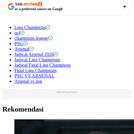
Add
as a preferred source on Google
Liga Champions
ucl
champions league
PSG
Arsenal
Jadwal Arsenal 2026
Jadwal Liga Champions
Jadwal Final Liga Champions
Final Liga Champions
PSG VS ARSENAL
Arsenal vs psg
Advertisement
Rekomendasi