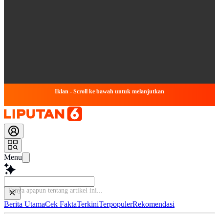
Iklan - Scroll ke bawah untuk melanjutkan
Menu
Tanya apapun tentang a
Berita Utama
Cek Fakta
Terkini
Terpopuler
Rekomendasi