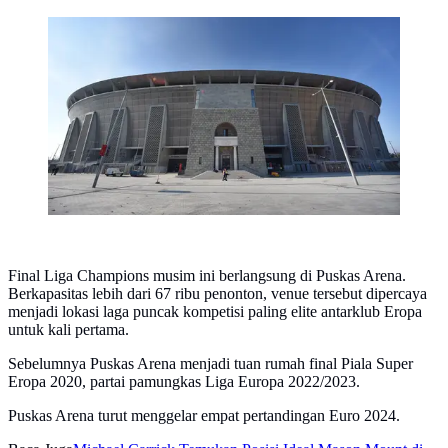
Pemandangan luar stadion sepak bola Puskas Arena di
Budapest, Hungaria. (ATTILA KISBENEDEK/AFP)
Final Liga Champions musim ini berlangsung di Puskas Arena.
Berkapasitas lebih dari 67 ribu penonton, venue tersebut dipercaya
menjadi lokasi laga puncak kompetisi paling elite antarklub Eropa
untuk kali pertama.
Sebelumnya Puskas Arena menjadi tuan rumah final Piala Super
Eropa 2020, partai pamungkas Liga Europa 2022/2023.
Puskas Arena turut menggelar empat pertandingan Euro 2024.