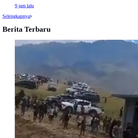
9 jam lalu
Selengkapnya
Berita Terbaru