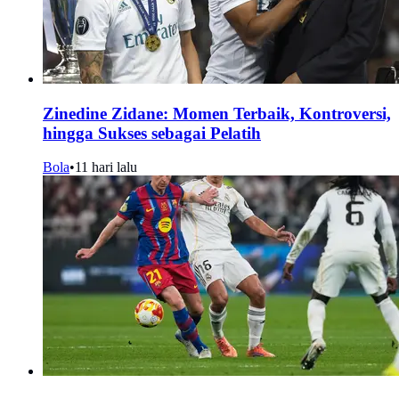
Zinedine Zidane: Momen Terbaik, Kontroversi,
hingga Sukses sebagai Pelatih
Bola
•
11 hari lalu