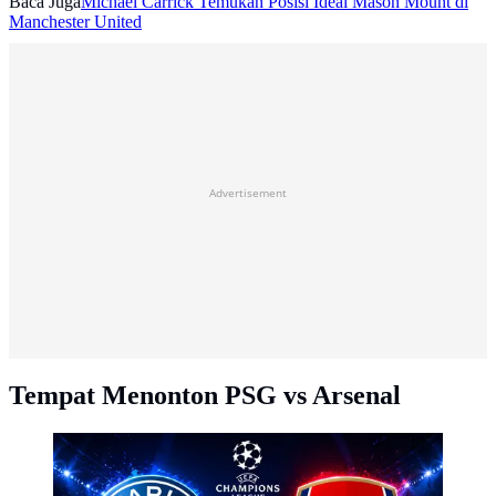
Baca Juga
Michael Carrick Temukan Posisi Ideal Mason Mount di
Manchester United
Advertisement
Tempat Menonton PSG vs Arsenal