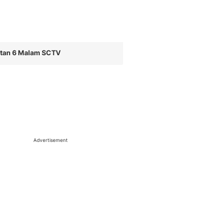
utan 6 Malam SCTV
Advertisement