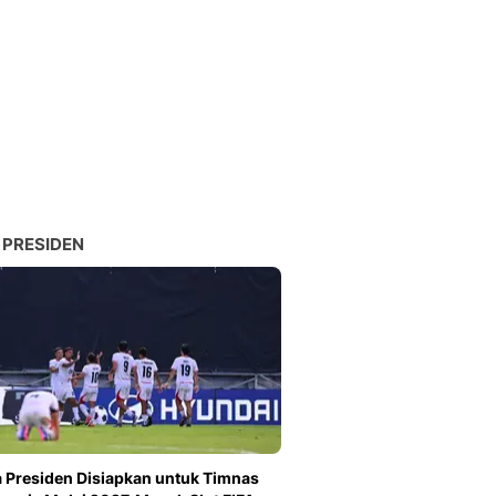
 PRESIDEN
a Presiden Disiapkan untuk Timnas