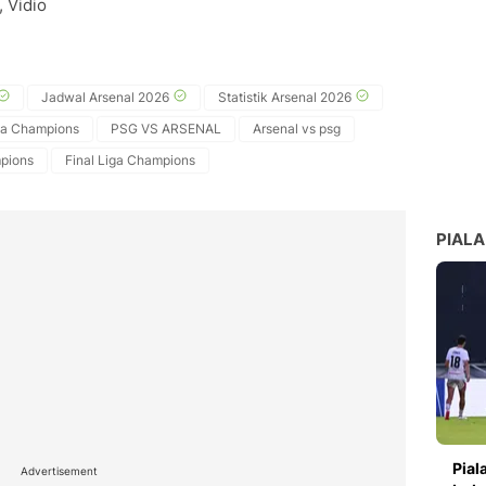
 Vidio
Jadwal Arsenal 2026
Statistik Arsenal 2026
ga Champions
PSG VS ARSENAL
Arsenal vs psg
pions
Final Liga Champions
PIALA
Pial
Advertisement