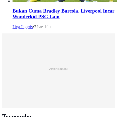
Bukan Cuma Bradley Barcola, Liverpool Incar
Wonderkid PSG Lain
Liga Inggris
•
2 hari lalu
Advertisement
Terpopuler