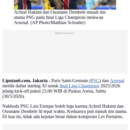
Achraf Hakimi dan Ousmane Dembele masuk tim
utama PSG pada final Liga Champions melawan
Arsenal. (AP Photo/Matthias Schrader)
Advertisement
Liputan6.com, Jakarta -
Paris Saint-Germain (
PSG
) dan
Arsenal
merilis daftar starting XI untuk
final Liga Champions
2025/2026
jelang kick-off pukul 23.00 WIB di Puskas Arena, Sabtu
(30/5/2026).
Nakhoda PSG Luis Enrique boleh lega karena Achraf Hakimi dan
Ousmane Dembele fit tepat waktu. Keduanya pun masuk tim utama.
Di luar itu, tidak ada kejutan besar dalam komposisi Les Parisiens.