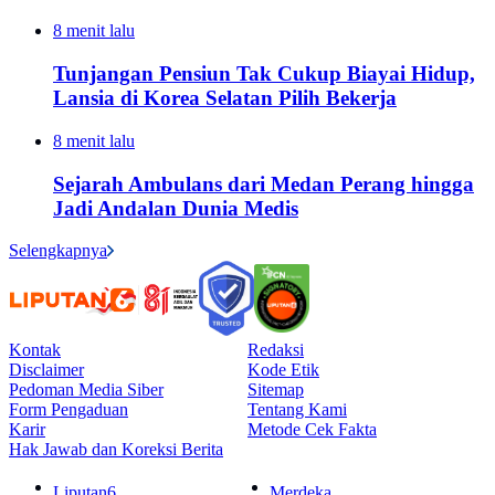
8 menit lalu
Tunjangan Pensiun Tak Cukup Biayai Hidup,
Lansia di Korea Selatan Pilih Bekerja
8 menit lalu
Sejarah Ambulans dari Medan Perang hingga
Jadi Andalan Dunia Medis
Selengkapnya
Kontak
Redaksi
Disclaimer
Kode Etik
Pedoman Media Siber
Sitemap
Form Pengaduan
Tentang Kami
Karir
Metode Cek Fakta
Hak Jawab dan Koreksi Berita
Liputan6
Merdeka