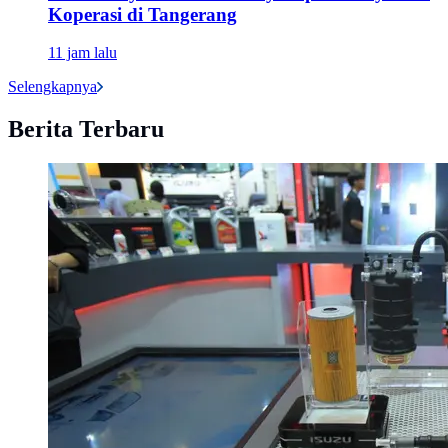
Koperasi di Tangerang
11 jam lalu
Selengkapnya
Berita Terbaru