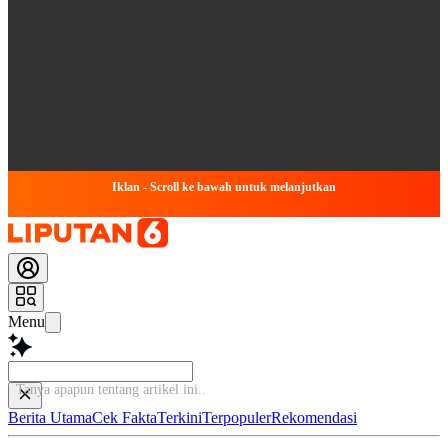
Iklan - Scroll ke bawah untuk melanjutkan
Menu
Tanya apapun tentang a
Berita Utama
Cek Fakta
Terkini
Terpopuler
Rekomendasi