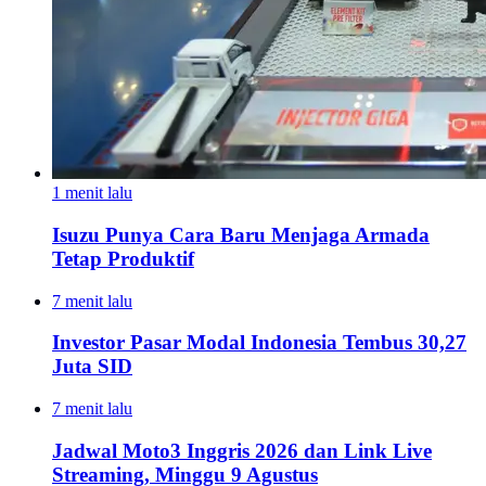
1 menit lalu
Isuzu Punya Cara Baru Menjaga Armada
Tetap Produktif
7 menit lalu
Investor Pasar Modal Indonesia Tembus 30,27
Juta SID
7 menit lalu
Jadwal Moto3 Inggris 2026 dan Link Live
Streaming, Minggu 9 Agustus