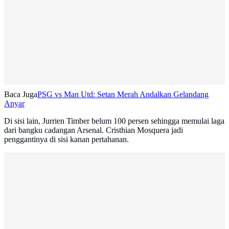
Baca Juga
PSG vs Man Utd: Setan Merah Andalkan Gelandang
Anyar
Di sisi lain, Jurrien Timber belum 100 persen sehingga memulai laga
dari bangku cadangan Arsenal. Cristhian Mosquera jadi
penggantinya di sisi kanan pertahanan.