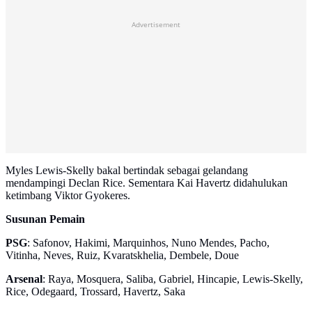
Advertisement
Myles Lewis-Skelly bakal bertindak sebagai gelandang
mendampingi Declan Rice. Sementara Kai Havertz didahulukan
ketimbang Viktor Gyokeres.
Susunan Pemain
PSG
: Safonov, Hakimi, Marquinhos, Nuno Mendes, Pacho,
Vitinha, Neves, Ruiz, Kvaratskhelia, Dembele, Doue
Arsenal
: Raya, Mosquera, Saliba, Gabriel, Hincapie, Lewis-Skelly,
Rice, Odegaard, Trossard, Havertz, Saka