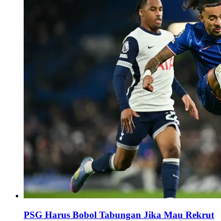
PSG Harus Bobol Tabungan Jika Mau Rekrut