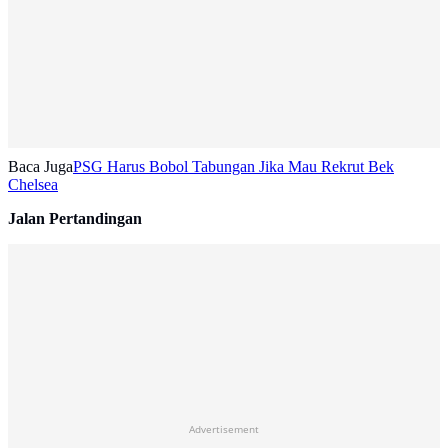
Baca Juga
PSG Harus Bobol Tabungan Jika Mau Rekrut Bek
Chelsea
Jalan Pertandingan
Advertisement