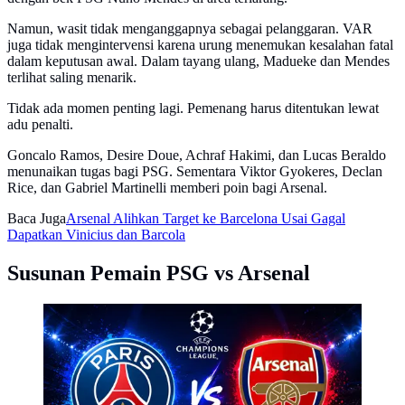
Namun, wasit tidak menganggapnya sebagai pelanggaran. VAR
juga tidak mengintervensi karena urung menemukan kesalahan fatal
dalam keputusan awal. Dalam tayang ulang, Madueke dan Mendes
terlihat saling menarik.
Tidak ada momen penting lagi. Pemenang harus ditentukan lewat
adu penalti.
Goncalo Ramos, Desire Doue, Achraf Hakimi, dan Lucas Beraldo
menunaikan tugas bagi PSG. Sementara Viktor Gyokeres, Declan
Rice, dan Gabriel Martinelli memberi poin bagi Arsenal.
Baca Juga
Arsenal Alihkan Target ke Barcelona Usai Gagal
Dapatkan Vinicius dan Barcola
Susunan Pemain PSG vs Arsenal