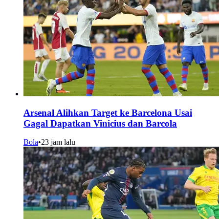
Arsenal Alihkan Target ke Barcelona Usai
Gagal Dapatkan Vinicius dan Barcola
Bola
•
23 jam lalu