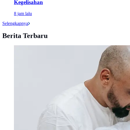
Kegelisahan
8 jam lalu
Selengkapnya
Berita Terbaru