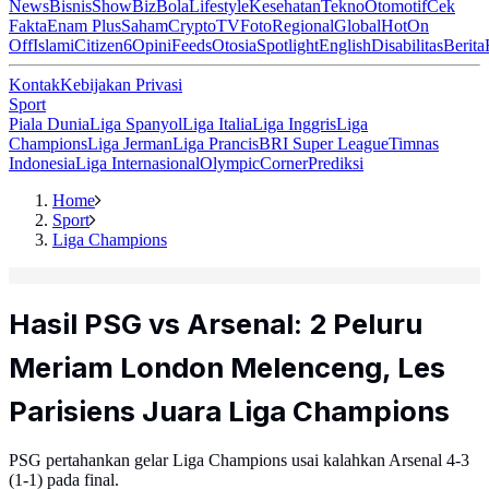
News
Bisnis
ShowBiz
Bola
Lifestyle
Kesehatan
Tekno
Otomotif
Cek
Fakta
Enam Plus
Saham
Crypto
TV
Foto
Regional
Global
Hot
On
Off
Islami
Citizen6
Opini
Feeds
Otosia
Spotlight
English
Disabilitas
Berita
Kontak
Kebijakan Privasi
Sport
Piala Dunia
Liga Spanyol
Liga Italia
Liga Inggris
Liga
Champions
Liga Jerman
Liga Prancis
BRI Super League
Timnas
Indonesia
Liga Internasional
Olympic
Corner
Prediksi
Home
Sport
Liga Champions
Hasil PSG vs Arsenal: 2 Peluru
Meriam London Melenceng, Les
Parisiens Juara Liga Champions
PSG pertahankan gelar Liga Champions usai kalahkan Arsenal 4-3
(1-1) pada final.