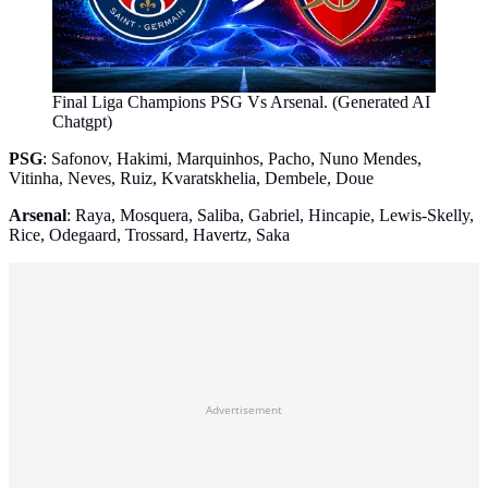
Final Liga Champions PSG Vs Arsenal. (Generated AI
Chatgpt)
PSG
: Safonov, Hakimi, Marquinhos, Pacho, Nuno Mendes,
Vitinha, Neves, Ruiz, Kvaratskhelia, Dembele, Doue
Arsenal
: Raya, Mosquera, Saliba, Gabriel, Hincapie, Lewis-Skelly,
Rice, Odegaard, Trossard, Havertz, Saka
Advertisement