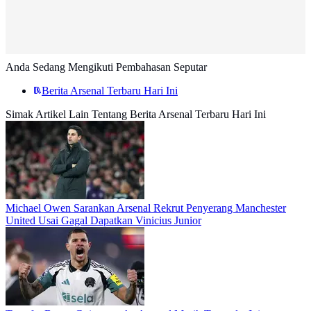
Anda Sedang Mengikuti Pembahasan Seputar
Berita Arsenal Terbaru Hari Ini
Simak Artikel Lain Tentang Berita Arsenal Terbaru Hari Ini
Michael Owen Sarankan Arsenal Rekrut Penyerang Manchester
United Usai Gagal Dapatkan Vinicius Junior