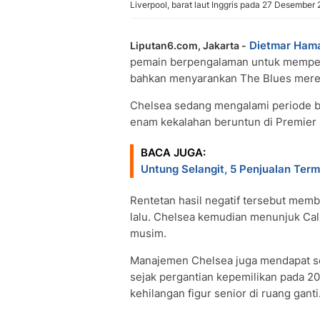
Liverpool, barat laut Inggris pada 27 Desember
Dietmar Ham
Liputan6.com, Jakarta -
pemain berpengalaman untuk memper
bahkan menyarankan The Blues mer
Chelsea sedang mengalami periode bu
enam kekalahan beruntun di Premier 
BACA JUGA:
Untung Selangit, 5 Penjualan Ter
Rentetan hasil negatif tersebut mem
lalu. Chelsea kemudian menunjuk Cal
musim.
Manajemen Chelsea juga mendapat so
sejak pergantian kepemilikan pada 2
kehilangan figur senior di ruang ganti