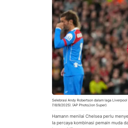
Selebrasi Andy Robertson dalam laga Liverpool
(18/9/2025). (AP Photo/Jon Super)
Hamann menilai Chelsea perlu meny
Ia percaya kombinasi pemain muda d