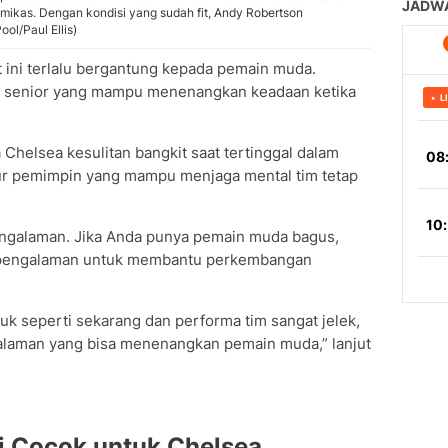
imikas. Dengan kondisi yang sudah fit, Andy Robertson
ol/Paul Ellis)
 ini terlalu bergantung kepada pemain muda.
 senior yang mampu menenangkan keadaan ketika
elsea kesulitan bangkit saat tertinggal dalam
igur pemimpin yang mampu menjaga mental tim tetap
ngalaman. Jika Anda punya pemain muda bagus,
pengalaman untuk membantu perkembangan
ruk seperti sekarang dan performa tim sangat jelek,
aman yang bisa menenangkan pemain muda,” lanjut
i Cocok untuk Chelsea