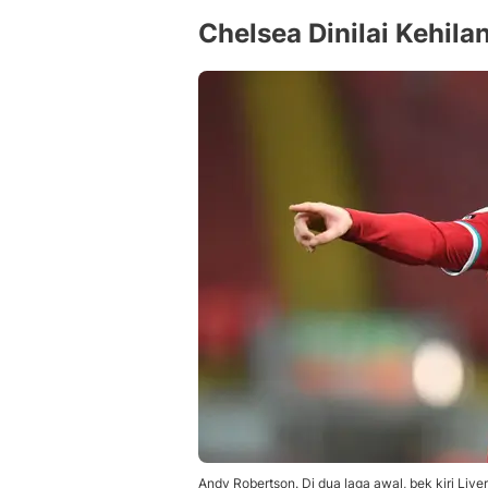
Chelsea Dinilai Kehi
Andy Robertson. Di dua laga awal, bek kiri Liv