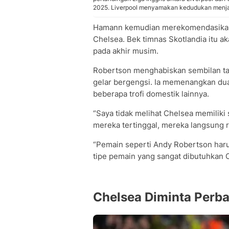
2025. Liverpool menyamakan kedudukan menjad
Hamann kemudian merekomendasikan 
Chelsea. Bek timnas Skotlandia itu a
pada akhir musim.
Robertson menghabiskan sembilan ta
gelar bergengsi. Ia memenangkan dua
beberapa trofi domestik lainnya.
“Saya tidak melihat Chelsea memiliki 
mereka tertinggal, mereka langsung 
“Pemain seperti Andy Robertson harus
tipe pemain yang sangat dibutuhkan C
Chelsea Diminta Perba