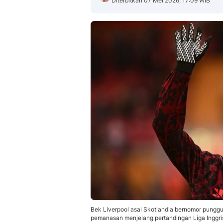
Diterbitkan 07 Mei 2026, 17:09 WIB
Bek Liverpool asal Skotlandia bernomor pungg
pemanasan menjelang pertandingan Liga Inggris