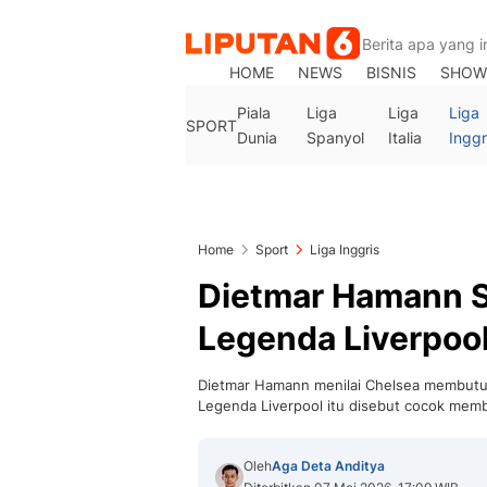
HOME
NEWS
BISNIS
SHOW
Piala
Liga
Liga
Liga
SPORT
Dunia
Spanyol
Italia
Inggr
Home
Sport
Liga Inggris
Dietmar Hamann S
Legenda Liverpool
Dietmar Hamann menilai Chelsea membutu
Legenda Liverpool itu disebut cocok mem
Oleh
Aga Deta Anditya