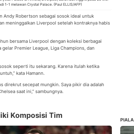
i 1-1 melawan Crystal Palace. (Paul ELLIS/AFP)
Andy Robertson sebagai sosok ideal untuk
kan meninggalkan Liverpool setelah kontraknya habis
hun bersama Liverpool dengan koleksi berbagai
 gelar Premier League, Liga Champions, dan
sosok seperti itu sekarang. Karena itulah ketika
runtuh,” kata Hamann.
 direkrut secepat mungkin. Saya pikir dia adalah
helsea saat ini,” sambungnya.
iki Komposisi Tim
PIALA