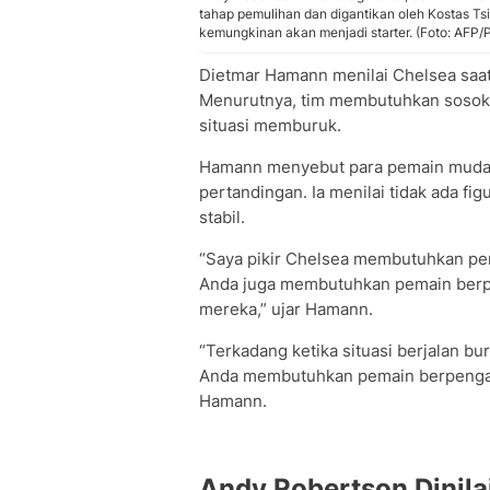
tahap pemulihan dan digantikan oleh Kostas Ts
kemungkinan akan menjadi starter. (Foto: AFP/Po
Dietmar Hamann menilai Chelsea saat
Menurutnya, tim membutuhkan sosok
situasi memburuk.
Hamann menyebut para pemain muda Ch
pertandingan. Ia menilai tidak ada f
stabil.
“Saya pikir Chelsea membutuhkan pe
Anda juga membutuhkan pemain ber
mereka,” ujar Hamann.
“Terkadang ketika situasi berjalan bu
Anda membutuhkan pemain berpengal
Hamann.
Andy Robertson Dinila