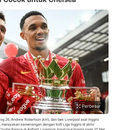
Perbesar
g 26, Andrew Robertson (kiri), dan bek Liverpool asal Inggris
 merayakan kemenangan dengan trofi Liga Inggris di akhir
rystal Palace di Anfield, Liverpool, barat laut Inggris pada 25 Mei