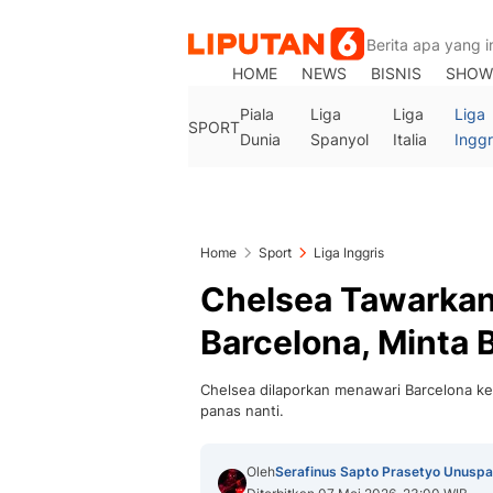
HOME
NEWS
BISNIS
SHOW
Piala
Liga
Liga
Liga
SPORT
Dunia
Spanyol
Italia
Inggr
Home
Sport
Liga Inggris
Chelsea Tawarkan
Barcelona, Minta 
Chelsea dilaporkan menawari Barcelona 
panas nanti.
Oleh
Serafinus Sapto Prasetyo Unuspa