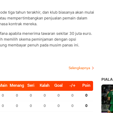
ode tiga tahun terakhir, dan klub biasanya akan mulai
atau mempertimbangkan penjualan pemain dalam
 masa kontrak mereka.
ana apabila menerima tawaran sekitar 30 juta euro.
bih memilih skema peminjaman dengan opsi
sung membayar penuh pada musim panas ini.
PIALA