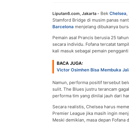
Bek
Chelsea
,
Liputan6.com, Jakarta -
Stamford Bridge di musim panas nant
Barcelona
menjelang dibukanya bursa
Pemain asal Prancis berusia 25 tahu
secara individu. Fofana tercatat tamp
kali masuk sebagai pemain pengganti
BACA JUGA:
Victor Osimhen Bisa Membuka Jala
Namun, performa positif tersebut be
sulit. The Blues justru terancam gag
performa tim yang dinilai jauh dari ha
Secara realistis, Chelsea harus meme
Premier League jika masih ingin men
Meski demikian, masa depan Fofana di