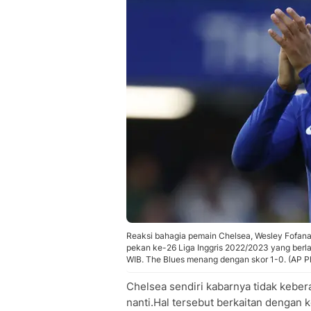
Reaksi bahagia pemain Chelsea, Wesley Fofana
pekan ke-26 Liga Inggris 2022/2023 yang berl
WIB. The Blues menang dengan skor 1-0. (AP Ph
Chelsea sendiri kabarnya tidak kebe
nanti.Hal tersebut berkaitan dengan k