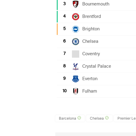
Barcelona
Chelsea
Premier L