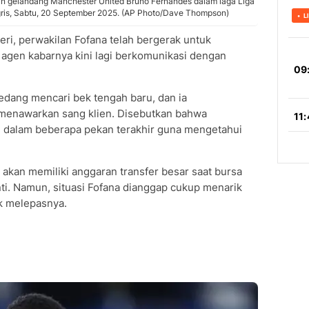
an gelandang Manchester United Bruno Fernandes dalam laga Liga
nggris, Sabtu, 20 September 2025. (AP Photo/Dave Thompson)
eri, perwakilan Fofana telah bergerak untuk
 agen kabarnya kini lagi berkomunikasi dengan
dang mencari bek tengah baru, dan ia
menawarkan sang klien. Disebutkan bahwa
 dalam beberapa pekan terakhir guna mengetahui
akan memiliki anggaran transfer besar saat bursa
nti. Namun, situasi Fofana dianggap cukup menarik
uk melepasnya.
a