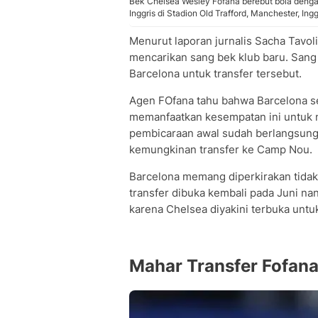
Bek Chelsea Wesley Fofana berebut bola deng
Inggris di Stadion Old Trafford, Manchester, I
Menurut laporan jurnalis Sacha Tavoli
mencarikan sang bek klub baru. Sang
Barcelona untuk transfer tersebut.
Agen FOfana tahu bahwa Barcelona se
memanfaatkan kesempatan ini untuk 
pembicaraan awal sudah berlangsung
kemungkinan transfer ke Camp Nou.
Barcelona memang diperkirakan tidak 
transfer dibuka kembali pada Juni na
karena Chelsea diyakini terbuka unt
Mahar Transfer Fofan