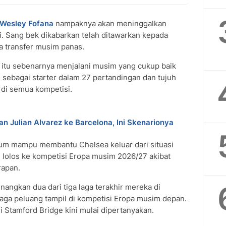
Wesley Fofana
nampaknya akan meninggalkan
i. Sang bek dikabarkan telah ditawarkan kepada
 transfer musim panas.
n itu sebenarnya menjalani musim yang cukup baik
il sebagai starter dalam 27 pertandingan dan tujuh
 di semua kompetisi.
n Julian Alvarez ke Barcelona, Ini Skenarionya
lum mampu membantu Chelsea keluar dari situasi
al lolos ke kompetisi Eropa musim 2026/27 akibat
rapan.
nangkan dua dari tiga laga terakhir mereka di
jaga peluang tampil di kompetisi Eropa musim depan.
 Stamford Bridge kini mulai dipertanyakan.