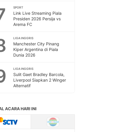
7
SPORT
Link Live Streaming Piala
Presiden 2026 Persija vs
Arema FC
8
LIGA INGGRIS
Manchester City Pinang
Kiper Argentina di Piala
Dunia 2026
9
LIGA INGGRIS
Sulit Gaet Bradley Barcola,
Liverpool Siapkan 2 Winger
Alternatif