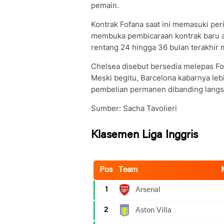
pemain.
Kontrak Fofana saat ini memasuki peri
membuka pembicaraan kontrak baru 
rentang 24 hingga 36 bulan terakhir
Chelsea disebut bersedia melepas Fof
Meski begitu, Barcelona kabarnya le
pembelian permanen dibanding lang
Sumber: Sacha Tavolieri