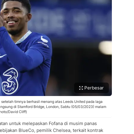
Perbesar
 setelah timnya berhasil menang atas Leeds United pada laga
angsung di Stamford Bridge, London, Sabtu (05/03/2023) malam
oto/David Cliff)
ratan untuk melepaskan Fofana di musim panas
ebijakan BlueCo, pemilik Chelsea, terkait kontrak