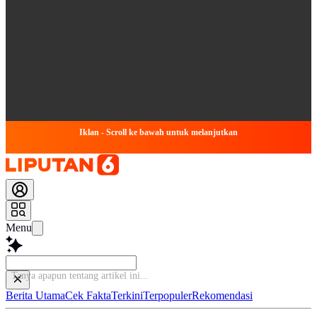
Iklan - Scroll ke bawah untuk melanjutkan
Menu
Tanya apapun tenta
Berita Utama
Cek Fakta
Terkini
Terpopuler
Rekomendasi