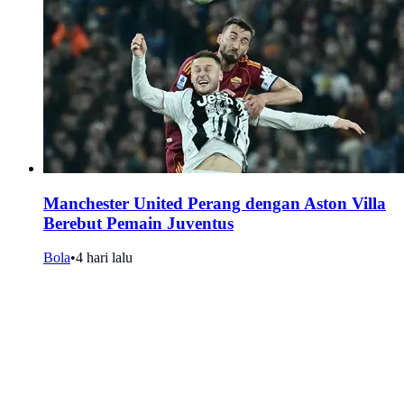
Manchester United Perang dengan Aston Villa
Berebut Pemain Juventus
Bola
•
4 hari lalu