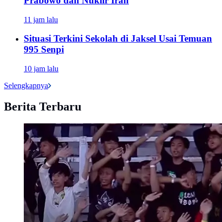
Prabowo dan Nuklir Iran
11 jam lalu
Situasi Terkini Sekolah di Jaksel Usai Temuan
995 Senpi
10 jam lalu
Selengkapnya
Berita Terbaru