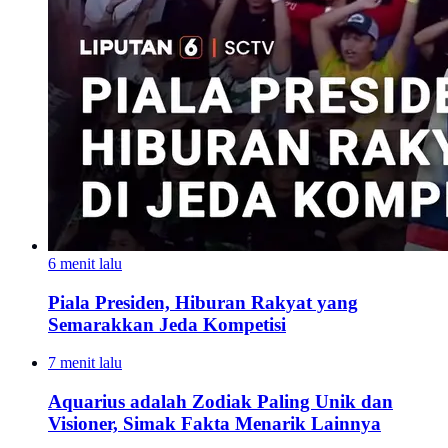
6 menit lalu
Piala Presiden, Hiburan Rakyat yang
Semarakkan Jeda Kompetisi
7 menit lalu
Aquarius adalah Zodiak Paling Unik dan
Visioner, Simak Fakta Menarik Lainnya