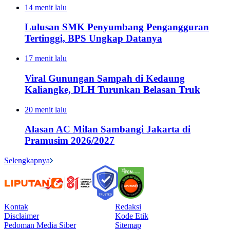
14 menit lalu
Lulusan SMK Penyumbang Pengangguran
Tertinggi, BPS Ungkap Datanya
17 menit lalu
Viral Gunungan Sampah di Kedaung
Kaliangke, DLH Turunkan Belasan Truk
20 menit lalu
Alasan AC Milan Sambangi Jakarta di
Pramusim 2026/2027
Selengkapnya
Kontak
Redaksi
Disclaimer
Kode Etik
Pedoman Media Siber
Sitemap