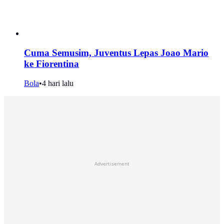
Cuma Semusim, Juventus Lepas Joao Mario
ke Fiorentina
Bola
•
4 hari lalu
Advertisement