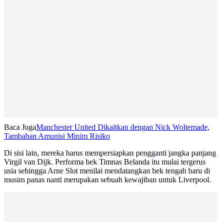
Baca Juga
Manchester United Dikaitkan dengan Nick Woltemade,
Tambahan Amunisi Minim Risiko
Di sisi lain, mereka harus mempersiapkan pengganti jangka panjang
Virgil van Dijk. Performa bek Timnas Belanda itu mulai tergerus
usia sehingga Arne Slot menilai mendatangkan bek tengah baru di
musim panas nanti merupakan sebuah kewajiban untuk Liverpool.