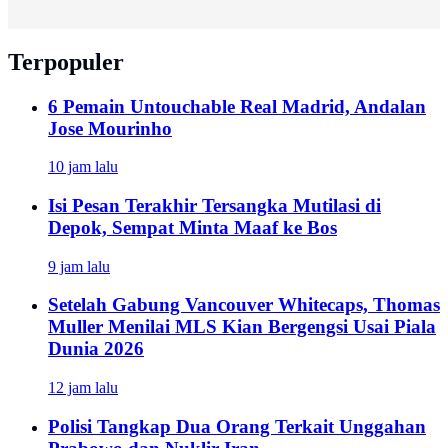
Terpopuler
6 Pemain Untouchable Real Madrid, Andalan
Jose Mourinho
10 jam lalu
Isi Pesan Terakhir Tersangka Mutilasi di
Depok, Sempat Minta Maaf ke Bos
9 jam lalu
Setelah Gabung Vancouver Whitecaps, Thomas
Muller Menilai MLS Kian Bergengsi Usai Piala
Dunia 2026
12 jam lalu
Polisi Tangkap Dua Orang Terkait Unggahan