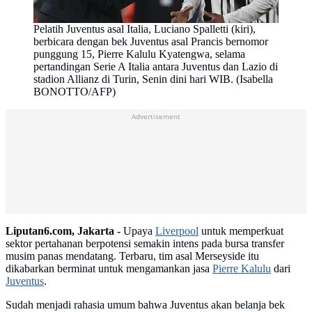
Pelatih Juventus asal Italia, Luciano Spalletti (kiri),
berbicara dengan bek Juventus asal Prancis bernomor
punggung 15, Pierre Kalulu Kyatengwa, selama
pertandingan Serie A Italia antara Juventus dan Lazio di
stadion Allianz di Turin, Senin dini hari WIB. (Isabella
BONOTTO/AFP)
Advertisement
Liputan6.com, Jakarta -
Upaya
Liverpool
untuk memperkuat
sektor pertahanan berpotensi semakin intens pada bursa transfer
musim panas mendatang. Terbaru, tim asal Merseyside itu
dikabarkan berminat untuk mengamankan jasa
Pierre Kalulu
dari
Juventus
.
Sudah menjadi rahasia umum bahwa Juventus akan belanja bek