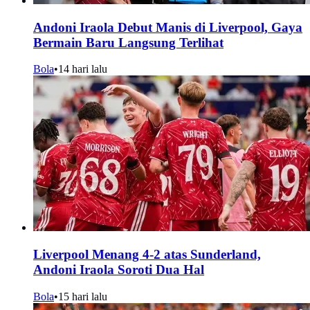
Andoni Iraola Debut Manis di Liverpool, Gaya
Bermain Baru Langsung Terlihat
Bola
•
14 hari lalu
Liverpool Menang 4-2 atas Sunderland,
Andoni Iraola Soroti Dua Hal
Bola
•
15 hari lalu