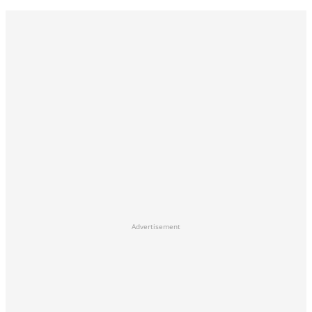
Advertisement