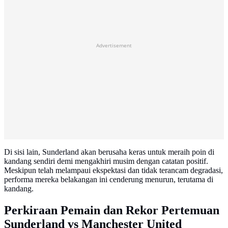
Advertisement
Di sisi lain, Sunderland akan berusaha keras untuk meraih poin di
kandang sendiri demi mengakhiri musim dengan catatan positif.
Meskipun telah melampaui ekspektasi dan tidak terancam degradasi,
performa mereka belakangan ini cenderung menurun, terutama di
kandang.
Perkiraan Pemain dan Rekor Pertemuan
Sunderland vs Manchester United