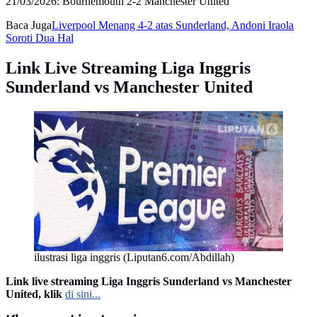
21/03/2026: Bournemouth 2-2 Manchester United
Baca Juga
Liverpool Menang 4-2 atas Sunderland, Andoni Iraola
Soroti Dua Hal
Link Live Streaming Liga Inggris
Sunderland vs Manchester United
ilustrasi liga inggris (Liputan6.com/Abdillah)
Link live streaming Liga Inggris Sunderland vs Manchester
United, klik
di sini...