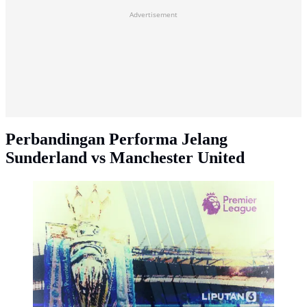
Advertisement
Perbandingan Performa Jelang
Sunderland vs Manchester United