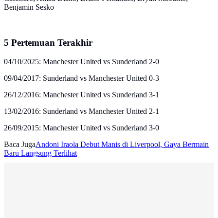
Benjamin Sesko
5 Pertemuan Terakhir
04/10/2025: Manchester United vs Sunderland 2-0
09/04/2017: Sunderland vs Manchester United 0-3
26/12/2016: Manchester United vs Sunderland 3-1
13/02/2016: Sunderland vs Manchester United 2-1
26/09/2015: Manchester United vs Sunderland 3-0
Baca Juga
Andoni Iraola Debut Manis di Liverpool, Gaya Bermain
Baru Langsung Terlihat