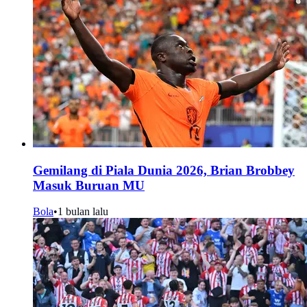
Gemilang di Piala Dunia 2026, Brian Brobbey
Masuk Buruan MU
Bola
•
1 bulan lalu