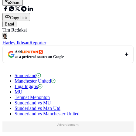
Share
Copy Link
Batal
Tim Redaksi
Harley Ikhsan
Reporter
Add
as a preferred source on Google
Sunderland
Manchester United
Liga Inggris
MU
Tempat Menonton
Sunderland vs MU
Sunderland vs Man Utd
Sunderland vs Manchester United
Advertisement