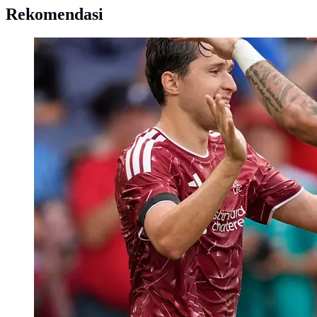
Rekomendasi