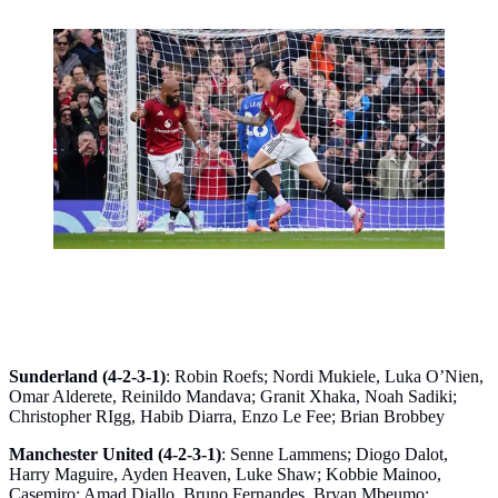
Benjamin Sesko dan Bryan Mbeumo merayakan gol
kedua Manchester United dalam pertandingan Premier
League melawan Sunderland di Stadion Old Trafford,
Manchester, Inggris, Sabtu, 4 Oktober 2025. (Foto
AP/Dave Thompson)
Sunderland (4-2-3-1)
: Robin Roefs; Nordi Mukiele, Luka O’Nien,
Omar Alderete, Reinildo Mandava; Granit Xhaka, Noah Sadiki;
Christopher RIgg, Habib Diarra, Enzo Le Fee; Brian Brobbey
Manchester United (4-2-3-1)
: Senne Lammens; Diogo Dalot,
Harry Maguire, Ayden Heaven, Luke Shaw; Kobbie Mainoo,
Casemiro; Amad Diallo, Bruno Fernandes, Bryan Mbeumo;