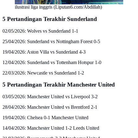
ilustrasi liga inggris (Liputan6.com/Abdillah)
5 Pertandingan Terakhir Sunderland
02/05/2026: Wolves vs Sunderland 1-1
25/04/2026: Sunderland vs Nottingham Forest 0-5
19/04/2026: Aston Villa vs Sunderland 4-3
12/04/2026: Sunderland vs Tottenham Hotspur 1-0
22/03/2026: Newcastle vs Sunderland 1-2
5 Pertandingan Terakhir Manchester United
03/05/2026: Manchester United vs Liverpool 3-2
28/04/2026: Manchester United vs Brentford 2-1
19/04/2026: Chelsea 0-1 Manchester United
14/04/2026: Manchester United 1-2 Leeds United