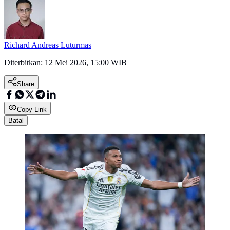
Richard Andreas Luturmas
Diterbitkan:
12 Mei 2026, 15:00 WIB
Share
Copy Link
Batal