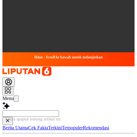
Iklan - Scroll ke bawah untuk melanjutkan
Menu
Tanya apapun tentang artikel ini
Berita Utama
Cek Fakta
Terkini
Terpopuler
Rekomendasi