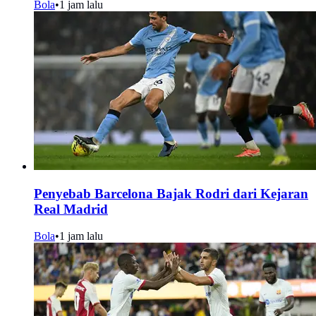
Bola
•
1 jam lalu
Penyebab Barcelona Bajak Rodri dari Kejaran
Real Madrid
Bola
•
1 jam lalu