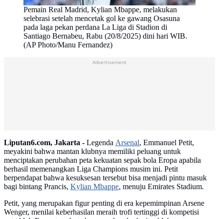
Pemain Real Madrid, Kylian Mbappe, melakukan
selebrasi setelah mencetak gol ke gawang Osasuna
pada laga pekan perdana La Liga di Stadion di
Santiago Bernabeu, Rabu (20/8/2025) dini hari WIB.
(AP Photo/Manu Fernandez)
Advertisement
Liputan6.com, Jakarta -
Legenda
Arsenal
, Emmanuel Petit,
meyakini bahwa mantan klubnya memiliki peluang untuk
menciptakan perubahan peta kekuatan sepak bola Eropa apabila
berhasil memenangkan Liga Champions musim ini. Petit
berpendapat bahwa kesuksesan tersebut bisa menjadi pintu masuk
bagi bintang Prancis,
Kylian Mbappe
, menuju Emirates Stadium.
Petit, yang merupakan figur penting di era kepemimpinan Arsene
Wenger, menilai keberhasilan meraih trofi tertinggi di kompetisi