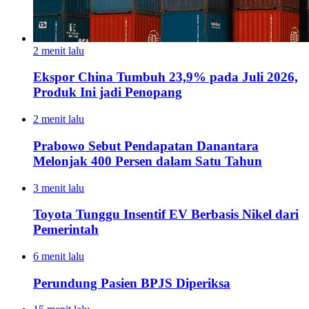
2 menit lalu
Ekspor China Tumbuh 23,9% pada Juli 2026,
Produk Ini jadi Penopang
2 menit lalu
Prabowo Sebut Pendapatan Danantara
Melonjak 400 Persen dalam Satu Tahun
3 menit lalu
Toyota Tunggu Insentif EV Berbasis Nikel dari
Pemerintah
6 menit lalu
Perundung Pasien BPJS Diperiksa