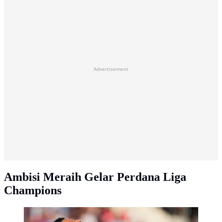
Advertisement
Ambisi Meraih Gelar Perdana Liga
Champions
Ekspresi Kylian Mbappe di laga Real Mallorca vs Real