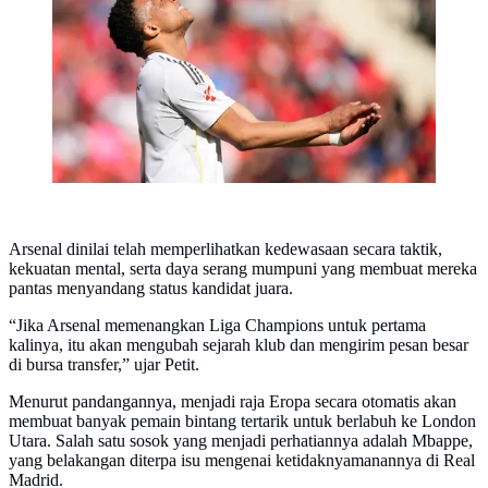
Madrid. (AP Photo/Jose Breton)
Arsenal dinilai telah memperlihatkan kedewasaan secara taktik,
kekuatan mental, serta daya serang mumpuni yang membuat mereka
pantas menyandang status kandidat juara.
“Jika Arsenal memenangkan Liga Champions untuk pertama
kalinya, itu akan mengubah sejarah klub dan mengirim pesan besar
di bursa transfer,” ujar Petit.
Menurut pandangannya, menjadi raja Eropa secara otomatis akan
membuat banyak pemain bintang tertarik untuk berlabuh ke London
Utara. Salah satu sosok yang menjadi perhatiannya adalah Mbappe,
yang belakangan diterpa isu mengenai ketidaknyamanannya di Real
Madrid.