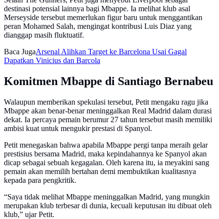
destinasi potensial lainnya bagi Mbappe. Ia melihat klub asal
Merseyside tersebut memerlukan figur baru untuk menggantikan
peran Mohamed Salah, mengingat kontribusi Luis Diaz yang
dianggap masih fluktuatif.
Baca Juga
Arsenal Alihkan Target ke Barcelona Usai Gagal
Dapatkan Vinicius dan Barcola
Komitmen Mbappe di Santiago Bernabeu
Walaupun memberikan spekulasi tersebut, Petit mengaku ragu jika
Mbappe akan benar-benar meninggalkan Real Madrid dalam durasi
dekat. Ia percaya pemain berumur 27 tahun tersebut masih memiliki
ambisi kuat untuk mengukir prestasi di Spanyol.
Petit menegaskan bahwa apabila Mbappe pergi tanpa meraih gelar
prestisius bersama Madrid, maka kepindahannya ke Spanyol akan
dicap sebagai sebuah kegagalan. Oleh karena itu, ia meyakini sang
pemain akan memilih bertahan demi membuktikan kualitasnya
kepada para pengkritik.
“Saya tidak melihat Mbappe meninggalkan Madrid, yang mungkin
merupakan klub terbesar di dunia, kecuali keputusan itu dibuat oleh
klub,” ujar Petit.