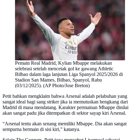
Pemain Real Madrid, Kylian Mbappe melakukan
selebrasi setelah mencetak gol ke gawang Athletic
Bilbao dalam laga lanjutan Liga Spanyol 2025/2026 di
Stadion San Mames, Bilbao, Spanyol, Rabu
(03/12/2025). (AP Photo/Jose Breton)
Petit bahkan mengklaim bahwa Arsenal adalah pelabuhan yang
sangat ideal bagi sang striker jika ia memutuskan hengkang dari
Madrid di masa mendatang. Karakter permainan Mbappe dinilai
akan sangat padu jika ditempatkan di sektor sayap kiri Arsenal.
“Arsenal tentu akan senang memiliki Mbappe. Dia akan sangat
sempurna bermain di sisi kiri,” katanya.
Selain The Gunners, Petit juga menyebut Liverpool sebagai