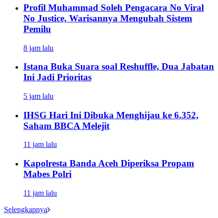
Profil Muhammad Soleh Pengacara No Viral
No Justice, Warisannya Mengubah Sistem
Pemilu
8 jam lalu
Istana Buka Suara soal Reshuffle, Dua Jabatan
Ini Jadi Prioritas
5 jam lalu
IHSG Hari Ini Dibuka Menghijau ke 6.352,
Saham BBCA Melejit
11 jam lalu
Kapolresta Banda Aceh Diperiksa Propam
Mabes Polri
11 jam lalu
Selengkapnya