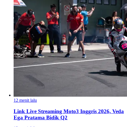
12 menit lalu
Link Live Streaming Moto3 Inggris 2026, Veda
Ega Pratama Bidik Q2