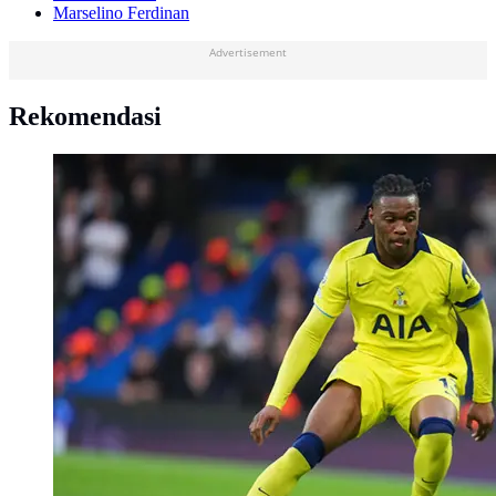
Marselino Ferdinan
Advertisement
Rekomendasi