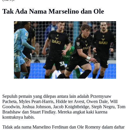
Tak Ada Nama Marselino dan Ole
Aksi Ole Romeny bersama Oxford United di musim
2025/2026. (Instagram Ole Romeny)
Sepuluh pemain yang dilepas antara lain adalah Przemysaw
Pacheta, Myles Peart-Harris, Hidde ter Avest, Owen Dale, Will
Goodwin, Joshua Johnson, Jacob Knightbridge, Steph Negru, Tom
Bradshaw dan Stuart Findlay. Mereka angkat kaki karena
kontraknya habis.
Tidak ada nama Marselino Ferdinan dan Ole Romeny dalam daftar