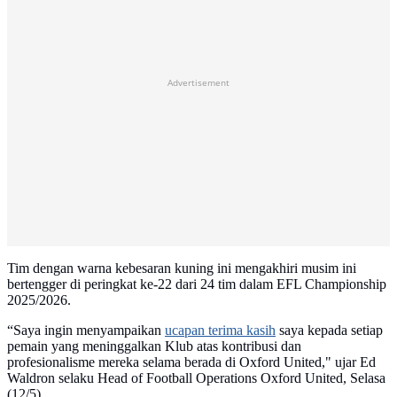
Advertisement
Tim dengan warna kebesaran kuning ini mengakhiri musim ini
bertengger di peringkat ke-22 dari 24 tim dalam EFL Championship
2025/2026.
“Saya ingin menyampaikan
ucapan terima kasih
saya kepada setiap
pemain yang meninggalkan Klub atas kontribusi dan
profesionalisme mereka selama berada di Oxford United," ujar Ed
Waldron selaku Head of Football Operations Oxford United, Selasa
(12/5).