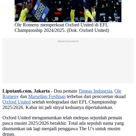
Ole Romeny memperkuat Oxford United di EFL
Championship 2024/2025. (Dok. Oxford United)
Advertisement
Liputan6.com, Jakarta -
Dua pemain
Timnas Indonesia
,
Ole
Romeny
dan
Marselino Ferdinan
terbebas dari pencoretan skuad
Oxford United
setelah terdegradasi dari EFL Championship
2025/2026. Kabar ini jadi sinyal keduanya dipertahankan.
Oxford United mengumumkan telah melepas sejumlah pemain
pasca musim 2025/2026 berakhir. Total ada sepuluh nama yang
diumumkan tak lagi menjadi penggawa The U's untuk musim
depan.