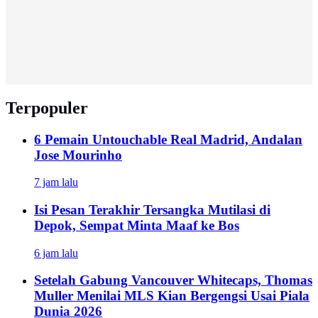
Terpopuler
6 Pemain Untouchable Real Madrid, Andalan
Jose Mourinho
7 jam lalu
Isi Pesan Terakhir Tersangka Mutilasi di
Depok, Sempat Minta Maaf ke Bos
6 jam lalu
Setelah Gabung Vancouver Whitecaps, Thomas
Muller Menilai MLS Kian Bergengsi Usai Piala
Dunia 2026