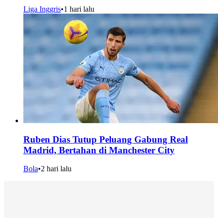
Liga Inggris
•
1 hari lalu
Ruben Dias Tutup Peluang Gabung Real
Madrid, Bertahan di Manchester City
Bola
•
2 hari lalu