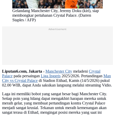
Gelandang Manchester City, Jeremy Doku (kiri), siap
membongkar pertahanan Crystal Palace. (Darren
Staples / AFP)
Advertisement
Liputan6.com, Jakarta -
Manchester City
meladeni
Crystal
Palace
pada persaingan
Liga Inggris
2025/2026. Pertandingan
Man
City vs Crystal Palace
di Stadion Etihad, Kamis (14/5/2026) pukul
02.00 WIB, dapat Anda saksikan langsung melalui streaming Vidio.
Laga ini memiliki bobot yang sangat besar bagi Manchester City.
Setiap poin yang hilang dapat mengakhiri harapan mereka untuk
meraih gelar, yang membuat pertandingan kontra Crystal Palace
menjadi sangat krusial. Tekanan untuk meraih kemenangan akan
sangat terasa di Etihad, mengingat posisi mereka yang saat ini