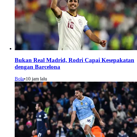
Bukan Real Madrid, Rodri Capai Kesepakatan
dengan Barcelona
Bola
•
10 jam lalu