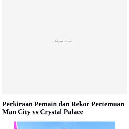
Advertisement
Perkiraan Pemain dan Rekor Pertemuan
Man City vs Crystal Palace
Liga Inggris - Man City Vs Crystal Palace