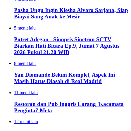
Pasha Ungu Ingin Kiesha Alvaro Sarjana, Siap
Biayai Sang Anak ke Mesir
5 menit lalu
Potret Adegan - Sinopsis Sinetron SCTV
Biarkan Hati Bicara Ep.9, Jumat 7 Agustus
2026 Pukul 21.20 WIB
8 menit lalu
Yan Diomande Belum Komplet, Aspek Ini
Masih Harus Diasah di Real Madrid
11 menit lalu
Restoran dan Pub Inggris Larang 'Kacamata
Pengintai' Meta
12 menit lalu