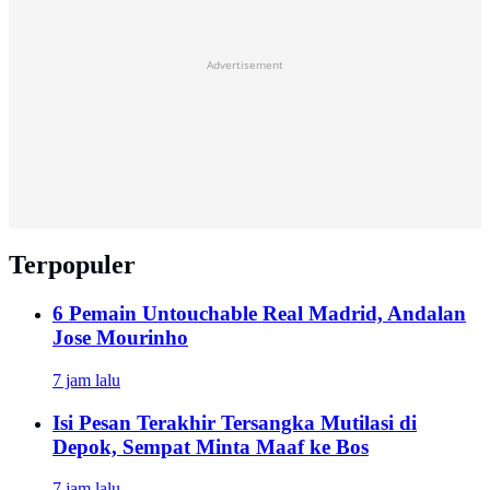
Advertisement
Terpopuler
6 Pemain Untouchable Real Madrid, Andalan
Jose Mourinho
7 jam lalu
Isi Pesan Terakhir Tersangka Mutilasi di
Depok, Sempat Minta Maaf ke Bos
7 jam lalu