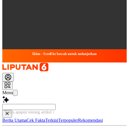
Iklan - Scroll ke bawah untuk melanjutkan
Menu
Tanya apapun tentang artikel ini.
Berita Utama
Cek Fakta
Terkini
Terpopuler
Rekomendasi