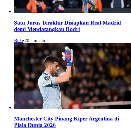
Satu Jurus Terakhir Disiapkan Real Madrid
demi Mendatangkan Rodri
Bola
•
20 jam lalu
Manchester City Pinang Kiper Argentina di
Piala Dunia 2026