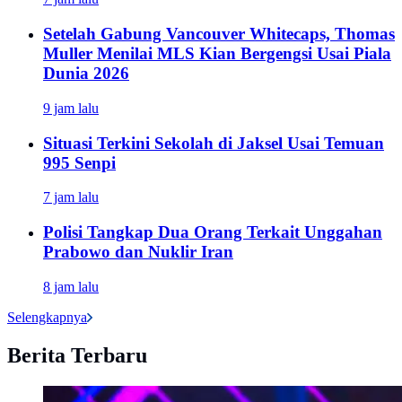
Setelah Gabung Vancouver Whitecaps, Thomas
Muller Menilai MLS Kian Bergengsi Usai Piala
Dunia 2026
9 jam lalu
Situasi Terkini Sekolah di Jaksel Usai Temuan
995 Senpi
7 jam lalu
Polisi Tangkap Dua Orang Terkait Unggahan
Prabowo dan Nuklir Iran
8 jam lalu
Selengkapnya
Berita Terbaru