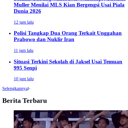
Muller Menilai MLS Kian Bergengsi Usai Piala
Dunia 2026
12 jam lalu
Polisi Tangkap Dua Orang Terkait Unggahan
Prabowo dan Nuklir Iran
11 jam lalu
Situasi Terkini Sekolah di Jaksel Usai Temuan
995 Senpi
10 jam lalu
Selengkapnya
Berita Terbaru