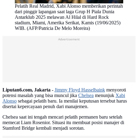
Pelatih Real Madrid, Xabi Alonso memberikan perintah
dari pinggir lapangan saat laga Grup H Piala Dunia
Antarklub 2025 melawan Al Hilal di Hard Rock
stadium, Miami, Amerika Serikat, Kamis (19/06/2025)
WIB. (AFP/Patricia De Melo Moreira)
Advertisement
Liputan6.com, Jakarta -
Jimmy Floyd Hasselbaink
menyoroti
potensi masalah yang bisa muncul jika
Chelsea
menunjuk
Xabi
Alonso
sebagai pelatih baru. Ia menilai keputusan tersebut harus
disertai kepercayaan penuh dari manajemen.
Chelsea saat ini tengah mencari pelatih permanen baru setelah
memecat Liam Rosenior. Situasi itu membuat posisi manajer di
Stamford Bridge kembali menjadi sorotan.