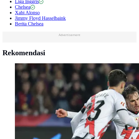
Liga Inggris
Chelsea
Xabi Alonso
Jimmy Floyd Hasselbaink
Berita Chelsea
Advertisement
Rekomendasi