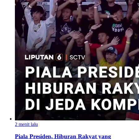
2 menit lalu
Piala Presiden, Hiburan Rakyat yang