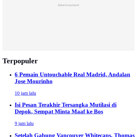
Advertisement
Terpopuler
6 Pemain Untouchable Real Madrid, Andalan
Jose Mourinho
10 jam lalu
Isi Pesan Terakhir Tersangka Mutilasi di
Depok, Sempat Minta Maaf ke Bos
9 jam lalu
Setelah Gabung Vancouver Whitecaps, Thomas