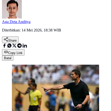
Aga Deta Anditya
Diterbitkan:
14 Mei 2026, 18:38 WIB
Share
Copy Link
Batal