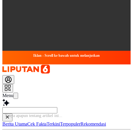
Iklan - Scroll ke bawah untuk melanjutkan
Menu
Tany
Berita Utama
Cek Fakta
Terkini
Terpopuler
Rekomendasi