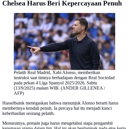
Chelsea Harus Beri Kepercayaan Penuh
Pelatih Real Madrid, Xabi Alonso, memberikan
instruksi saat timnya berhadapan dengan Real Sociedad
pada pekan 4 Liga Spanyol 2025/2026, Sabtu
(13/9/2025) malam WIB. (ANDER GILLENEA /
AFP)
Hasselbaink menegaskan bahwa menunjuk Alonso berarti harus
memberinya kendali penuh. Ia percaya hal itu menjadi kunci
keberhasilan seorang pelatih.
Menurutnya, pemain juga harus mengetahui siapa pengambil
keputusan utama dalam tim. Hal ini akan berdampak pada etos kerja