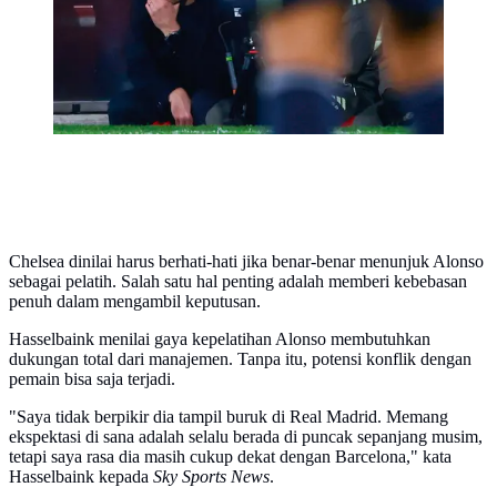
hari WIB. (AP Photo/Joan Monfort)
Chelsea dinilai harus berhati-hati jika benar-benar menunjuk Alonso
sebagai pelatih. Salah satu hal penting adalah memberi kebebasan
penuh dalam mengambil keputusan.
Hasselbaink menilai gaya kepelatihan Alonso membutuhkan
dukungan total dari manajemen. Tanpa itu, potensi konflik dengan
pemain bisa saja terjadi.
"Saya tidak berpikir dia tampil buruk di Real Madrid. Memang
ekspektasi di sana adalah selalu berada di puncak sepanjang musim,
tetapi saya rasa dia masih cukup dekat dengan Barcelona," kata
Hasselbaink kepada
Sky Sports News
.