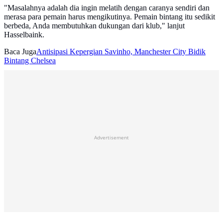
"Masalahnya adalah dia ingin melatih dengan caranya sendiri dan
merasa para pemain harus mengikutinya. Pemain bintang itu sedikit
berbeda, Anda membutuhkan dukungan dari klub," lanjut
Hasselbaink.
Baca Juga
Antisipasi Kepergian Savinho, Manchester City Bidik
Bintang Chelsea
Advertisement