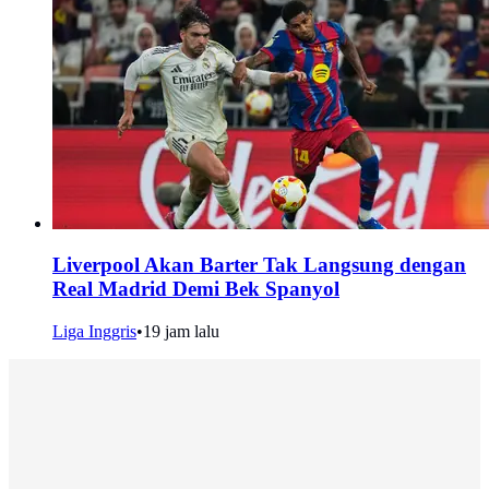
Liverpool Akan Barter Tak Langsung dengan
Real Madrid Demi Bek Spanyol
Liga Inggris
•
19 jam lalu