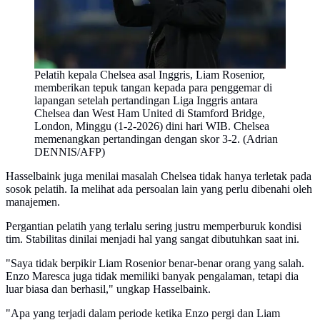
Pelatih kepala Chelsea asal Inggris, Liam Rosenior,
memberikan tepuk tangan kepada para penggemar di
lapangan setelah pertandingan Liga Inggris antara
Chelsea dan West Ham United di Stamford Bridge,
London, Minggu (1-2-2026) dini hari WIB. Chelsea
memenangkan pertandingan dengan skor 3-2. (Adrian
DENNIS/AFP)
Hasselbaink juga menilai masalah Chelsea tidak hanya terletak pada
sosok pelatih. Ia melihat ada persoalan lain yang perlu dibenahi oleh
manajemen.
Pergantian pelatih yang terlalu sering justru memperburuk kondisi
tim. Stabilitas dinilai menjadi hal yang sangat dibutuhkan saat ini.
"Saya tidak berpikir Liam Rosenior benar-benar orang yang salah.
Enzo Maresca juga tidak memiliki banyak pengalaman, tetapi dia
luar biasa dan berhasil," ungkap Hasselbaink.
"Apa yang terjadi dalam periode ketika Enzo pergi dan Liam