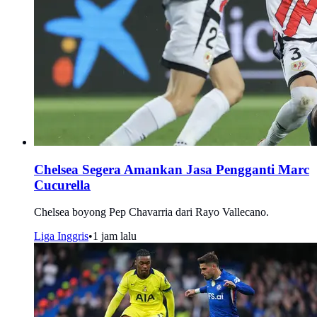
Chelsea Segera Amankan Jasa Pengganti Marc
Cucurella
Chelsea boyong Pep Chavarria dari Rayo Vallecano.
Liga Inggris
•
1 jam lalu