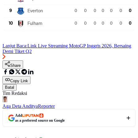
Lanjut Baca:
Link Live Streaming MotoGP Inggris 2026, Bersaing
Demi Tiket Q2
Share
Copy Link
Batal
Tim Redaksi
Aga Deta Anditya
Reporter
Add
as a preferred source on Google