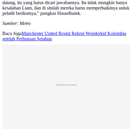
datang, itu yang harus dicari jawabannya. Itu tidak mungkin hanya
kesalahan Liam, dan di situlah mereka harus memperbaikinya untuk
pelatih berikutnya," pungkas Hasselbaink.
Sumber: Metro
Baca Juga
Manchester United Resmi Rekrut Wonderkid Kolombia
setelah Perburuan Setahun
Advertisement