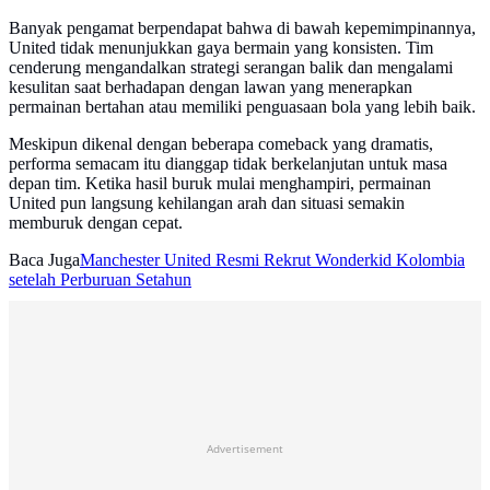
Banyak pengamat berpendapat bahwa di bawah kepemimpinannya,
United tidak menunjukkan gaya bermain yang konsisten. Tim
cenderung mengandalkan strategi serangan balik dan mengalami
kesulitan saat berhadapan dengan lawan yang menerapkan
permainan bertahan atau memiliki penguasaan bola yang lebih baik.
Meskipun dikenal dengan beberapa comeback yang dramatis,
performa semacam itu dianggap tidak berkelanjutan untuk masa
depan tim. Ketika hasil buruk mulai menghampiri, permainan
United pun langsung kehilangan arah dan situasi semakin
memburuk dengan cepat.
Baca Juga
Manchester United Resmi Rekrut Wonderkid Kolombia
setelah Perburuan Setahun
Advertisement