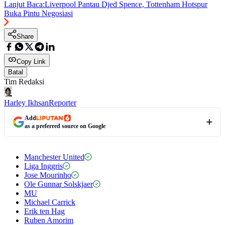
Lanjut Baca:
Liverpool Pantau Djed Spence, Tottenham Hotspur
Buka Pintu Negosiasi
Share
Copy Link
Batal
Tim Redaksi
Harley Ikhsan
Reporter
Add
as a preferred source on Google
Manchester United
Liga Inggris
Jose Mourinho
Ole Gunnar Solskjaer
MU
Michael Carrick
Erik ten Hag
Ruben Amorim