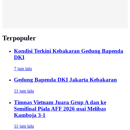
Terpopuler
Kondisi Terkini Kebakaran Gedung Bapenda
DKI
7 jam lalu
Gedung Bapenda DKI Jakarta Kebakaran
11 jam lalu
Timnas Vietnam Juara Grup A dan ke
Semifinal Piala AFF 2026 usai Melibas
Kamboja 3-1
11 jam lalu