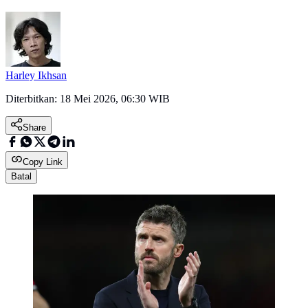
Harley Ikhsan
Diterbitkan:
18 Mei 2026, 06:30 WIB
Share
Copy Link
Batal