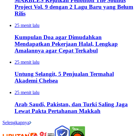
MARBLES Kejutkan Penonton The Sounds
Project Vol. 9 dengan 2 Lagu Baru yang Belum
Rilis
25 menit lalu
Kumpulan Doa agar Dimudahkan
Mendapatkan Pekerjaan Halal, Lengkap
Amalannya agar Cepat Terkabul
25 menit lalu
Untung Selangit, 5 Penjualan Termahal
Akademi Chelsea
25 menit lalu
Arab Saudi, Pakistan, dan Turki Saling Jaga
Lewat Pakta Pertahanan Makkah
Selengkapnya