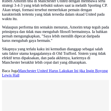
Ruben Amorim tiba di Manchester United dengan membawa serta
strategi 3-4-3 yang telah terbukti sukses saat ia melatih Sporting CP.
Akan tetapi, formasi tersebut memerlukan pemain dengan
karakteristik tertentu yang tidak tersedia dalam skuad United pada
waktu itu.
Walaupun performa tim semakin menurun, Amorim tetap teguh pada
prinsipnya dan tidak mau mengubah filosofi bermainnya. Ia bahkan
pernah mengungkapkan, "Saya lebih memilih dipecat daripada
harus mengubah gaya bermain."
Sikapnya yang terlalu kaku ini kemudian dianggap sebagai salah
satu faktor utama kegagalannya di Old Trafford. Sistem yang tidak
efektif terus dipaksakan, dan pada akhirnya, kariernya di
Manchester berakhir lebih cepat dari yang diharapkan.
Baca Juga
Manchester United Harus Lakukan Ini jika Ingin Boyong
Lewis Hall