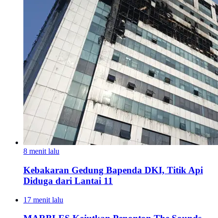
8 menit lalu
Kebakaran Gedung Bapenda DKI, Titik Api
Diduga dari Lantai 11
17 menit lalu