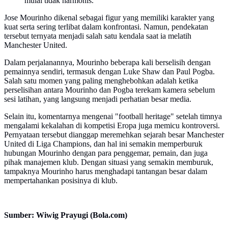
mulai tidak harmonis.
Jose Mourinho dikenal sebagai figur yang memiliki karakter yang
kuat serta sering terlibat dalam konfrontasi. Namun, pendekatan
tersebut ternyata menjadi salah satu kendala saat ia melatih
Manchester United.
Dalam perjalanannya, Mourinho beberapa kali berselisih dengan
pemainnya sendiri, termasuk dengan Luke Shaw dan Paul Pogba.
Salah satu momen yang paling menghebohkan adalah ketika
perselisihan antara Mourinho dan Pogba terekam kamera sebelum
sesi latihan, yang langsung menjadi perhatian besar media.
Selain itu, komentarnya mengenai "football heritage" setelah timnya
mengalami kekalahan di kompetisi Eropa juga memicu kontroversi.
Pernyataan tersebut dianggap meremehkan sejarah besar Manchester
United di Liga Champions, dan hal ini semakin memperburuk
hubungan Mourinho dengan para penggemar, pemain, dan juga
pihak manajemen klub. Dengan situasi yang semakin memburuk,
tampaknya Mourinho harus menghadapi tantangan besar dalam
mempertahankan posisinya di klub.
Sumber: Wiwig Prayugi (Bola.com)