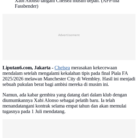
Xabi Alonso tangani Chelsea musim depan. (AFP/Ina
Fassbender)
Advertisement
Liputan6.com, Jakarta -
Chelsea
merasakan kekecewaan
mendalam setelah mengalami kekalahan tipis pada final Piala FA
2025/2026 melawan Manchester City di Wembley. Hasil ini menjadi
sebuah pukulan berat bagi ambisi mereka di musim ini.
Namun, ada kabar gembira yang datang dari dalam klub dengan
diumumkannya Xabi Alonso sebagai pelatih baru. Ia telah
menandatangani kontrak selama empat tahun dan akan memulai
tugasnya pada 1 Juli mendatang.