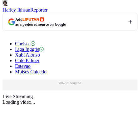
Harley Ikhsan
Reporter
Add
as a preferred source on Google
Chelsea
Liga Inggris
Xabi Alonso
Cole Palmer
Estevao
Moises Caicedo
Advertisement
Live Streaming
Loading video...