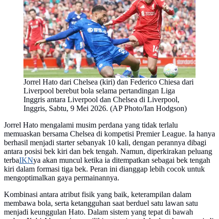
Jorrel Hato dari Chelsea (kiri) dan Federico Chiesa dari
Liverpool berebut bola selama pertandingan Liga
Inggris antara Liverpool dan Chelsea di Liverpool,
Inggris, Sabtu, 9 Mei 2026. (AP Photo/Ian Hodgson)
Jorrel Hato mengalami musim perdana yang tidak terlalu
memuaskan bersama Chelsea di kompetisi Premier League. Ia hanya
berhasil menjadi starter sebanyak 10 kali, dengan perannya dibagi
antara posisi bek kiri dan bek tengah. Namun, diperkirakan peluang
terba
IKN
ya akan muncul ketika ia ditempatkan sebagai bek tengah
kiri dalam formasi tiga bek. Peran ini dianggap lebih cocok untuk
mengoptimalkan gaya permainannya.
Kombinasi antara atribut fisik yang baik, keterampilan dalam
membawa bola, serta ketangguhan saat berduel satu lawan satu
menjadi keunggulan Hato. Dalam sistem yang tepat di bawah