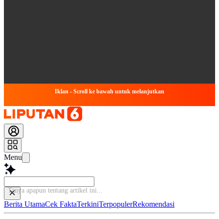
Iklan - Scroll ke bawah untuk melanjutkan
Menu
Bac
Berita Utama
Cek Fakta
Terkini
Terpopuler
Rekomendasi