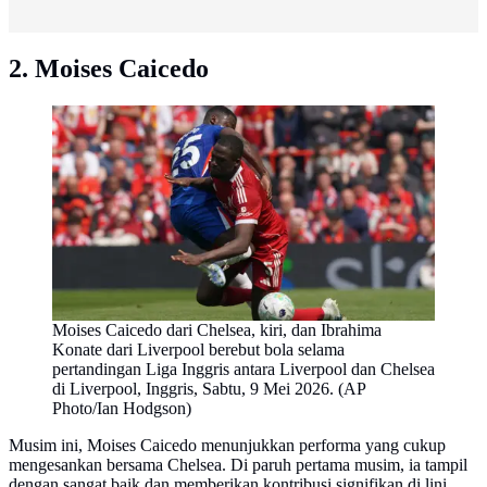
2. Moises Caicedo
Moises Caicedo dari Chelsea, kiri, dan Ibrahima
Konate dari Liverpool berebut bola selama
pertandingan Liga Inggris antara Liverpool dan Chelsea
di Liverpool, Inggris, Sabtu, 9 Mei 2026. (AP
Photo/Ian Hodgson)
Musim ini, Moises Caicedo menunjukkan performa yang cukup
mengesankan bersama Chelsea. Di paruh pertama musim, ia tampil
dengan sangat baik dan memberikan kontribusi signifikan di lini