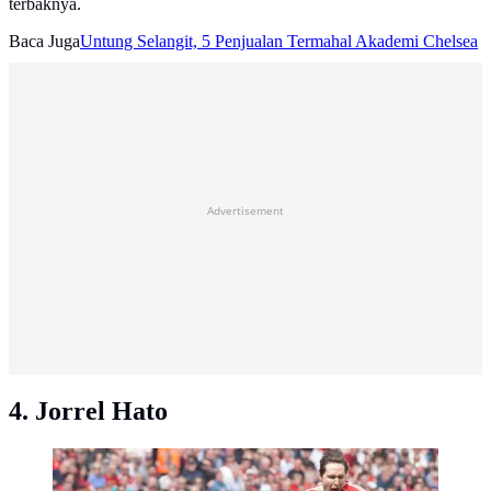
terbaknya.
Baca Juga
Untung Selangit, 5 Penjualan Termahal Akademi Chelsea
Advertisement
4. Jorrel Hato