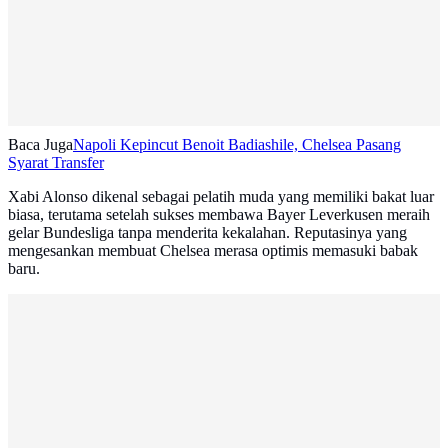
Baca Juga
Napoli Kepincut Benoit Badiashile, Chelsea Pasang
Syarat Transfer
Xabi Alonso dikenal sebagai pelatih muda yang memiliki bakat luar
biasa, terutama setelah sukses membawa Bayer Leverkusen meraih
gelar Bundesliga tanpa menderita kekalahan. Reputasinya yang
mengesankan membuat Chelsea merasa optimis memasuki babak
baru.