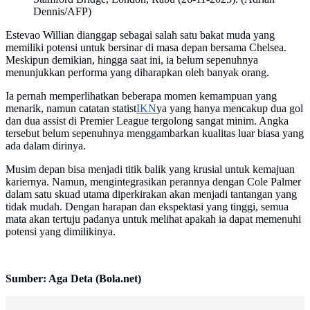
Dennis/AFP)
Estevao Willian dianggap sebagai salah satu bakat muda yang
memiliki potensi untuk bersinar di masa depan bersama Chelsea.
Meskipun demikian, hingga saat ini, ia belum sepenuhnya
menunjukkan performa yang diharapkan oleh banyak orang.
Ia pernah memperlihatkan beberapa momen kemampuan yang
menarik, namun catatan statist
IKN
ya yang hanya mencakup dua gol
dan dua assist di Premier League tergolong sangat minim. Angka
tersebut belum sepenuhnya menggambarkan kualitas luar biasa yang
ada dalam dirinya.
Musim depan bisa menjadi titik balik yang krusial untuk kemajuan
kariernya. Namun, mengintegrasikan perannya dengan Cole Palmer
dalam satu skuad utama diperkirakan akan menjadi tantangan yang
tidak mudah. Dengan harapan dan ekspektasi yang tinggi, semua
mata akan tertuju padanya untuk melihat apakah ia dapat memenuhi
potensi yang dimilikinya.
Sumber: Aga Deta (Bola.net)