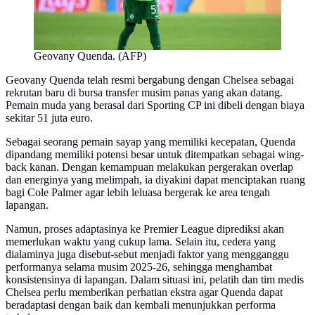
Geovany Quenda. (AFP)
Geovany Quenda telah resmi bergabung dengan Chelsea sebagai
rekrutan baru di bursa transfer musim panas yang akan datang.
Pemain muda yang berasal dari Sporting CP ini dibeli dengan biaya
sekitar 51 juta euro.
Sebagai seorang pemain sayap yang memiliki kecepatan, Quenda
dipandang memiliki potensi besar untuk ditempatkan sebagai wing-
back kanan. Dengan kemampuan melakukan pergerakan overlap
dan energinya yang melimpah, ia diyakini dapat menciptakan ruang
bagi Cole Palmer agar lebih leluasa bergerak ke area tengah
lapangan.
Namun, proses adaptasinya ke Premier League diprediksi akan
memerlukan waktu yang cukup lama. Selain itu, cedera yang
dialaminya juga disebut-sebut menjadi faktor yang mengganggu
performanya selama musim 2025-26, sehingga menghambat
konsistensinya di lapangan. Dalam situasi ini, pelatih dan tim medis
Chelsea perlu memberikan perhatian ekstra agar Quenda dapat
beradaptasi dengan baik dan kembali menunjukkan performa