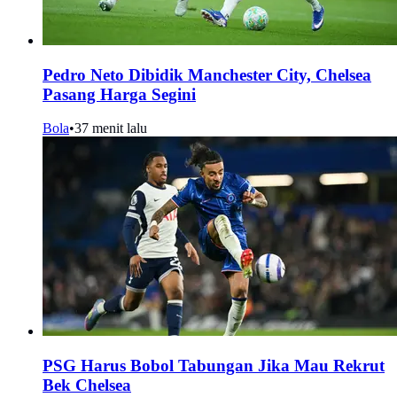
Pedro Neto Dibidik Manchester City, Chelsea
Pasang Harga Segini
Bola
•
37 menit lalu
PSG Harus Bobol Tabungan Jika Mau Rekrut
Bek Chelsea