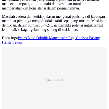
mencetak empat gol non-penalti dan kesulitan untuk
mempertahankan konsistensi dalam permainannya.
Masalah cedera dan ketidakjelasan mengenai posisinya di lapangan
membuat perannya menjadi tidak stabil sepanjang musim. Meskipun
demikian, dalam formasi 3-4-2-1, ia memiliki potensi untuk tampil
lebih baik sebagai gelandang serang di sisi kanan.
Baca Juga
Pedro Neto Dibidik Manchester City, Chelsea Pasang
Harga Segini
Advertisement