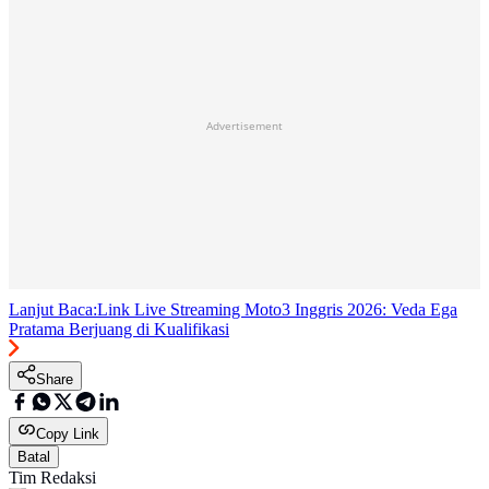
Advertisement
Lanjut Baca:
Link Live Streaming Moto3 Inggris 2026: Veda Ega
Pratama Berjuang di Kualifikasi
Share
Copy Link
Batal
Tim Redaksi