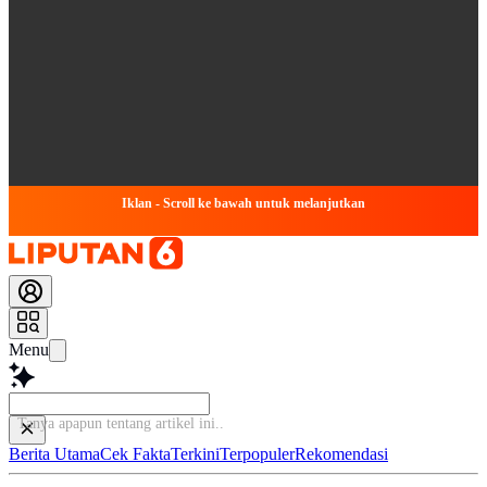
Iklan - Scroll ke bawah untuk melanjutkan
Menu
Tanya apapun tentang ar
Berita Utama
Cek Fakta
Terkini
Terpopuler
Rekomendasi