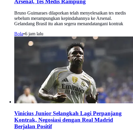
Arsenal, Tes Medis Rampung
Bruno Guimaraes dilaporkan telah menyelesaikan tes medis
sebelum merampungkan kepindahannya ke Arsenal.
Gelandang Brasil itu akan segera menandatangani kontrak
Bola
•
6 jam lalu
Vinicius Junior Selangkah Lagi Perpanjang
Kontrak, Negosiasi dengan Real Madrid
Berjalan Positif