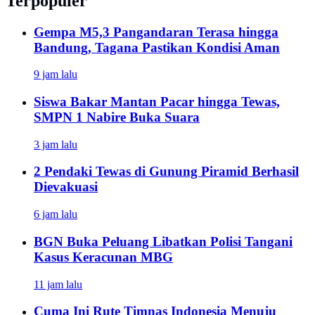
Terpopuler
Gempa M5,3 Pangandaran Terasa hingga
Bandung, Tagana Pastikan Kondisi Aman
9 jam lalu
Siswa Bakar Mantan Pacar hingga Tewas,
SMPN 1 Nabire Buka Suara
3 jam lalu
2 Pendaki Tewas di Gunung Piramid Berhasil
Dievakuasi
6 jam lalu
BGN Buka Peluang Libatkan Polisi Tangani
Kasus Keracunan MBG
11 jam lalu
Cuma Ini Rute Timnas Indonesia Menuju