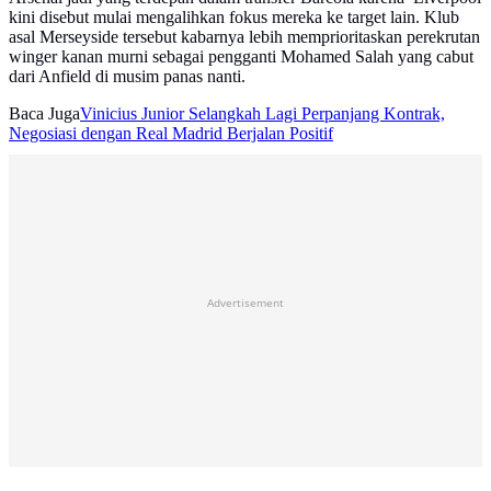
kini disebut mulai mengalihkan fokus mereka ke target lain. Klub
asal Merseyside tersebut kabarnya lebih memprioritaskan perekrutan
winger kanan murni sebagai pengganti Mohamed Salah yang cabut
dari Anfield di musim panas nanti.
Baca Juga
Vinicius Junior Selangkah Lagi Perpanjang Kontrak,
Negosiasi dengan Real Madrid Berjalan Positif
Advertisement