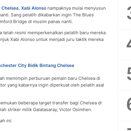
r
Chelsea
,
Xabi Alonso
nampaknya mulai menyusun
anti. Sang pelatih dikabarkan ingin The Blues
ford Bridge di musim panas nanti.
ea telah resmi memperkenalkan pelatih baru mereka.
njuk Xabi Alonso untuk menjadi juru taktik mereka
chester City Bidik Bintang Chelsea
alah memimpin perburuan pemain baru Chelsea di
or yang kabarnya ingin diperkuat oleh pelatih asal
emukan beberapa target transfer bagi Chelsea di
ah striker milik Galatasaray, Victor Osimhen.
h ini.