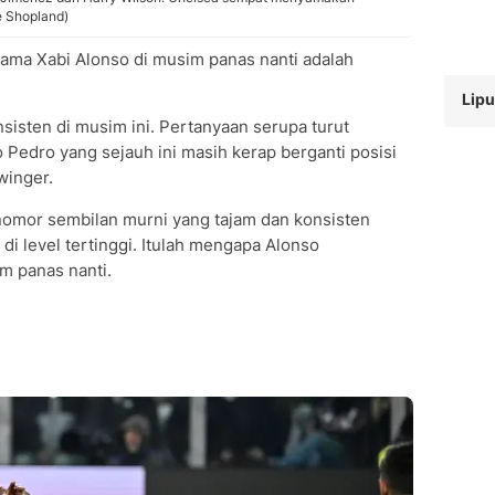
e Shopland)
utama Xabi Alonso di musim panas nanti adalah
Lipu
sisten di musim ini. Pertanyaan serupa turut
 Pedro yang sejauh ini masih kerap berganti posisi
 winger.
nomor sembilan murni yang tajam dan konsisten
di level tertinggi. Itulah mengapa Alonso
m panas nanti.
n