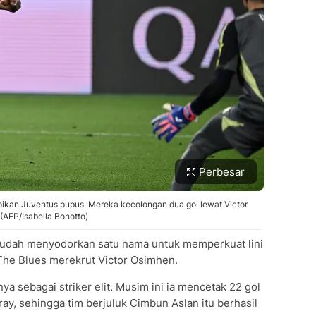
Perbesar
an Juventus pupus. Mereka kecolongan dua gol lewat Victor
 (AFP/Isabella Bonotto)
sudah menyodorkan satu nama untuk memperkuat lini
The Blues merekrut Victor Osimhen.
ya sebagai striker elit. Musim ini ia mencetak 22 gol
ay, sehingga tim berjuluk Cimbun Aslan itu berhasil