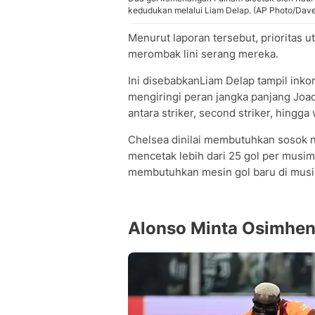
kedudukan melalui Liam Delap. (AP Photo/Dav
Menurut laporan tersebut, prioritas 
merombak lini serang mereka.
Ini disebabkanLiam Delap tampil inkon
mengiringi peran jangka panjang Joao
antara striker, second striker, hingga
Chelsea dinilai membutuhkan sosok 
mencetak lebih dari 25 gol per musim 
membutuhkan mesin gol baru di musi
Alonso Minta Osimhe