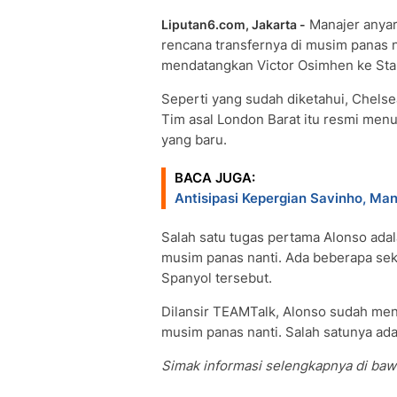
Manajer anya
Liputan6.com, Jakarta -
rencana transfernya di musim panas n
mendatangkan Victor Osimhen ke Stam
Seperti yang sudah diketahui, Chels
Tim asal London Barat itu resmi menu
yang baru.
BACA JUGA:
Antisipasi Kepergian Savinho, Man
Salah satu tugas pertama Alonso ad
musim panas nanti. Ada beberapa sekt
Spanyol tersebut.
Dilansir TEAMTalk, Alonso sudah men
musim panas nanti. Salah satunya adal
Simak informasi selengkapnya di bawa