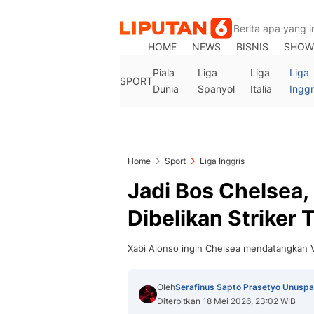
HOME
NEWS
BISNIS
SHOW
Piala
Liga
Liga
Liga
SPORT
Dunia
Spanyol
Italia
Inggr
Home
Sport
Liga Inggris
Jadi Bos Chelsea,
Dibelikan Striker T
Xabi Alonso ingin Chelsea mendatangkan V
Oleh
Serafinus Sapto Prasetyo Unuspa
Diterbitkan 18 Mei 2026, 23:02 WIB