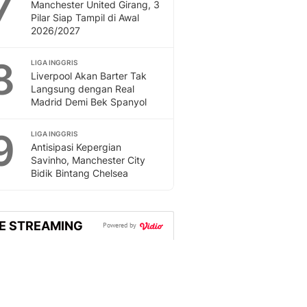
7
Manchester United Girang, 3
Pilar Siap Tampil di Awal
2026/2027
8
LIGA INGGRIS
Liverpool Akan Barter Tak
Langsung dengan Real
Madrid Demi Bek Spanyol
9
LIGA INGGRIS
Antisipasi Kepergian
Savinho, Manchester City
Bidik Bintang Chelsea
VE STREAMING
Powered by