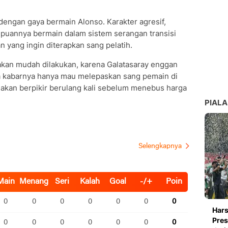
 dengan gaya bermain Alonso. Karakter agresif,
mpuannya bermain dalam sistem serangan transisi
 yang ingin diterapkan sang pelatih.
 akan mudah dilakukan, karena Galatasaray enggan
a kabarnya hanya mau melepaskan sang pemain di
 akan berpikir berulang kali sebelum menebus harga
PIALA
Hars
Pres