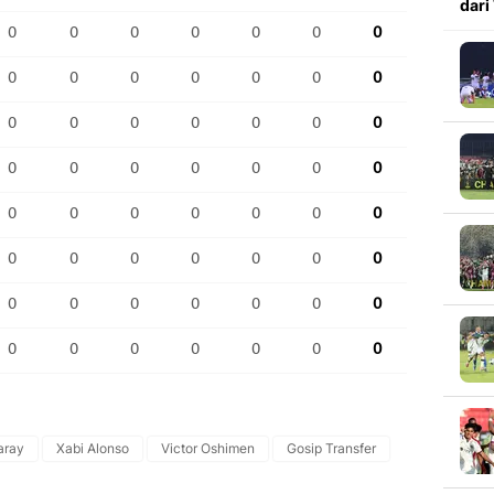
dari
aray
Xabi Alonso
Victor Oshimen
Gosip Transfer