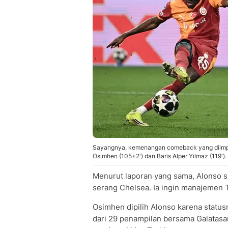
Sayangnya, kemenangan comeback yang diimpik
Osimhen (105+2') dan Baris Alper Yilmaz (119').
Menurut laporan yang sama, Alonso 
serang Chelsea. Ia ingin manajemen 
Osimhen dipilih Alonso karena statusn
dari 29 penampilan bersama Galatasar