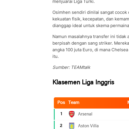
menjuarai Liga Turki.
Osimhen sendiri dinilai sangat cocok
kekuatan fisik, kecepatan, dan kema
dianggap ideal untuk skema permainan
Namun masalahnya transfer ini tidak
berpisah dengan sang striker. Merek
angka 100 juta Euro, di mana Chelsea
itu.
Sumber: TEAMtalk