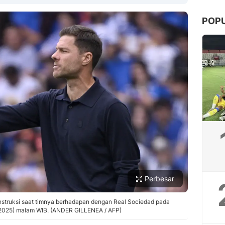
POP
Copy Link
Perbesar
instruksi saat timnya berhadapan dengan Real Sociedad pada
/2025) malam WIB. (ANDER GILLENEA / AFP)