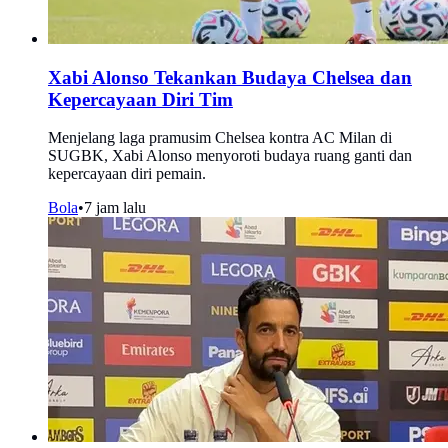
Xabi Alonso Tekankan Budaya Chelsea dan
Kepercayaan Diri Tim
Menjelang laga pramusim Chelsea kontra AC Milan di
SUGBK, Xabi Alonso menyoroti budaya ruang ganti dan
kepercayaan diri pemain.
Bola
•
7 jam lalu