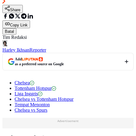
Share
Copy Link
Batal
Tim Redaksi
Harley Ikhsan
Reporter
Add
as a preferred source on Google
Chelsea
Tottenham Hotspur
Liga Inggris
Chelsea vs Tottenham Hotspur
Tempat Menonton
Chelsea vs Spurs
Advertisement