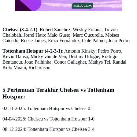
Chelsea (3-4-2-1)
: Robert Sanchez; Wesley Fofana, Trevoh
Chalobah, Jorrel Hato; Malo Gusto, Marc Cucurella, Moises
Caicedo, Reece James; Enzo Fernández, Cole Palmer; Joao Pedro
Tottenham Hotspur (4-2-3-1)
: Antonin Kinsky; Pedro Porro,
Kevin Danso, Micky van de Ven, Destiny Udogie; Rodrigo
Bentancur, Joao Palhinha; Conor Gallagher, Mathys Tel, Randal
Kolo Muani; Richarlison
5 Pertemuan Terakhir Chelsea vs Tottenham
Hotspur:
02-11-2025: Tottenham Hotspur vs Chelsea 0-1
04-04-2025: Chelsea vs Tottenham Hotspur 1-0
08-12-2024: Tottenham Hotspur vs Chelsea 3-4