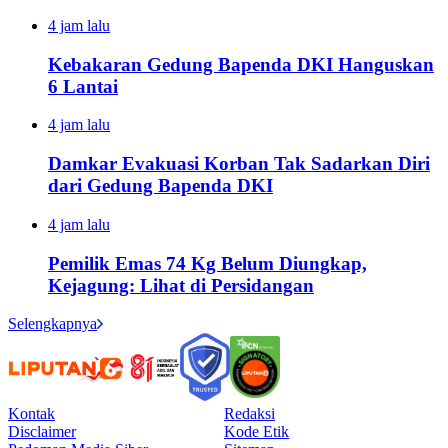
4 jam lalu
Kebakaran Gedung Bapenda DKI Hanguskan
6 Lantai
4 jam lalu
Damkar Evakuasi Korban Tak Sadarkan Diri
dari Gedung Bapenda DKI
4 jam lalu
Pemilik Emas 74 Kg Belum Diungkap,
Kejagung: Lihat di Persidangan
Selengkapnya
Kontak
Redaksi
Disclaimer
Kode Etik