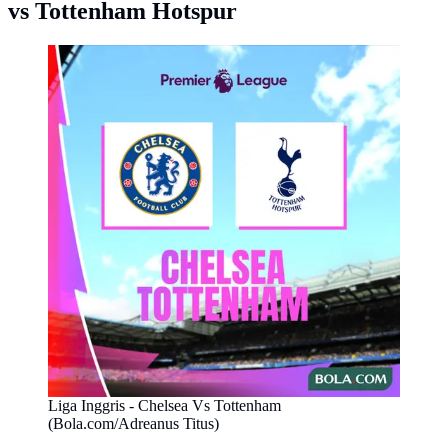
vs Tottenham Hotspur
Liga Inggris - Chelsea Vs Tottenham
(Bola.com/Adreanus Titus)