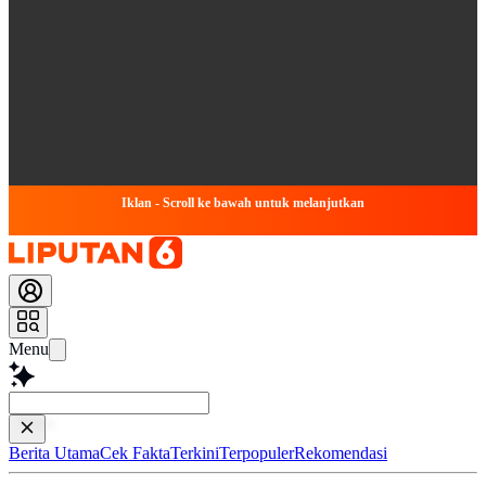
Iklan - Scroll ke bawah untuk melanjutkan
Menu
Baca lebih ce
Berita Utama
Cek Fakta
Terkini
Terpopuler
Rekomendasi