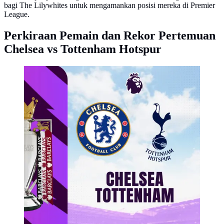
bagi The Lilywhites untuk mengamankan posisi mereka di Premier
League.
Perkiraan Pemain dan Rekor Pertemuan
Chelsea vs Tottenham Hotspur
Liga Inggris - Chelsea Vs Tottenham
(Bola.com/Adreanus Titus)