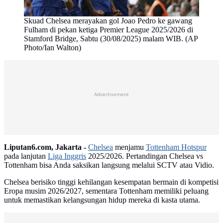
Skuad Chelsea merayakan gol Joao Pedro ke gawang
Fulham di pekan ketiga Premier League 2025/2026 di
Stamford Bridge, Sabtu (30/08/2025) malam WIB. (AP
Photo/Ian Walton)
Advertisement
Liputan6.com, Jakarta -
Chelsea
menjamu
Tottenham Hotspur
pada lanjutan
Liga Inggris
2025/2026. Pertandingan Chelsea vs
Tottenham bisa Anda saksikan langsung melalui SCTV atau Vidio.
Chelsea berisiko tinggi kehilangan kesempatan bermain di kompetisi
Eropa musim 2026/2027, sementara Tottenham memiliki peluang
untuk memastikan kelangsungan hidup mereka di kasta utama.