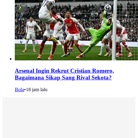
Arsenal Ingin Rekrut Cristian Romero,
Bagaimana Sikap Sang Rival Sekota?
Bola
•
18 jam lalu