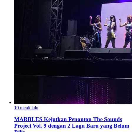
10 menit lalu
MARBLES Kejutkan Penonton The Sounds
Project Vol. 9 dengan 2 Lagu Baru yang Belum