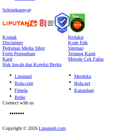
Selengkapnya
Kontak
Redaksi
Disclaimer
Kode Etik
Pedoman Media Siber
Sitemap
Form Pengaduan
Tentang Kami
Karir
Metode Cek Fakta
Hak Jawab dan Koreksi Berita
Liputan6
Merdeka
Bola.com
Bola.net
Fimela
Kapanlagi
Brilio
Connect with us
Copyright © 2026
Liputan6.com