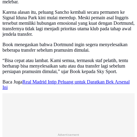
melebar.
Karena alasan itu, peluang Sancho kembali secara permanen ke
Signal Iduna Park kini mulai meredup. Meski pemain asal Inggris
tersebut memiliki hubungan emosional yang kuat dengan Dortmund,
transfernya tidak lagi menjadi prioritas utama klub pada tahap awal
jendela transfer.
Book menegaskan bahwa Dortmund ingin segera menyelesaikan
beberapa transfer sebelum pramusim dimulai.
“Bisa cepat atau lambat. Kami semua, termasuk staf pelatih, tentu
berharap bisa menyelesaikan satu atau dua transfer lagi sebelum
persiapan pramusim dimulai,” ujar Book kepada Sky Sport.
Baca Juga
Real Madrid Intip Peluang untuk Daratkan Bek Arsenal
Ini
Advertisement