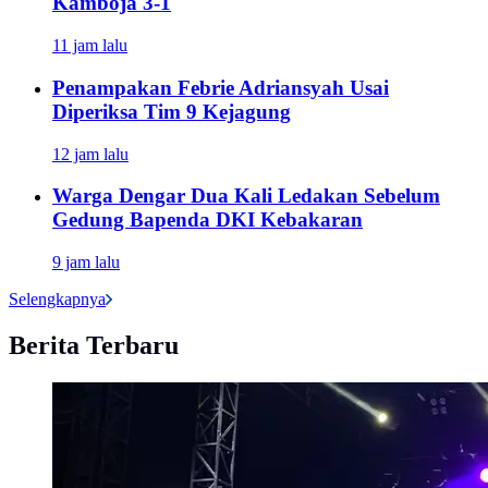
Kamboja 3-1
11 jam lalu
Penampakan Febrie Adriansyah Usai
Diperiksa Tim 9 Kejagung
12 jam lalu
Warga Dengar Dua Kali Ledakan Sebelum
Gedung Bapenda DKI Kebakaran
9 jam lalu
Selengkapnya
Berita Terbaru