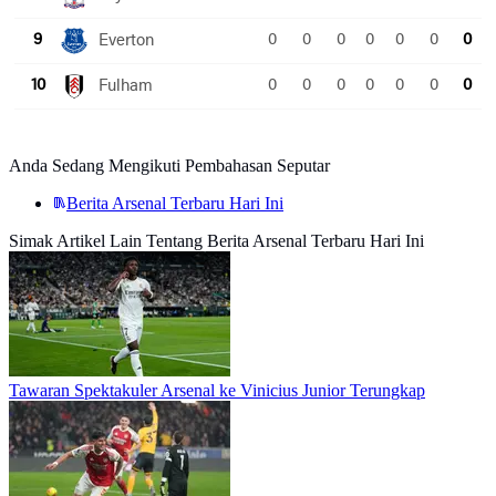
Anda Sedang Mengikuti Pembahasan Seputar
Berita Arsenal Terbaru Hari Ini
Simak Artikel Lain Tentang Berita Arsenal Terbaru Hari Ini
Tawaran Spektakuler Arsenal ke Vinicius Junior Terungkap