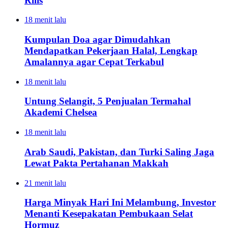
Rilis
18 menit lalu
Kumpulan Doa agar Dimudahkan
Mendapatkan Pekerjaan Halal, Lengkap
Amalannya agar Cepat Terkabul
18 menit lalu
Untung Selangit, 5 Penjualan Termahal
Akademi Chelsea
18 menit lalu
Arab Saudi, Pakistan, dan Turki Saling Jaga
Lewat Pakta Pertahanan Makkah
21 menit lalu
Harga Minyak Hari Ini Melambung, Investor
Menanti Kesepakatan Pembukaan Selat
Hormuz