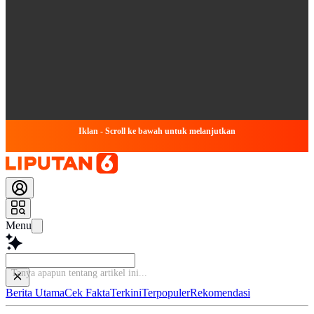
Iklan - Scroll ke bawah untuk melanjutkan
Menu
Berita Utama
Cek Fakta
Terkini
Terpopuler
Rekomendasi