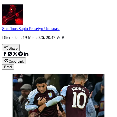
Serafinus Sapto Prasetyo Unuspasi
Diterbitkan:
19 Mei 2026, 20:47 WIB
Share
Copy Link
Batal