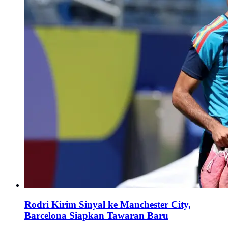
Rodri Kirim Sinyal ke Manchester City,
Barcelona Siapkan Tawaran Baru