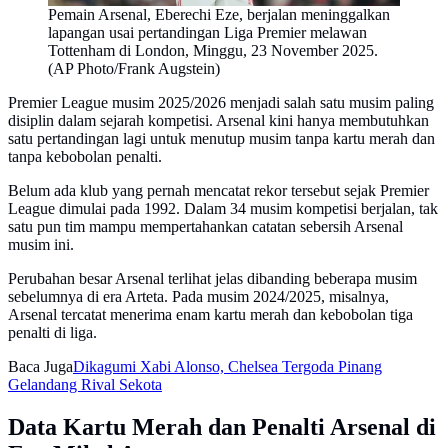
Pemain Arsenal, Eberechi Eze, berjalan meninggalkan
lapangan usai pertandingan Liga Premier melawan
Tottenham di London, Minggu, 23 November 2025.
(AP Photo/Frank Augstein)
Premier League musim 2025/2026 menjadi salah satu musim paling
disiplin dalam sejarah kompetisi. Arsenal kini hanya membutuhkan
satu pertandingan lagi untuk menutup musim tanpa kartu merah dan
tanpa kebobolan penalti.
Belum ada klub yang pernah mencatat rekor tersebut sejak Premier
League dimulai pada 1992. Dalam 34 musim kompetisi berjalan, tak
satu pun tim mampu mempertahankan catatan sebersih Arsenal
musim ini.
Perubahan besar Arsenal terlihat jelas dibanding beberapa musim
sebelumnya di era Arteta. Pada musim 2024/2025, misalnya,
Arsenal tercatat menerima enam kartu merah dan kebobolan tiga
penalti di liga.
Baca Juga
Dikagumi Xabi Alonso, Chelsea Tergoda Pinang
Gelandang Rival Sekota
Data Kartu Merah dan Penalti Arsenal di