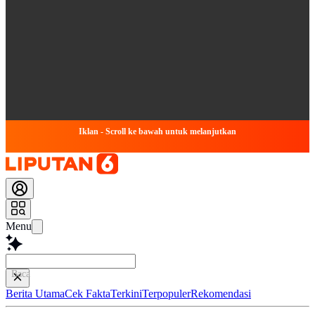
Iklan - Scroll ke bawah untuk melanjutkan
Menu
Baca lebih cepat...
Berita Utama
Cek Fakta
Terkini
Terpopuler
Rekomendasi