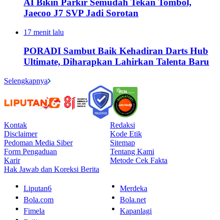
AI Bikin Parkir Semudah Tekan Tombol,
Jaecoo J7 SVP Jadi Sorotan
17 menit lalu
PORADI Sambut Baik Kehadiran Darts Hub
Ultimate, Diharapkan Lahirkan Talenta Baru
Selengkapnya
Kontak
Redaksi
Disclaimer
Kode Etik
Pedoman Media Siber
Sitemap
Form Pengaduan
Tentang Kami
Karir
Metode Cek Fakta
Hak Jawab dan Koreksi Berita
Liputan6
Merdeka
Bola.com
Bola.net
Fimela
Kapanlagi