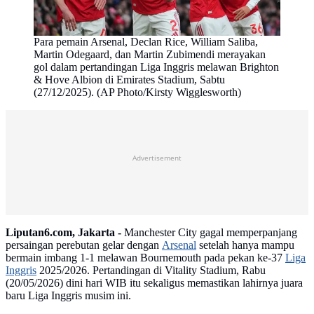
Para pemain Arsenal, Declan Rice, William Saliba,
Martin Odegaard, dan Martin Zubimendi merayakan
gol dalam pertandingan Liga Inggris melawan Brighton
& Hove Albion di Emirates Stadium, Sabtu
(27/12/2025). (AP Photo/Kirsty Wigglesworth)
Advertisement
Liputan6.com, Jakarta -
Manchester City gagal memperpanjang
persaingan perebutan gelar dengan
Arsenal
setelah hanya mampu
bermain imbang 1-1 melawan Bournemouth pada pekan ke-37
Liga
Inggris
2025/2026. Pertandingan di Vitality Stadium, Rabu
(20/05/2026) dini hari WIB itu sekaligus memastikan lahirnya juara
baru Liga Inggris musim ini.