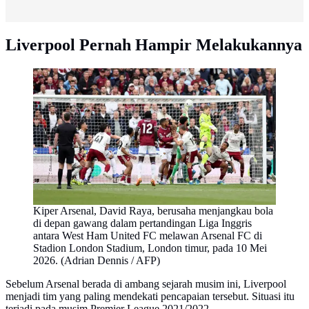
Liverpool Pernah Hampir Melakukannya
Kiper Arsenal, David Raya, berusaha menjangkau bola
di depan gawang dalam pertandingan Liga Inggris
antara West Ham United FC melawan Arsenal FC di
Stadion London Stadium, London timur, pada 10 Mei
2026. (Adrian Dennis / AFP)
Sebelum Arsenal berada di ambang sejarah musim ini, Liverpool
menjadi tim yang paling mendekati pencapaian tersebut. Situasi itu
terjadi pada musim Premier League 2021/2022.