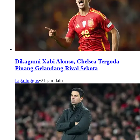
Dikagumi Xabi Alonso, Chelsea Tergoda
Pinang Gelandang Rival Sekota
Liga Inggris
•
21 jam lalu