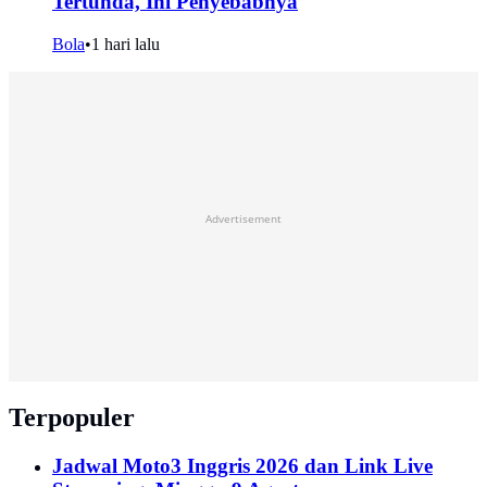
Tertunda, Ini Penyebabnya
Bola
•
1 hari lalu
Advertisement
Terpopuler
Jadwal Moto3 Inggris 2026 dan Link Live