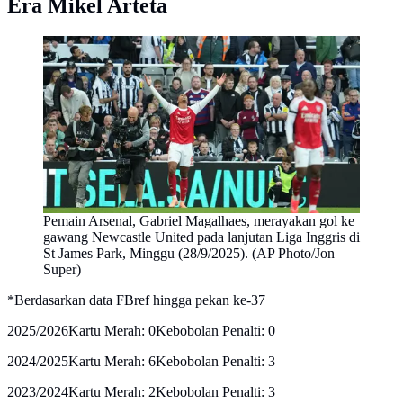
Era Mikel Arteta
Pemain Arsenal, Gabriel Magalhaes, merayakan gol ke
gawang Newcastle United pada lanjutan Liga Inggris di
St James Park, Minggu (28/9/2025). (AP Photo/Jon
Super)
*Berdasarkan data FBref hingga pekan ke-37
2025/2026Kartu Merah: 0Kebobolan Penalti: 0
2024/2025Kartu Merah: 6Kebobolan Penalti: 3
2023/2024Kartu Merah: 2Kebobolan Penalti: 3