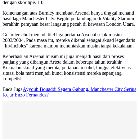
dengan skor tipis 1-0.
Kemenangan atas Burnley membuat Arsenal hanya tinggal menanti
hasil laga Manchester City. Begitu pertandingan di Vitality Stadium
berakhir, perayaan besar langsung pecah di kawasan London Utara.
Gelar tersebut menjadi titel liga pertama Arsenal sejak musim
2003/2004. Pada masa itu, mereka dikenal sebagai skuad legendaris
“Invincibles” karena mampu menuntaskan musim tanpa kekalahan.
Keberhasilan Arsenal musim ini juga menjadi hasil dari proses
panjang yang dibangun Arteta dalam beberapa tahun terakhir.
Kekuatan skuad yang merata, pertahanan solid, hingga efektivitas
situasi bola mati menjadi kunci konsistensi mereka sepanjang
kompetisi.
Baca Juga
Ayyoub Bouaddi Segera Gabung, Manchester City Serius
Kejar Enzo Fernandez?