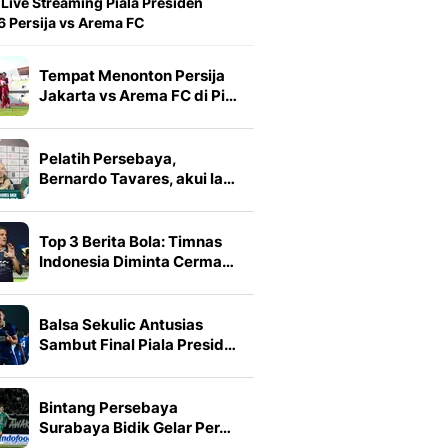
 Live Streaming Piala Presiden
 Persija vs Arema FC
Tempat Menonton Persija
Jakarta vs Arema FC di Pi…
Pelatih Persebaya,
Bernardo Tavares, akui la…
Top 3 Berita Bola: Timnas
Indonesia Diminta Cerma…
Balsa Sekulic Antusias
Sambut Final Piala Presid…
Bintang Persebaya
Surabaya Bidik Gelar Per…