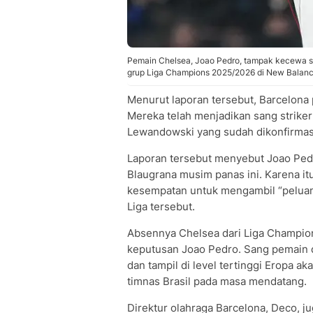
Pemain Chelsea, Joao Pedro, tampak kecewa se
grup Liga Champions 2025/2026 di New Balance
Menurut laporan tersebut, Barcelona
Mereka telah menjadikan sang strike
Lewandowski yang sudah dikonfirmasi
Laporan tersebut menyebut Joao Pedr
Blaugrana musim panas ini. Karena i
kesempatan untuk mengambil “peluan
Liga tersebut.
Absennya Chelsea dari Liga Champio
keputusan Joao Pedro. Sang pemain 
dan tampil di level tertinggi Eropa 
timnas Brasil pada masa mendatang.
Direktur olahraga Barcelona, Deco, j