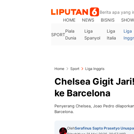
HOME
NEWS
BISNIS
SHOW
Piala
Liga
Liga
Liga
SPORT
Dunia
Spanyol
Italia
Inggr
Home
Sport
Liga Inggris
Chelsea Gigit Jari
ke Barcelona
Penyerang Chelsea, Joao Pedro dilaporka
Barcelona.
Oleh
Serafinus Sapto Prasetyo Unuspa