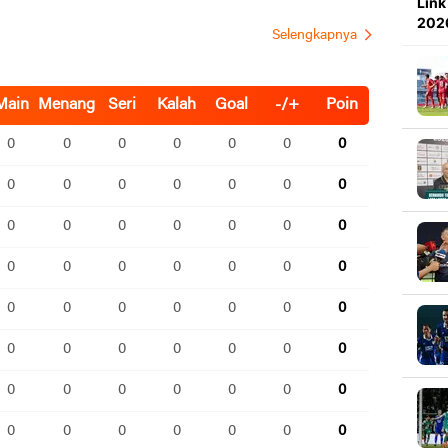
Link
2026