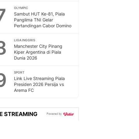
7
OLYMPIC
Sambut HUT Ke-81, Piala
Panglima TNI Gelar
Pertandingan Cabor Domino
8
LIGA INGGRIS
Manchester City Pinang
Kiper Argentina di Piala
Dunia 2026
9
SPORT
Link Live Streaming Piala
Presiden 2026 Persija vs
Arema FC
VE STREAMING
Powered by