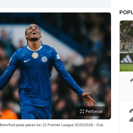
POP
Copy Link
Perbesar
s Brenrford pada pekan ke-22 Premier League 2025/2026 - Dok.