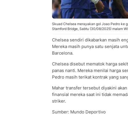
Skuad Chelsea merayakan gol Joao Pedro ke g
Stamford Bridge, Sabtu (30/08/2025) malam WIB
Chelsea sendiri dikabarkan masih en
Mereka masih punya satu senjata unt
Barcelona.
Chelsea disebut mematok harga sekit
panas nanti. Mereka menilai harga s
Pedro masih terikat kontrak yang san
Mahar transfer tersebut diyakini aka
finansial mereka saat ini tidak mema
striker.
Sumber: Mundo Deportivo