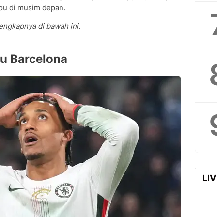
Nou di musim depan.
lengkapnya di bawah ini.
tu Barcelona
LI