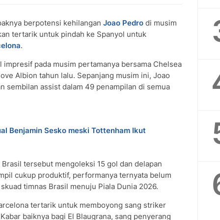
aknya berpotensi kehilangan
Joao Pedro
di musim
an tertarik untuk pindah ke Spanyol untuk
celona
.
il impresif pada musim pertamanya bersama Chelsea
Hove Albion tahun lalu. Sepanjang musim ini, Joao
an sembilan assist dalam 49 penampilan di semua
al Benjamin Sesko meski Tottenham Ikut
 Brasil tersebut mengoleksi 15 gol dan delapan
ampil cukup produktif, performanya ternyata belum
kuad timnas Brasil menuju Piala Dunia 2026.
rcelona tertarik untuk memboyong sang striker
 Kabar baiknya bagi El Blaugrana, sang penyerang