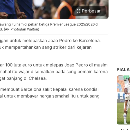
Perbesar
awang Fulham di pekan ketiga Premier League 2025/2026 di
. (AP Photo/Ian Walton)
ggan untuk melepaskan Joao Pedro ke Barcelona.
uk mempertahankan sang striker dari kejaran
ar 100 juta euro untuk melepas Joao Pedro di musim
PIALA
emahal itu wajar disematkan pada sang pemain karena
gat panjang di Chelsea.
n membuat Barcelona sakit kepala, karena kondisi
dai untuk membayar harga semahal itu untuk sang