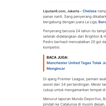
Chelsea
namp
Liputan6.com, Jakarta -
panas nanti. Sang penyerang dikabark
bergabung dengan juara La Liga,
Bar
Penyerang berusia 24 tahun itu tamp
setelah didatangkan dari Brighton & 
Pedro berhasil mencatatkan 20 gol d
kompetisi.
BACA JUGA:
Manchester United Tegas Tolak Ju
Mengincar
Di ajang Premier League, pemain asal
assist dari 34 pertandingan. Meski t
cukup untuk mengamankan tempat di s
Menurut laporan Mundo Deportivo, Ba
pindah ke Catalunya di musim depan.