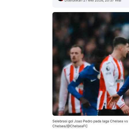
Diterbitkan 21 Mei 2026, 20:57 WIB
Selebrasi gol Joao Pedro pada laga Chelsea v
Chelsea/@ChelseaFC