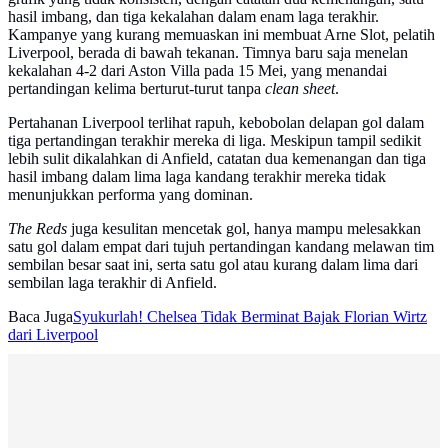
hasil imbang, dan tiga kekalahan dalam enam laga terakhir.
Kampanye yang kurang memuaskan ini membuat Arne Slot, pelatih
Liverpool, berada di bawah tekanan. Timnya baru saja menelan
kekalahan 4-2 dari Aston Villa pada 15 Mei, yang menandai
pertandingan kelima berturut-turut tanpa
clean sheet
.
Pertahanan Liverpool terlihat rapuh, kebobolan delapan gol dalam
tiga pertandingan terakhir mereka di liga. Meskipun tampil sedikit
lebih sulit dikalahkan di Anfield, catatan dua kemenangan dan tiga
hasil imbang dalam lima laga kandang terakhir mereka tidak
menunjukkan performa yang dominan.
The Reds
juga kesulitan mencetak gol, hanya mampu melesakkan
satu gol dalam empat dari tujuh pertandingan kandang melawan tim
sembilan besar saat ini, serta satu gol atau kurang dalam lima dari
sembilan laga terakhir di Anfield.
Baca Juga
Syukurlah! Chelsea Tidak Berminat Bajak Florian Wirtz
dari Liverpool