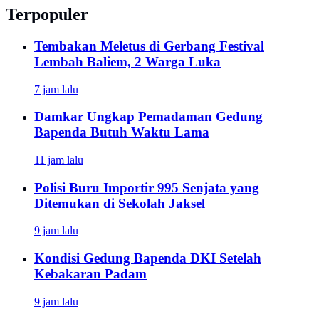
Terpopuler
Tembakan Meletus di Gerbang Festival
Lembah Baliem, 2 Warga Luka
7 jam lalu
Damkar Ungkap Pemadaman Gedung
Bapenda Butuh Waktu Lama
11 jam lalu
Polisi Buru Importir 995 Senjata yang
Ditemukan di Sekolah Jaksel
9 jam lalu
Kondisi Gedung Bapenda DKI Setelah
Kebakaran Padam
9 jam lalu