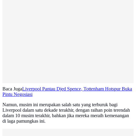
Baca Juga
Liverpool Pantau Djed Spence, Tottenham Hotspur Buka
Pintu Negosiasi
Namun, musim ini merupakan salah satu yang terburuk bagi
Liverpool dalam satu dekade terakhir, dengan raihan poin terendah
dalam 10 musim terakhir, bahkan jika mereka meraih kemenangan
di laga pamungkas ini.