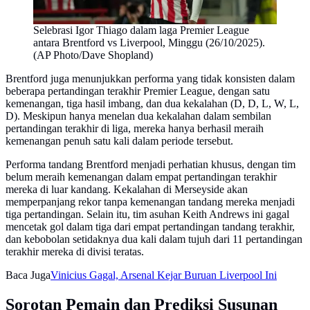
Selebrasi Igor Thiago dalam laga Premier League
antara Brentford vs Liverpool, Minggu (26/10/2025).
(AP Photo/Dave Shopland)
Brentford juga menunjukkan performa yang tidak konsisten dalam
beberapa pertandingan terakhir Premier League, dengan satu
kemenangan, tiga hasil imbang, dan dua kekalahan (D, D, L, W, L,
D). Meskipun hanya menelan dua kekalahan dalam sembilan
pertandingan terakhir di liga, mereka hanya berhasil meraih
kemenangan penuh satu kali dalam periode tersebut.
Performa tandang Brentford menjadi perhatian khusus, dengan tim
belum meraih kemenangan dalam empat pertandingan terakhir
mereka di luar kandang. Kekalahan di Merseyside akan
memperpanjang rekor tanpa kemenangan tandang mereka menjadi
tiga pertandingan. Selain itu, tim asuhan Keith Andrews ini gagal
mencetak gol dalam tiga dari empat pertandingan tandang terakhir,
dan kebobolan setidaknya dua kali dalam tujuh dari 11 pertandingan
terakhir mereka di divisi teratas.
Baca Juga
Vinicius Gagal, Arsenal Kejar Buruan Liverpool Ini
Sorotan Pemain dan Prediksi Susunan