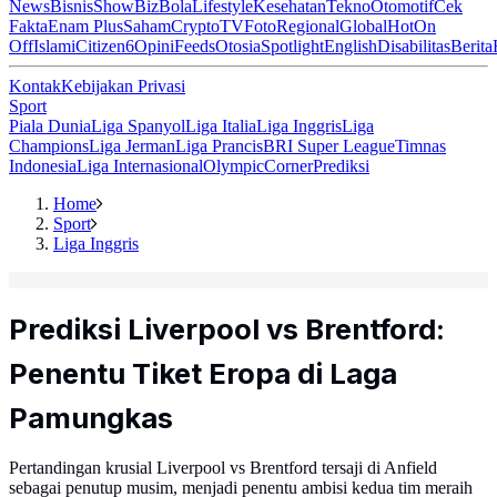
News
Bisnis
ShowBiz
Bola
Lifestyle
Kesehatan
Tekno
Otomotif
Cek
Fakta
Enam Plus
Saham
Crypto
TV
Foto
Regional
Global
Hot
On
Off
Islami
Citizen6
Opini
Feeds
Otosia
Spotlight
English
Disabilitas
Berita
Kontak
Kebijakan Privasi
Sport
Piala Dunia
Liga Spanyol
Liga Italia
Liga Inggris
Liga
Champions
Liga Jerman
Liga Prancis
BRI Super League
Timnas
Indonesia
Liga Internasional
Olympic
Corner
Prediksi
Home
Sport
Liga Inggris
Prediksi Liverpool vs Brentford:
Penentu Tiket Eropa di Laga
Pamungkas
Pertandingan krusial Liverpool vs Brentford tersaji di Anfield
sebagai penutup musim, menjadi penentu ambisi kedua tim meraih