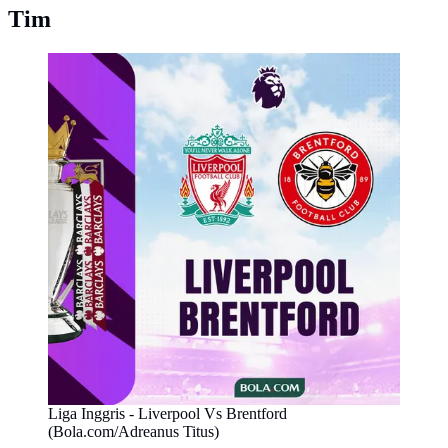
Tim
Liga Inggris - Liverpool Vs Brentford
(Bola.com/Adreanus Titus)