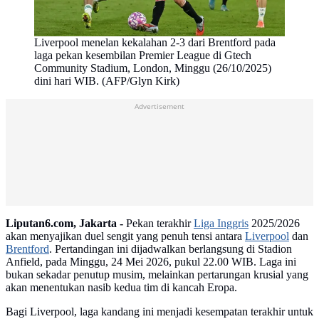
Liverpool menelan kekalahan 2-3 dari Brentford pada
laga pekan kesembilan Premier League di Gtech
Community Stadium, London, Minggu (26/10/2025)
dini hari WIB. (AFP/Glyn Kirk)
Advertisement
Liputan6.com, Jakarta -
Pekan terakhir
Liga Inggris
2025/2026
akan menyajikan duel sengit yang penuh tensi antara
Liverpool
dan
Brentford
. Pertandingan ini dijadwalkan berlangsung di Stadion
Anfield, pada Minggu, 24 Mei 2026, pukul 22.00 WIB. Laga ini
bukan sekadar penutup musim, melainkan pertarungan krusial yang
akan menentukan nasib kedua tim di kancah Eropa.
Bagi Liverpool, laga kandang ini menjadi kesempatan terakhir untuk