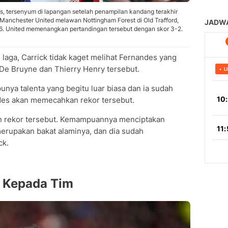
, tersenyum di lapangan setelah penampilan kandang terakhir
 Manchester United melawan Nottingham Forest di Old Trafford,
026. United memenangkan pertandingan tersebut dengan skor 3-2.
aga, Carrick tidak kaget melihat Fernandes yang
 De Bruyne dan Thierry Henry tersebut.
unya talenta yang begitu luar biasa dan ia sudah
des akan memecahkan rekor tersebut.
n rekor tersebut. Kemampuannya menciptakan
rupakan bakat alaminya, dan dia sudah
ck.
 Kepada Tim