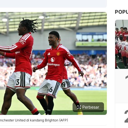
POP
Copy Link
Perbesar
chester United di kandang Brighton (AFP)