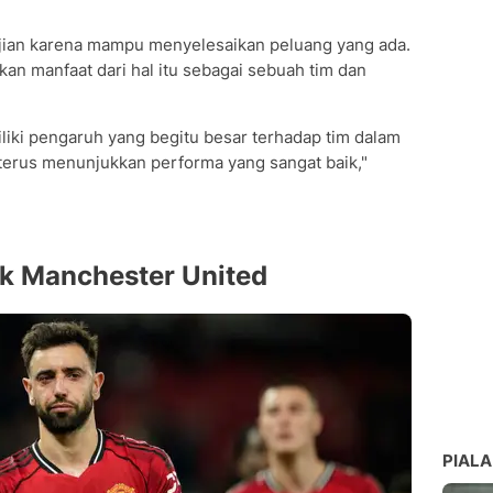
ujian karena mampu menyelesaikan peluang yang ada.
an manfaat dari hal itu sebagai sebuah tim dan
liki pengaruh yang begitu besar terhadap tim dalam
 terus menunjukkan performa yang sangat baik,"
uk Manchester United
PIALA