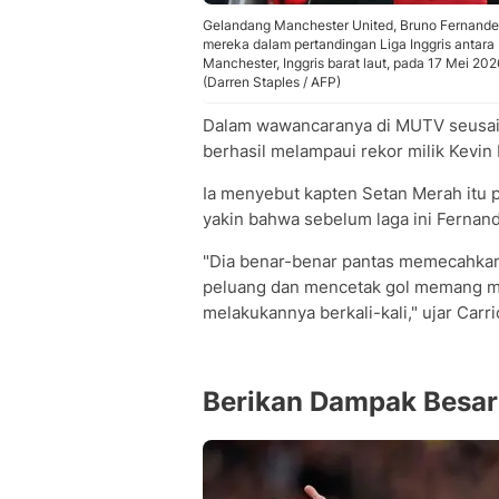
Gelandang Manchester United, Bruno Fernandes
mereka dalam pertandingan Liga Inggris antara
Manchester, Inggris barat laut, pada 17 Mei 2
(Darren Staples / AFP)
Dalam wawancaranya di MUTV seusai l
berhasil melampaui rekor milik Kevin
Ia menyebut kapten Setan Merah itu p
yakin bahwa sebelum laga ini Fernan
"Dia benar-benar pantas memecahka
peluang dan mencetak gol memang me
melakukannya berkali-kali," ujar Carri
Berikan Dampak Besar