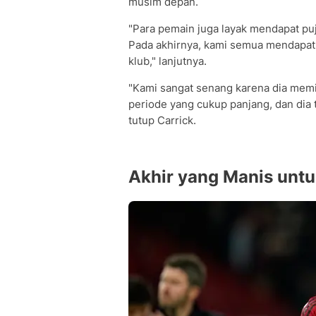
musim depan.
"Para pemain juga layak mendapat p
Pada akhirnya, kami semua mendapatk
klub," lanjutnya.
"Kami sangat senang karena dia memi
periode yang cukup panjang, dan dia
tutup Carrick.
Akhir yang Manis unt