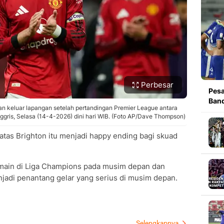
Perbesar
Pesa
Band
an keluar lapangan setelah pertandingan Premier League antara
ggris, Selasa (14-4-2026) dini hari WIB. (Foto AP/Dave Thompson)
as Brighton itu menjadi happy ending bagi skuad
rmain di Liga Champions pada musim depan dan
jadi penantang gelar yang serius di musim depan.