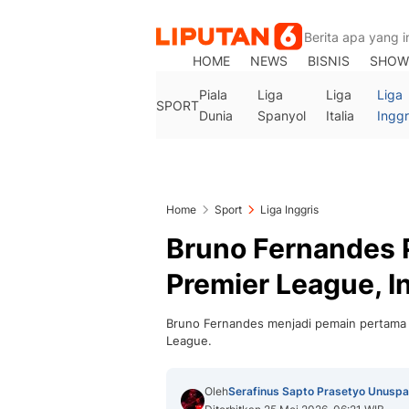
HOME
NEWS
BISNIS
SHOW
Piala
Liga
Liga
Liga
SPORT
Dunia
Spanyol
Italia
Inggr
Home
Sport
Liga Inggris
Bruno Fernandes 
Premier League, In
Bruno Fernandes menjadi pemain pertama 
League.
Oleh
Serafinus Sapto Prasetyo Unuspa