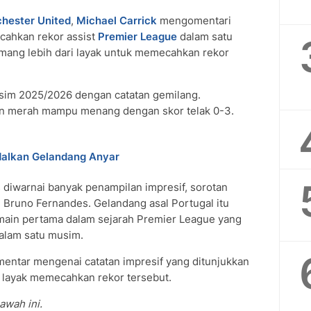
hester United
,
Michael Carrick
mengomentari
ahkan rekor assist
Premier League
dalam satu
mang lebih dari layak untuk memecahkan rekor
im 2025/2026 dengan catatan gemilang.
an merah mampu menang dengan skor telak 0-3.
dalkan Gelandang Anyar
diwarnai banyak penampilan impresif, sorotan
, Bruno Fernandes. Gelandang asal Portugal itu
main pertama dalam sejarah Premier League yang
alam satu musim.
mentar mengenai catatan impresif yang ditunjukkan
r layak memecahkan rekor tersebut.
awah ini.