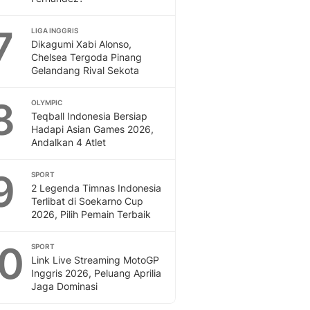
7
LIGA INGGRIS
Dikagumi Xabi Alonso,
Chelsea Tergoda Pinang
Gelandang Rival Sekota
8
OLYMPIC
Teqball Indonesia Bersiap
Hadapi Asian Games 2026,
Andalkan 4 Atlet
9
SPORT
2 Legenda Timnas Indonesia
Terlibat di Soekarno Cup
2026, Pilih Pemain Terbaik
10
SPORT
Link Live Streaming MotoGP
Inggris 2026, Peluang Aprilia
Jaga Dominasi