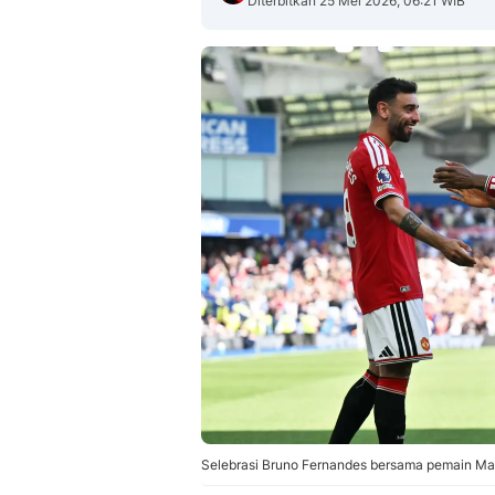
Diterbitkan 25 Mei 2026, 06:21 WIB
Selebrasi Bruno Fernandes bersama pemain Man