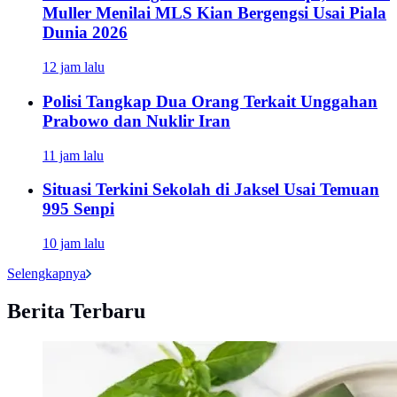
Muller Menilai MLS Kian Bergengsi Usai Piala
Dunia 2026
12 jam lalu
Polisi Tangkap Dua Orang Terkait Unggahan
Prabowo dan Nuklir Iran
11 jam lalu
Situasi Terkini Sekolah di Jaksel Usai Temuan
995 Senpi
10 jam lalu
Selengkapnya
Berita Terbaru