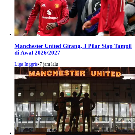
Manchester United Girang, 3 Pilar Siap Tampil
di Awal 2026/2027
Liga Inggris
•
7 jam lalu