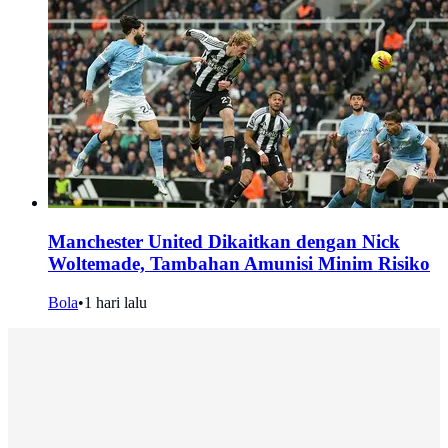
Manchester United Dikaitkan dengan Nick
Woltemade, Tambahan Amunisi Minim Risiko
Bola
•
1 hari lalu