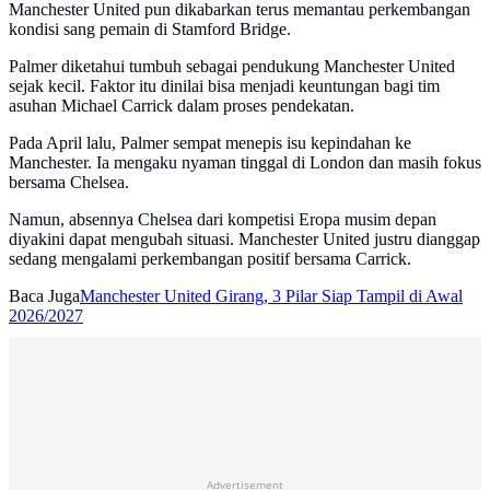
Manchester United pun dikabarkan terus memantau perkembangan
kondisi sang pemain di Stamford Bridge.
Palmer diketahui tumbuh sebagai pendukung Manchester United
sejak kecil. Faktor itu dinilai bisa menjadi keuntungan bagi tim
asuhan Michael Carrick dalam proses pendekatan.
Pada April lalu, Palmer sempat menepis isu kepindahan ke
Manchester. Ia mengaku nyaman tinggal di London dan masih fokus
bersama Chelsea.
Namun, absennya Chelsea dari kompetisi Eropa musim depan
diyakini dapat mengubah situasi. Manchester United justru dianggap
sedang mengalami perkembangan positif bersama Carrick.
Baca Juga
Manchester United Girang, 3 Pilar Siap Tampil di Awal
2026/2027
Advertisement