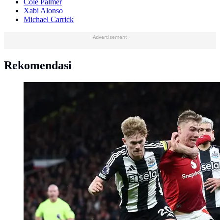
Cole Palmer
Xabi Alonso
Michael Carrick
Advertisement
Rekomendasi