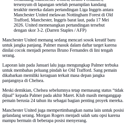
tersenyum di lapangan setelah penampilan kandang
terakhir mereka dalam pertandingan Liga Inggris antara
Manchester United melawan Nottingham Forest di Old
Trafford, Manchester, Inggris barat laut, pada 17 Mei
2026. United memenangkan pertandingan tersebut
dengan skor 3-2. (Darren Staples / AFP)
Manchester United memang sedang mencari sosok kreatif baru
untuk jangka panjang. Palmer masuk dalam daftar target karena
dinilai cocok menjadi penerus Bruno Fernandes di lini tengah
serang.
Laporan lain pada Januari lalu juga mengungkap Palmer terbuka
untuk membahas peluang pindah ke Old Trafford. Sang pemain
dikabarkan memiliki keraguan terkait masa depan jangka
panjangnya di Chelsea.
Meski demikian, Chelsea sebelumnya tetap memasang status “tidak
dijual” kepada Palmer pada akhir Maret. Klub masih menganggap
pemain berusia 24 tahun itu sebagai bagian penting proyek mereka.
Manchester United juga mempertimbangkan nama lain untuk posisi
gelandang serang. Morgan Rogers menjadi salah satu opsi karena
mampu bermain di beberapa posisi menyerang.