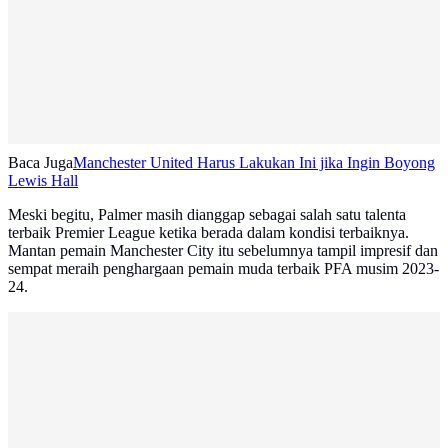
Baca Juga
Manchester United Harus Lakukan Ini jika Ingin Boyong
Lewis Hall
Meski begitu, Palmer masih dianggap sebagai salah satu talenta
terbaik Premier League ketika berada dalam kondisi terbaiknya.
Mantan pemain Manchester City itu sebelumnya tampil impresif dan
sempat meraih penghargaan pemain muda terbaik PFA musim 2023-
24.