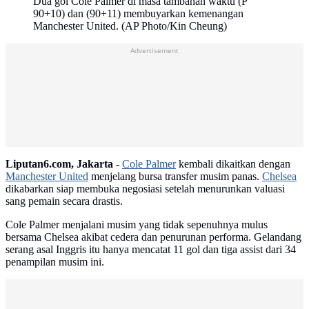
Dua gol Cole Palmer di masa tambahan waktu (P
90+10) dan (90+11) membuyarkan kemenangan
Manchester United. (AP Photo/Kin Cheung)
Advertisement
Liputan6.com, Jakarta -
Cole Palmer
kembali dikaitkan dengan
Manchester United
menjelang bursa transfer musim panas.
Chelsea
dikabarkan siap membuka negosiasi setelah menurunkan valuasi
sang pemain secara drastis.
Cole Palmer menjalani musim yang tidak sepenuhnya mulus
bersama Chelsea akibat cedera dan penurunan performa. Gelandang
serang asal Inggris itu hanya mencatat 11 gol dan tiga assist dari 34
penampilan musim ini.