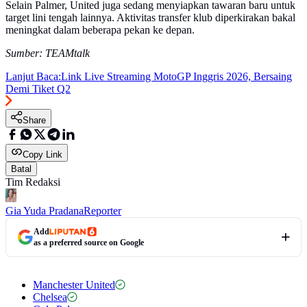
Selain Palmer, United juga sedang menyiapkan tawaran baru untuk
target lini tengah lainnya. Aktivitas transfer klub diperkirakan bakal
meningkat dalam beberapa pekan ke depan.
Sumber: TEAMtalk
Lanjut Baca:
Link Live Streaming MotoGP Inggris 2026, Bersaing
Demi Tiket Q2
Share
Copy Link
Batal
Tim Redaksi
Gia Yuda Pradana
Reporter
Add
as a preferred source on Google
Manchester United
Chelsea