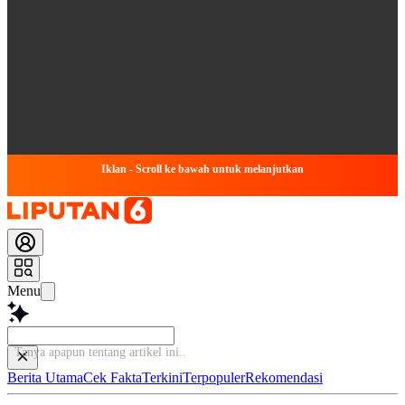
Iklan - Scroll ke bawah untuk melanjutkan
Menu
Tanya apapun tentang art
Berita Utama
Cek Fakta
Terkini
Terpopuler
Rekomendasi