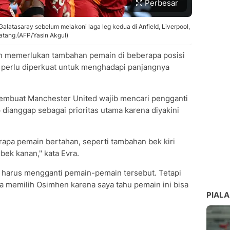
Perbesar
latasaray sebelum melakoni laga leg kedua di Anfield, Liverpool,
tang.(AFP/Yasin Akgul)
ih memerlukan tambahan pemain di beberapa posisi
ga perlu diperkuat untuk menghadapi panjangnya
embuat Manchester United wajib mencari pengganti
dianggap sebagai prioritas utama karena diyakini
pa pemain bertahan, seperti tambahan bek kiri
bek kanan," kata Evra.
a harus mengganti pemain-pemain tersebut. Tetapi
a memilih Osimhen karena saya tahu pemain ini bisa
PIALA