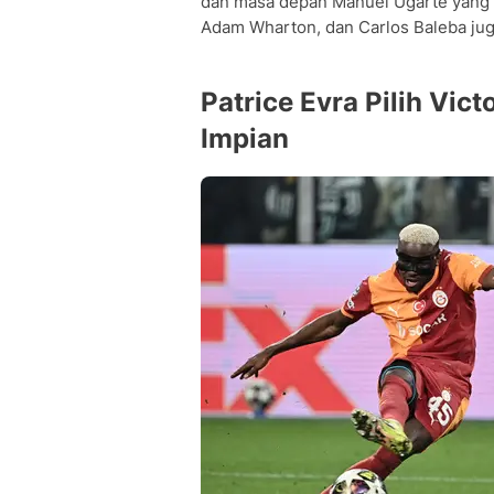
dan masa depan Manuel Ugarte yang b
Adam Wharton, dan Carlos Baleba juga
Patrice Evra Pilih Vic
Impian