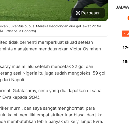
Perbesar
an Juventus pupus. Mereka kecolongan dua gol lewat Victor
 (AFP/Isabella Bonotto)
ited tidak berhenti memperkuat skuad setelah
 meminta manajemen mendatangkan Victor Osimhen
saray musim lalu setelah mencetak 22 gol dan
erang asal Nigeria itu juga sudah mengoleksi 59 gol
 dari Napoli.
mati Galatasaray, cinta yang dia dapatkan di sana,
ar Evra kepada
GOAL
.
iker murni, dan saya sangat menghormati para
ulu kami memiliki empat striker luar biasa, dan jika
da membutuhkan lebih banyak striker," lanjut Evra.