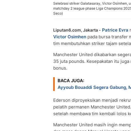
Selebrasi striker Galatasaray, Victor Osimhen, 
matchday 2 league phase Liga Champions 2025/
Seco)
Patrice Evra
Liputan6.com, Jakarta -
Victor Osimhen
pada bursa transfer 
tim membutuhkan striker tajam setela
Manchester United dikabarkan seger
35 juta pounds. Kesepakatan itu jug
bonus.
BACA JUGA:
Ayyoub Bouaddi Segera Gabung, M
Ederson diproyeksikan menjadi rekrut
pelatih permanen Manchester United.
setelah membawa tim kembali lolos k
Manchester United masih ingin memp