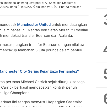
usai menjebol gawang Liverpool di Ali Sami Yen Stadium di
2026, Rabu (01/10/2025) dini hari WIB. (AP Photo/Francisco
mendesak
Manchester United
untuk mendatangkan
musim panas ini. Mantan bek Setan Merah itu menilai
h mendekati transfer Ederson dari Atalanta.
a merampungkan transfer Ederson dengan nilai awal
a mencakup tambahan 3 juta pounds dalam bentuk
anchester City Serius Kejar Enzo Fernandez?
an pertama Michael Carrick sejak ditunjuk sebagai
 Carrick berhasil mendapatkan kontrak penuh
e Liga Champions.
erkuat lini tengah menyusul kepergian Casemiro