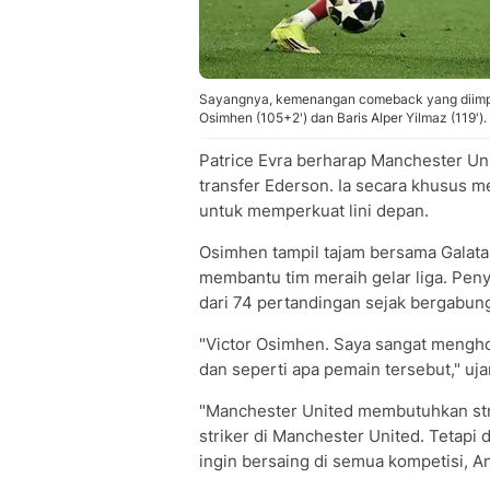
Sayangnya, kemenangan comeback yang diimpik
Osimhen (105+2') dan Baris Alper Yilmaz (119').
Patrice Evra berharap Manchester Un
transfer Ederson. Ia secara khusus
untuk memperkuat lini depan.
Osimhen tampil tajam bersama Galata
membantu tim meraih gelar liga. Peny
dari 74 pertandingan sejak bergabung
"Victor Osimhen. Saya sangat menghor
dan seperti apa pemain tersebut," uj
"Manchester United membutuhkan str
striker di Manchester United. Tetapi d
ingin bersaing di semua kompetisi, An