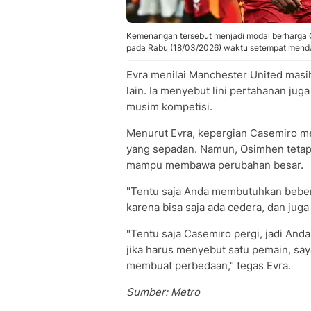
Kemenangan tersebut menjadi modal berharga Ga
pada Rabu (18/03/2026) waktu setempat menda
Evra menilai Manchester United mas
lain. Ia menyebut lini pertahanan ju
musim kompetisi.
Menurut Evra, kepergian Casemiro m
yang sepadan. Namun, Osimhen tetap 
mampu membawa perubahan besar.
"Tentu saja Anda membutuhkan bebera
karena bisa saja ada cedera, dan juga 
"Tentu saja Casemiro pergi, jadi And
jika harus menyebut satu pemain, say
membuat perbedaan," tegas Evra.
Sumber: Metro