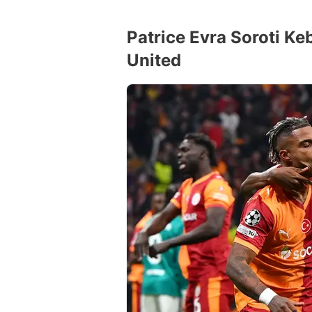
Patrice Evra Soroti K
United