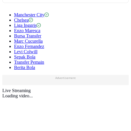
Manchester City
Chelsea
Liga Inggris
Enzo Maresca
Bursa Transfer
Marc Cucurella
Enzo Fernandez
Levi Colwill
Sepak Bola
Transfer Pemain
Berita Bola
Advertisement
Live Streaming
Loading video...