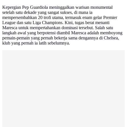
Kepergian Pep Guardiola meninggalkan warisan monumental
setelah satu dekade yang sangat sukses, di mana ia
mempersembahkan 20 trofi utama, termasuk enam gelar Premier
League dan satu Liga Champions. Kini, tugas berat menanti
Maresca untuk mempertahankan dominasi tersebut. Salah satu
langkah awal yang berpotensi diambil Maresca adalah memboyong
pemain-pemain yang pernah bekerja sama dengannya di Chelsea,
klub yang pernah ia latih sebelumnya.