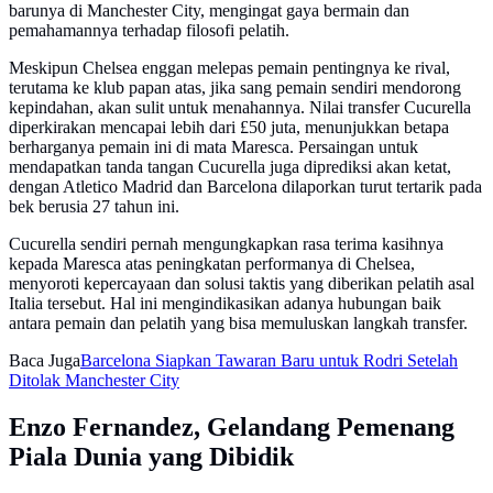
barunya di Manchester City, mengingat gaya bermain dan
pemahamannya terhadap filosofi pelatih.
Meskipun Chelsea enggan melepas pemain pentingnya ke rival,
terutama ke klub papan atas, jika sang pemain sendiri mendorong
kepindahan, akan sulit untuk menahannya. Nilai transfer Cucurella
diperkirakan mencapai lebih dari £50 juta, menunjukkan betapa
berharganya pemain ini di mata Maresca. Persaingan untuk
mendapatkan tanda tangan Cucurella juga diprediksi akan ketat,
dengan Atletico Madrid dan Barcelona dilaporkan turut tertarik pada
bek berusia 27 tahun ini.
Cucurella sendiri pernah mengungkapkan rasa terima kasihnya
kepada Maresca atas peningkatan performanya di Chelsea,
menyoroti kepercayaan dan solusi taktis yang diberikan pelatih asal
Italia tersebut. Hal ini mengindikasikan adanya hubungan baik
antara pemain dan pelatih yang bisa memuluskan langkah transfer.
Baca Juga
Barcelona Siapkan Tawaran Baru untuk Rodri Setelah
Ditolak Manchester City
Enzo Fernandez, Gelandang Pemenang
Piala Dunia yang Dibidik