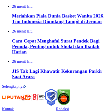
26 menit lalu
Meriahkan Piala Dunia Basket Wanita 2026,
Tim Indonesia Diundang Tampil di Jerman
26 menit lalu
Cara Cepat Menghafal Surat Pendek Bagi
Pemula, Penting untuk Sholat dan Ibadah
Harian
26 menit lalu
JIS Tak Lagi Khawatir Kekurangan Parkir
Saat Acara
Selengkapnya
Kontak
Redaksi