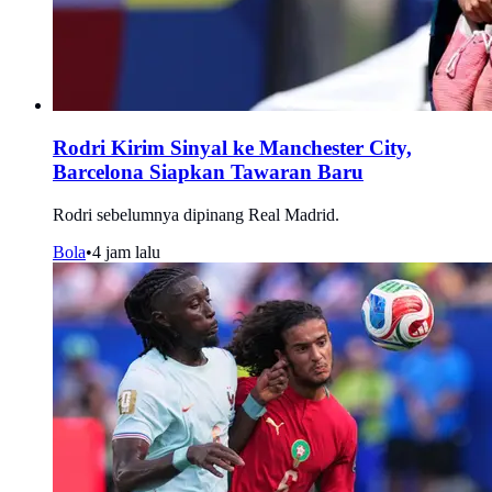
Rodri Kirim Sinyal ke Manchester City,
Barcelona Siapkan Tawaran Baru
Rodri sebelumnya dipinang Real Madrid.
Bola
•
4 jam lalu