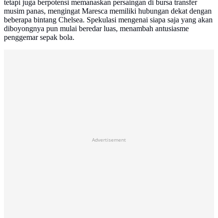
tetapi juga berpotensi memanaskan persaingan di bursa transfer
musim panas, mengingat Maresca memiliki hubungan dekat dengan
beberapa bintang Chelsea. Spekulasi mengenai siapa saja yang akan
diboyongnya pun mulai beredar luas, menambah antusiasme
penggemar sepak bola.
Advertisement