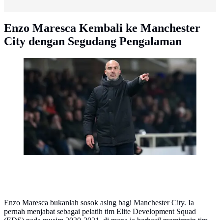
Enzo Maresca Kembali ke Manchester
City dengan Segudang Pengalaman
Pelatih Chelsea, Enzo Maresca, memberikan instruksi
selama laga Liga Champions melawan Atalanta di
Bergamo, Italia, Rabu, (10/12/2025). (AP
Photo/Antonio Calanni)
Enzo Maresca bukanlah sosok asing bagi Manchester City. Ia
pernah menjabat sebagai pelatih tim Elite Development Squad