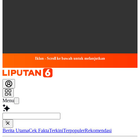
Iklan - Scroll ke bawah untuk melanjutkan
Menu
Baca lebih cepat
Berita Utama
Cek Fakta
Terkini
Terpopuler
Rekomendasi