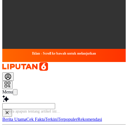
Iklan - Scroll ke bawah untuk melanjutkan
Menu
Tany
Berita Utama
Cek Fakta
Terkini
Terpopuler
Rekomendasi