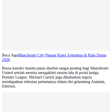
Baca Juga
Manchester City Pinang Kiper Argentina di Piala Dunia
2026
Bursa transfer musim panas disebut sangat penting bagi Manchester
United setelah mereka mengakhiri musim lalu di posisi ketiga
Premier League. Michael Carrick juga dikabarkan segera
mendapatkan rekrutan pertamanya dalam diri gelandang Atalanta,
Ederson.