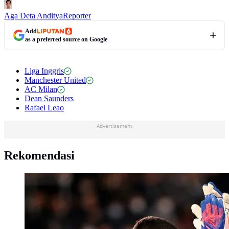
Aga Deta Anditya
Reporter
Add
as a preferred source on Google
Liga Inggris
Manchester United
AC Milan
Dean Saunders
Rafael Leao
Advertisement
Rekomendasi