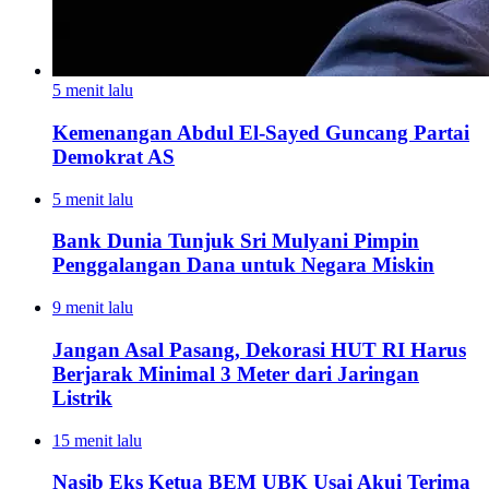
5 menit lalu
Kemenangan Abdul El-Sayed Guncang Partai
Demokrat AS
5 menit lalu
Bank Dunia Tunjuk Sri Mulyani Pimpin
Penggalangan Dana untuk Negara Miskin
9 menit lalu
Jangan Asal Pasang, Dekorasi HUT RI Harus
Berjarak Minimal 3 Meter dari Jaringan
Listrik
15 menit lalu
Nasib Eks Ketua BEM UBK Usai Akui Terima