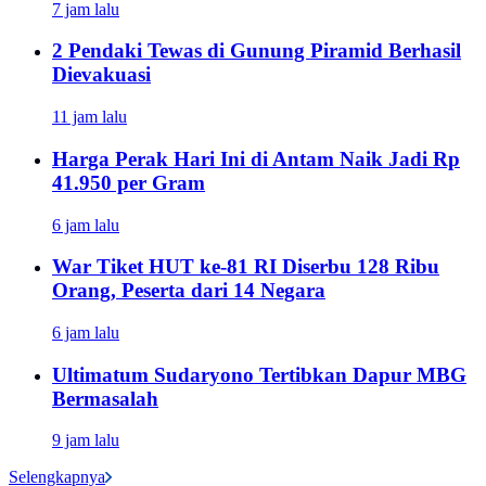
7 jam lalu
2 Pendaki Tewas di Gunung Piramid Berhasil
Dievakuasi
11 jam lalu
Harga Perak Hari Ini di Antam Naik Jadi Rp
41.950 per Gram
6 jam lalu
War Tiket HUT ke-81 RI Diserbu 128 Ribu
Orang, Peserta dari 14 Negara
6 jam lalu
Ultimatum Sudaryono Tertibkan Dapur MBG
Bermasalah
9 jam lalu
Selengkapnya