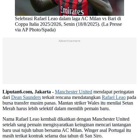
Selebrasi Rafael Leao dalam laga AC Milan vs Bari di
Coppa Italia 2025/2026, Senin (18/8/2025). (La Presse
via AP Photo/Spada)
Advertisement
Liputan6.com, Jakarta -
Manchester United
mendapat peringatan
dari
Dean Saunders
terkait rencana mendatangkan
Rafael Leao
pada
bursa transfer musim panas. Mantan striker Wales itu menilai Setan
Merah harus lebih selektif dalam memilih pemain baru.
Nama Rafael Leao kembali dikaitkan dengan Manchester United
setelah sang pemain mengisyaratkan keinginan mencari tantangan
baru usai tujuh tahun bersama AC Milan. Winger asal Portugal itu
masih terikat kontrak selama dua tahun di San Siro.