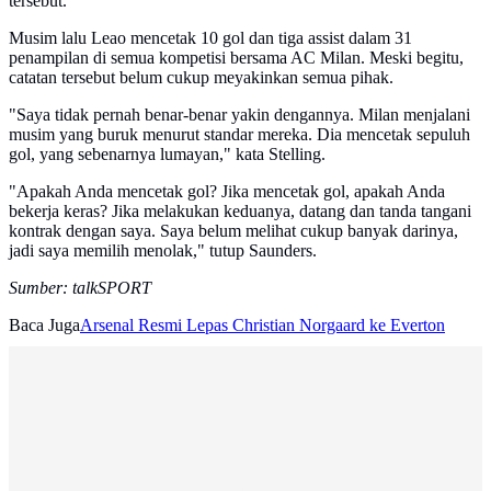
tersebut.
Musim lalu Leao mencetak 10 gol dan tiga assist dalam 31
penampilan di semua kompetisi bersama AC Milan. Meski begitu,
catatan tersebut belum cukup meyakinkan semua pihak.
"Saya tidak pernah benar-benar yakin dengannya. Milan menjalani
musim yang buruk menurut standar mereka. Dia mencetak sepuluh
gol, yang sebenarnya lumayan," kata Stelling.
"Apakah Anda mencetak gol? Jika mencetak gol, apakah Anda
bekerja keras? Jika melakukan keduanya, datang dan tanda tangani
kontrak dengan saya. Saya belum melihat cukup banyak darinya,
jadi saya memilih menolak," tutup Saunders.
Sumber: talkSPORT
Baca Juga
Arsenal Resmi Lepas Christian Norgaard ke Everton