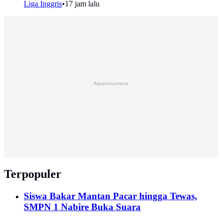
Liga Inggris
•
17 jam lalu
Advertisement
Terpopuler
Siswa Bakar Mantan Pacar hingga Tewas,
SMPN 1 Nabire Buka Suara