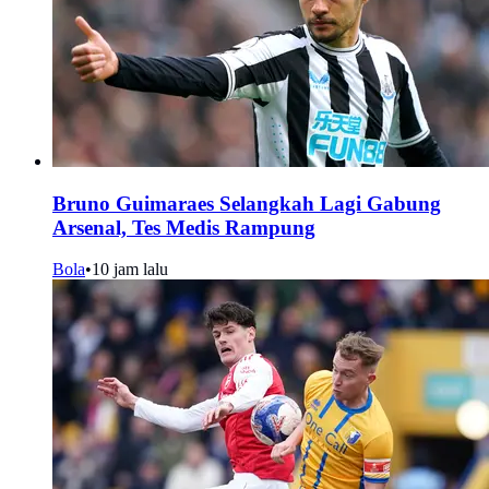
Bruno Guimaraes Selangkah Lagi Gabung
Arsenal, Tes Medis Rampung
Bola
•
10 jam lalu