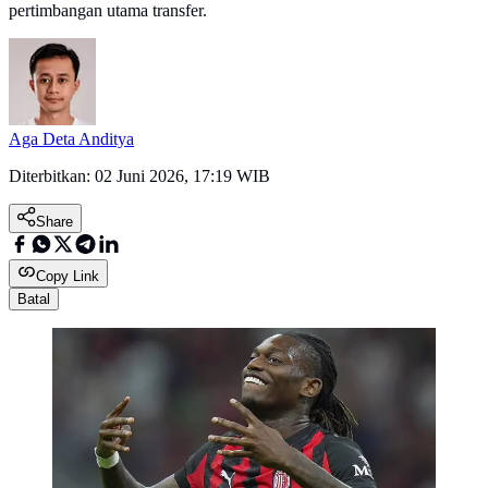
pertimbangan utama transfer.
Aga Deta Anditya
Diterbitkan:
02 Juni 2026, 17:19 WIB
Share
Copy Link
Batal