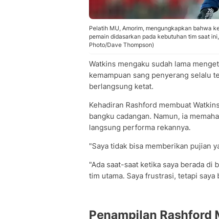
Pelatih MU, Amorim, mengungkapkan bahwa ke
pemain didasarkan pada kebutuhan tim saat ini,
Photo/Dave Thompson)
Watkins mengaku sudah lama mengetah
kemampuan sang penyerang selalu ter
berlangsung ketat.
Kehadiran Rashford membuat Watkins 
bangku cadangan. Namun, ia memahami
langsung performa rekannya.
"Saya tidak bisa memberikan pujian yan
"Ada saat-saat ketika saya berada d
tim utama. Saya frustrasi, tetapi say
Penampilan Rashford