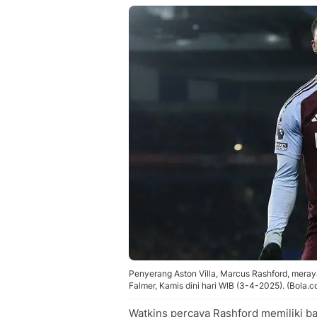
Penyerang Aston Villa, Marcus Rashford, meray
Falmer, Kamis dini hari WIB (3-4-2025). (Bola.
Watkins percaya Rashford memiliki ba