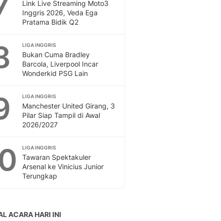
7
Link Live Streaming Moto3
Inggris 2026, Veda Ega
Pratama Bidik Q2
8
LIGA INGGRIS
Bukan Cuma Bradley
Barcola, Liverpool Incar
Wonderkid PSG Lain
9
LIGA INGGRIS
Manchester United Girang, 3
Pilar Siap Tampil di Awal
2026/2027
10
LIGA INGGRIS
Tawaran Spektakuler
Arsenal ke Vinicius Junior
Terungkap