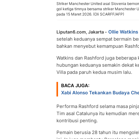
Striker Manchester United asal Slovenia bern
gol ketiga timnya bersama striker Manchester 
pada 15 Maret 2026. (Oli SCARFF/AFP)
Ollie Watkins
Liputan6.com, Jakarta -
setelah keduanya sempat bermain be
bahkan menyebut kemampuan Rashfor
Watkins dan Rashford juga beberapa 
hubungan keduanya semakin dekat ke
Villa pada paruh kedua musim lalu.
BACA JUGA:
Xabi Alonso Tekankan Budaya Che
Performa Rashford selama masa pinja
Tim asal Catalunya itu kemudian me
kontribusi penting.
Pemain berusia 28 tahun itu mengolek