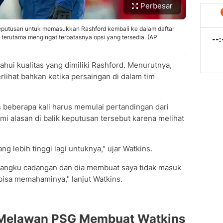
Perbesar
putusan untuk memasukkan Rashford kembali ke dalam daftar
 terutama mengingat terbatasnya opsi yang tersedia. (AP
ui kualitas yang dimiliki Rashford. Menurutnya,
lihat bahkan ketika persaingan di dalam tim
beberapa kali harus memulai pertandingan dari
 alasan di balik keputusan tersebut karena melihat
g lebih tinggi lagi untuknya," ujar Watkins.
i bangku cadangan dan dia membuat saya tidak masuk
a bisa memahaminya," lanjut Watkins.
 Melawan PSG Membuat Watkins