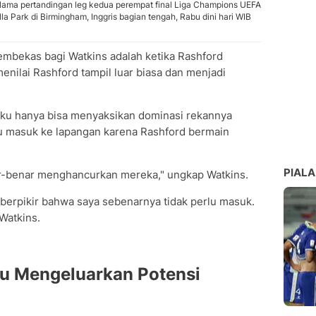
selama pertandingan leg kedua perempat final Liga Champions UEFA
lla Park di Birmingham, Inggris bagian tengah, Rabu dini hari WIB
embekas bagi Watkins adalah ketika Rashford
enilai Rashford tampil luar biasa dan menjadi
aku hanya bisa menyaksikan dominasi rekannya
lu masuk ke lapangan karena Rashford bermain
PIALA
ar-benar menghancurkan mereka," ungkap Watkins.
 berpikir bahwa saya sebenarnya tidak perlu masuk.
Watkins.
pu Mengeluarkan Potensi