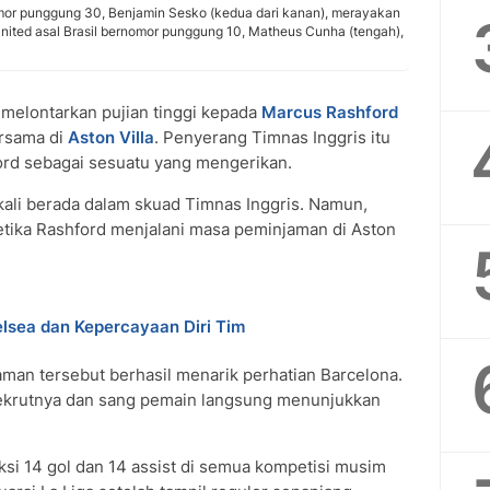
omor punggung 30, Benjamin Sesko (kedua dari kanan), merayakan
United asal Brasil bernomor punggung 10, Matheus Cunha (tengah),
melontarkan pujian tinggi kepada
Marcus Rashford
rsama di
Aston Villa
. Penyerang Timnas Inggris itu
d sebagai sesuatu yang mengerikan.
kali berada dalam skuad Timnas Inggris. Namun,
tika Rashford menjalani masa peminjaman di Aston
lsea dan Kepercayaan Diri Tim
man tersebut berhasil menarik perhatian Barcelona.
rekrutnya dan sang pemain langsung menunjukkan
si 14 gol dan 14 assist di semua kompetisi musim