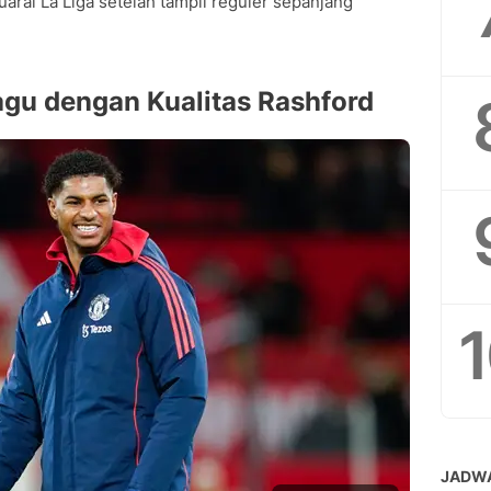
arai La Liga setelah tampil reguler sepanjang
gu dengan Kualitas Rashford