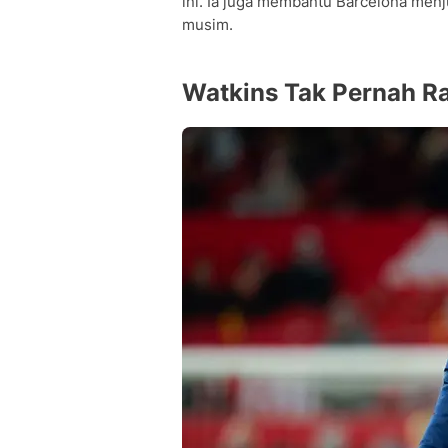
ini. Ia juga membantu Barcelona menju
musim.
Watkins Tak Pernah Ra