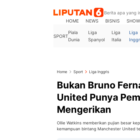
HOME
NEWS
BISNIS
SHOW
Piala
Liga
Liga
Liga
SPORT
Dunia
Spanyol
Italia
Inggr
Home
Sport
Liga Inggris
Bukan Bruno Fern
United Punya Pem
Mengerikan
Ollie Watkins memberikan pujian besar ke
kemampuan bintang Manchester United te