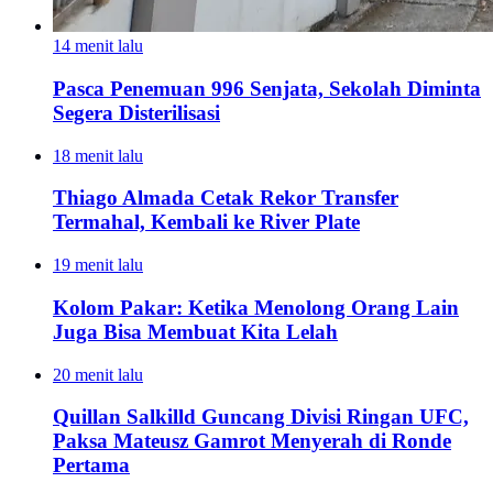
14 menit lalu
Pasca Penemuan 996 Senjata, Sekolah Diminta
Segera Disterilisasi
18 menit lalu
Thiago Almada Cetak Rekor Transfer
Termahal, Kembali ke River Plate
19 menit lalu
Kolom Pakar: Ketika Menolong Orang Lain
Juga Bisa Membuat Kita Lelah
20 menit lalu
Quillan Salkilld Guncang Divisi Ringan UFC,
Paksa Mateusz Gamrot Menyerah di Ronde
Pertama