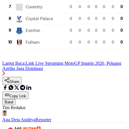
Lanjut Baca:
Link Live Streaming MotoGP Inggris 2026, Peluang
Aprilia Jaga Dominasi
Share
Copy Link
Batal
Tim Redaksi
Aga Deta Anditya
Reporter
Add