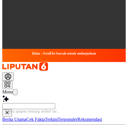
Iklan - Scroll ke bawah untuk melanjutkan
Menu
Bac
Berita Utama
Cek Fakta
Terkini
Terpopuler
Rekomendasi