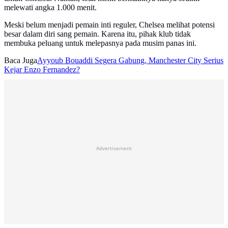
melewati angka 1.000 menit.
Meski belum menjadi pemain inti reguler, Chelsea melihat potensi
besar dalam diri sang pemain. Karena itu, pihak klub tidak
membuka peluang untuk melepasnya pada musim panas ini.
Baca Juga
Ayyoub Bouaddi Segera Gabung, Manchester City Serius
Kejar Enzo Fernandez?
Advertisement