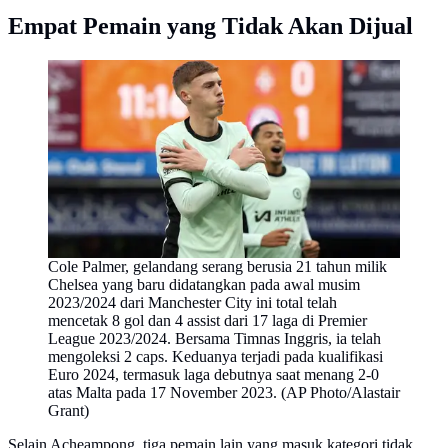
Empat Pemain yang Tidak Akan Dijual
Cole Palmer, gelandang serang berusia 21 tahun milik
Chelsea yang baru didatangkan pada awal musim
2023/2024 dari Manchester City ini total telah
mencetak 8 gol dan 4 assist dari 17 laga di Premier
League 2023/2024. Bersama Timnas Inggris, ia telah
mengoleksi 2 caps. Keduanya terjadi pada kualifikasi
Euro 2024, termasuk laga debutnya saat menang 2-0
atas Malta pada 17 November 2023. (AP Photo/Alastair
Grant)
Selain Acheampong, tiga pemain lain yang masuk kategori tidak