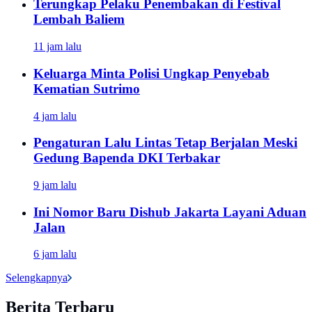
Terungkap Pelaku Penembakan di Festival
Lembah Baliem
11 jam lalu
Keluarga Minta Polisi Ungkap Penyebab
Kematian Sutrimo
4 jam lalu
Pengaturan Lalu Lintas Tetap Berjalan Meski
Gedung Bapenda DKI Terbakar
9 jam lalu
Ini Nomor Baru Dishub Jakarta Layani Aduan
Jalan
6 jam lalu
Selengkapnya
Berita Terbaru