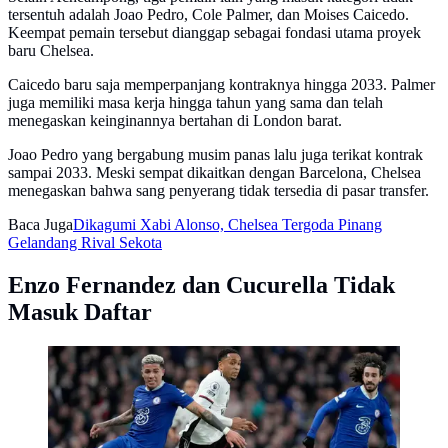
tersentuh adalah Joao Pedro, Cole Palmer, dan Moises Caicedo.
Keempat pemain tersebut dianggap sebagai fondasi utama proyek
baru Chelsea.
Caicedo baru saja memperpanjang kontraknya hingga 2033. Palmer
juga memiliki masa kerja hingga tahun yang sama dan telah
menegaskan keinginannya bertahan di London barat.
Joao Pedro yang bergabung musim panas lalu juga terikat kontrak
sampai 2033. Meski sempat dikaitkan dengan Barcelona, Chelsea
menegaskan bahwa sang penyerang tidak tersedia di pasar transfer.
Baca Juga
Dikagumi Xabi Alonso, Chelsea Tergoda Pinang
Gelandang Rival Sekota
Enzo Fernandez dan Cucurella Tidak
Masuk Daftar