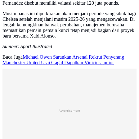
Fernandez disebut memiliki valuasi sekitar 120 juta pounds.
Musim panas ini diperkirakan akan menjadi periode yang sibuk bagi
Chelsea setelah menjalani musim 2025-26 yang mengecewakan. Di
tengah kemungkinan banyak perubahan, manajemen berusaha
memastikan pemain-pemain kunci tetap menjadi bagian dari proyek
baru bersama Xabi Alonso.
Sumber: Sport Illustrated
Baca Juga
Michael Owen Sarankan Arsenal Rekrut Penyerang
Manchester United Usai Gagal Dapatkan Vinicius Junior
Advertisement