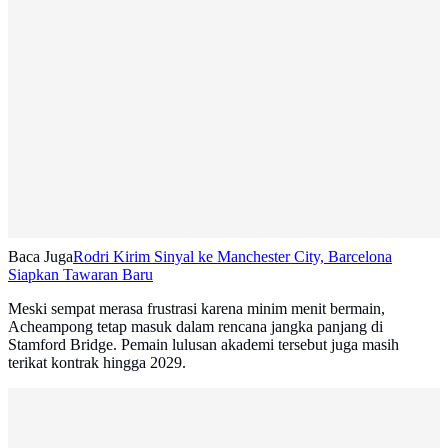
Baca Juga
Rodri Kirim Sinyal ke Manchester City, Barcelona
Siapkan Tawaran Baru
Meski sempat merasa frustrasi karena minim menit bermain,
Acheampong tetap masuk dalam rencana jangka panjang di
Stamford Bridge. Pemain lulusan akademi tersebut juga masih
terikat kontrak hingga 2029.