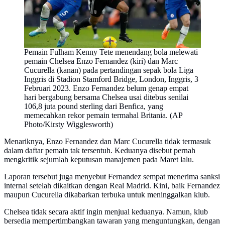
Pemain Fulham Kenny Tete menendang bola melewati
pemain Chelsea Enzo Fernandez (kiri) dan Marc
Cucurella (kanan) pada pertandingan sepak bola Liga
Inggris di Stadion Stamford Bridge, London, Inggris, 3
Februari 2023. Enzo Fernandez belum genap empat
hari bergabung bersama Chelsea usai ditebus senilai
106,8 juta pound sterling dari Benfica, yang
memecahkan rekor pemain termahal Britania. (AP
Photo/Kirsty Wigglesworth)
Menariknya, Enzo Fernandez dan Marc Cucurella tidak termasuk
dalam daftar pemain tak tersentuh. Keduanya disebut pernah
mengkritik sejumlah keputusan manajemen pada Maret lalu.
Laporan tersebut juga menyebut Fernandez sempat menerima sanksi
internal setelah dikaitkan dengan Real Madrid. Kini, baik Fernandez
maupun Cucurella dikabarkan terbuka untuk meninggalkan klub.
Chelsea tidak secara aktif ingin menjual keduanya. Namun, klub
bersedia mempertimbangkan tawaran yang menguntungkan, dengan