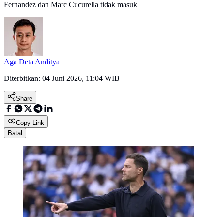
Fernandez dan Marc Cucurella tidak masuk
Aga Deta Anditya
Diterbitkan:
04 Juni 2026, 11:04 WIB
Share
Copy Link
Batal