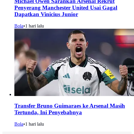
Michael Owen Sarankan Arsenal Rekrut
Penyerang Manchester United Usai Gagal
Dapatkan Vinicius Junior
Bola
•
1 hari lalu
Transfer Bruno Guimaraes ke Arsenal Masih
Tertunda, Ini Penyebabnya
Bola
•
1 hari lalu