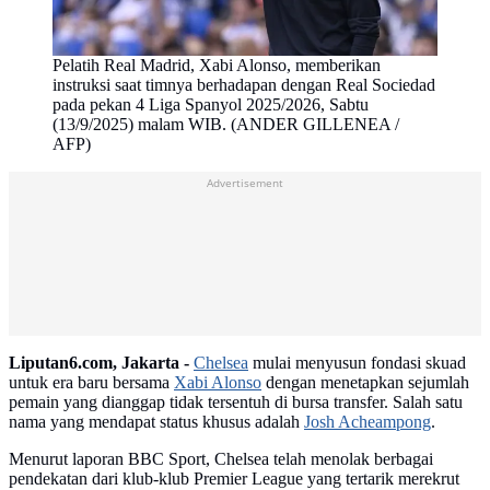
Pelatih Real Madrid, Xabi Alonso, memberikan
instruksi saat timnya berhadapan dengan Real Sociedad
pada pekan 4 Liga Spanyol 2025/2026, Sabtu
(13/9/2025) malam WIB. (ANDER GILLENEA /
AFP)
Advertisement
Liputan6.com, Jakarta -
Chelsea
mulai menyusun fondasi skuad
untuk era baru bersama
Xabi Alonso
dengan menetapkan sejumlah
pemain yang dianggap tidak tersentuh di bursa transfer. Salah satu
nama yang mendapat status khusus adalah
Josh Acheampong
.
Menurut laporan BBC Sport, Chelsea telah menolak berbagai
pendekatan dari klub-klub Premier League yang tertarik merekrut