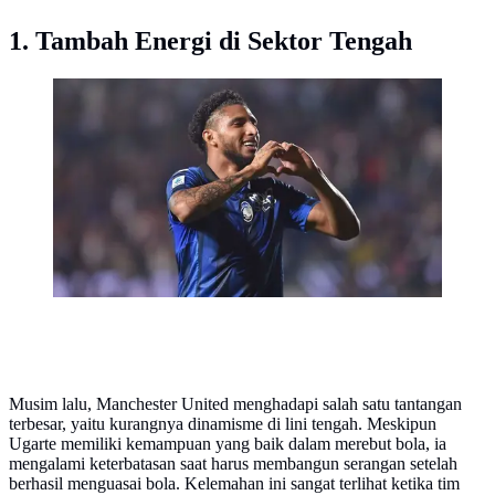
1. Tambah Energi di Sektor Tengah
Liverpool telah menyadari kemampuan Ederson ketika
Atalanta mengalahkan The Reds di Liga Europa. Saat
ini, Ederson terikat kontrak dengan Atalanta hingga
tahun 2027.
Musim lalu, Manchester United menghadapi salah satu tantangan
terbesar, yaitu kurangnya dinamisme di lini tengah. Meskipun
Ugarte memiliki kemampuan yang baik dalam merebut bola, ia
mengalami keterbatasan saat harus membangun serangan setelah
berhasil menguasai bola. Kelemahan ini sangat terlihat ketika tim