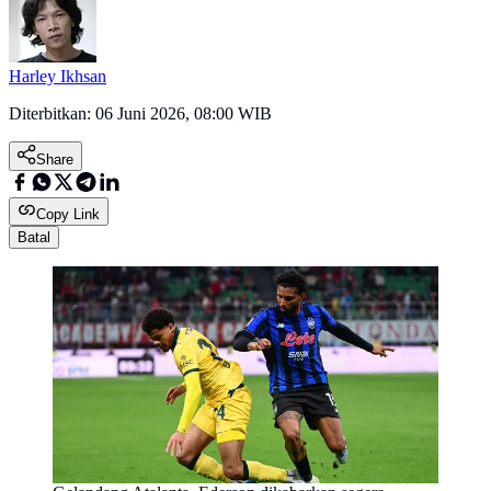
Harley Ikhsan
Diterbitkan:
06 Juni 2026, 08:00 WIB
Share
Copy Link
Batal