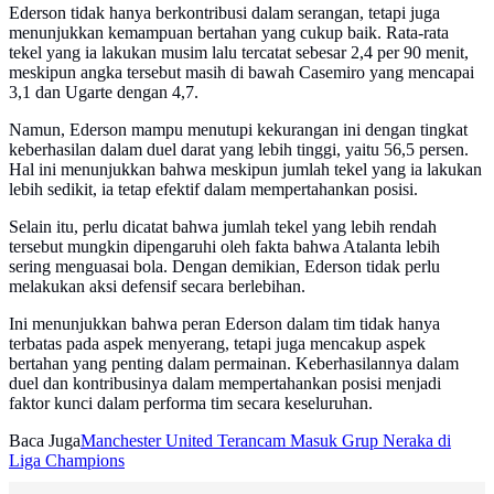
Ederson tidak hanya berkontribusi dalam serangan, tetapi juga
menunjukkan kemampuan bertahan yang cukup baik. Rata-rata
tekel yang ia lakukan musim lalu tercatat sebesar 2,4 per 90 menit,
meskipun angka tersebut masih di bawah Casemiro yang mencapai
3,1 dan Ugarte dengan 4,7.
Namun, Ederson mampu menutupi kekurangan ini dengan tingkat
keberhasilan dalam duel darat yang lebih tinggi, yaitu 56,5 persen.
Hal ini menunjukkan bahwa meskipun jumlah tekel yang ia lakukan
lebih sedikit, ia tetap efektif dalam mempertahankan posisi.
Selain itu, perlu dicatat bahwa jumlah tekel yang lebih rendah
tersebut mungkin dipengaruhi oleh fakta bahwa Atalanta lebih
sering menguasai bola. Dengan demikian, Ederson tidak perlu
melakukan aksi defensif secara berlebihan.
Ini menunjukkan bahwa peran Ederson dalam tim tidak hanya
terbatas pada aspek menyerang, tetapi juga mencakup aspek
bertahan yang penting dalam permainan. Keberhasilannya dalam
duel dan kontribusinya dalam mempertahankan posisi menjadi
faktor kunci dalam performa tim secara keseluruhan.
Baca Juga
Manchester United Terancam Masuk Grup Neraka di
Liga Champions