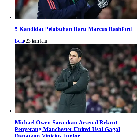
5 Kandidat Pelabuhan Baru Marcus Rashford
Bola
•
23 jam lalu
Michael Owen Sarankan Arsenal Rekrut
Penyerang Manchester United Usai Gagal
Dapatkan Vinicius Junior