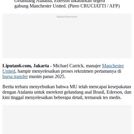
Gelandang Atalanta, Ederson dikabarkan segera
gabung Manchester United. (Piero CRUCIATTI / AFP)
Advertisement
Liputan6.com, Jakarta -
Michael Carrick, manajer
Manchester
United
, hampir menyelesaikan proses rekrutmen pertamanya di
bursa transfer
musim panas 2025.
Berita terbaru menyebutkan bahwa MU telah mencapai kesepakatan
dengan Atalanta untuk merekrut gelandang asal Brasil, Ederson, dan
kini tinggal menyelesaikan beberapa detail, termasuk tes medis.