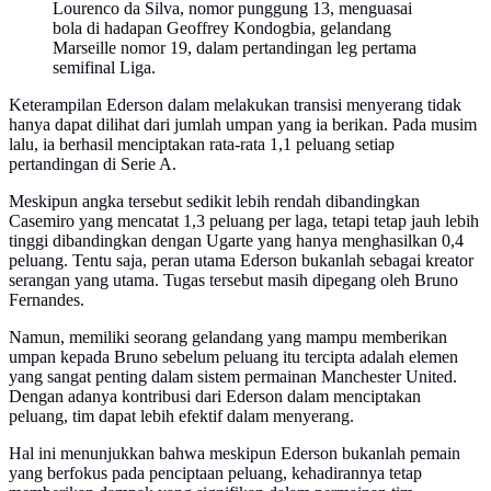
Lourenco da Silva, nomor punggung 13, menguasai
bola di hadapan Geoffrey Kondogbia, gelandang
Marseille nomor 19, dalam pertandingan leg pertama
semifinal Liga.
Keterampilan Ederson dalam melakukan transisi menyerang tidak
hanya dapat dilihat dari jumlah umpan yang ia berikan. Pada musim
lalu, ia berhasil menciptakan rata-rata 1,1 peluang setiap
pertandingan di Serie A.
Meskipun angka tersebut sedikit lebih rendah dibandingkan
Casemiro yang mencatat 1,3 peluang per laga, tetapi tetap jauh lebih
tinggi dibandingkan dengan Ugarte yang hanya menghasilkan 0,4
peluang. Tentu saja, peran utama Ederson bukanlah sebagai kreator
serangan yang utama. Tugas tersebut masih dipegang oleh Bruno
Fernandes.
Namun, memiliki seorang gelandang yang mampu memberikan
umpan kepada Bruno sebelum peluang itu tercipta adalah elemen
yang sangat penting dalam sistem permainan Manchester United.
Dengan adanya kontribusi dari Ederson dalam menciptakan
peluang, tim dapat lebih efektif dalam menyerang.
Hal ini menunjukkan bahwa meskipun Ederson bukanlah pemain
yang berfokus pada penciptaan peluang, kehadirannya tetap