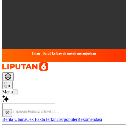
Iklan - Scroll ke bawah untuk melanjutkan
Menu
Tanya a
Berita Utama
Cek Fakta
Terkini
Terpopuler
Rekomendasi