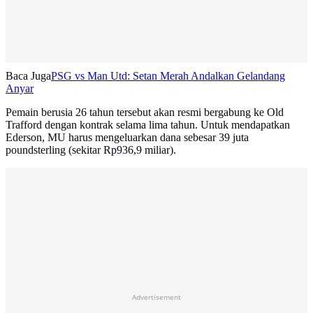
Baca Juga
PSG vs Man Utd: Setan Merah Andalkan Gelandang
Anyar
Pemain berusia 26 tahun tersebut akan resmi bergabung ke Old
Trafford dengan kontrak selama lima tahun. Untuk mendapatkan
Ederson, MU harus mengeluarkan dana sebesar 39 juta
poundsterling (sekitar Rp936,9 miliar).
Advertisement