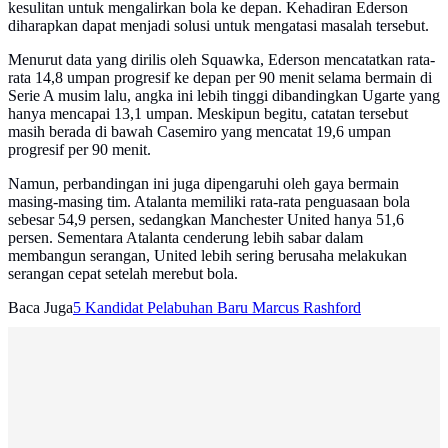
kesulitan untuk mengalirkan bola ke depan. Kehadiran Ederson
diharapkan dapat menjadi solusi untuk mengatasi masalah tersebut.
Menurut data yang dirilis oleh Squawka, Ederson mencatatkan rata-
rata 14,8 umpan progresif ke depan per 90 menit selama bermain di
Serie A musim lalu, angka ini lebih tinggi dibandingkan Ugarte yang
hanya mencapai 13,1 umpan. Meskipun begitu, catatan tersebut
masih berada di bawah Casemiro yang mencatat 19,6 umpan
progresif per 90 menit.
Namun, perbandingan ini juga dipengaruhi oleh gaya bermain
masing-masing tim. Atalanta memiliki rata-rata penguasaan bola
sebesar 54,9 persen, sedangkan Manchester United hanya 51,6
persen. Sementara Atalanta cenderung lebih sabar dalam
membangun serangan, United lebih sering berusaha melakukan
serangan cepat setelah merebut bola.
Baca Juga
5 Kandidat Pelabuhan Baru Marcus Rashford