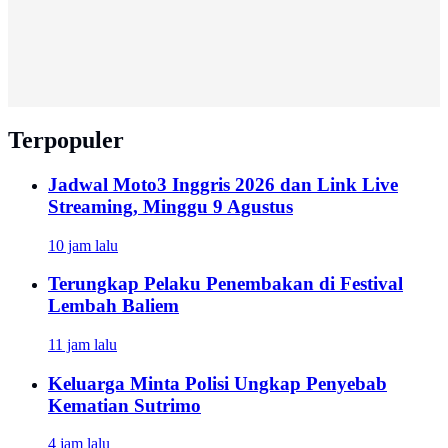
Terpopuler
Jadwal Moto3 Inggris 2026 dan Link Live
Streaming, Minggu 9 Agustus
10 jam lalu
Terungkap Pelaku Penembakan di Festival
Lembah Baliem
11 jam lalu
Keluarga Minta Polisi Ungkap Penyebab
Kematian Sutrimo
4 jam lalu