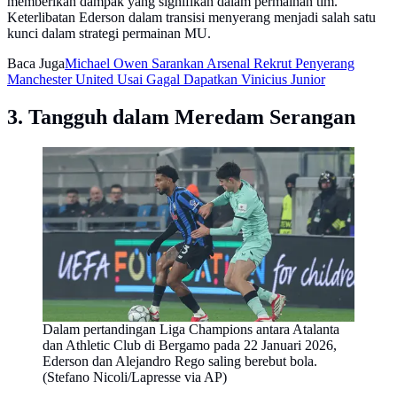
memberikan dampak yang signifikan dalam permainan tim.
Keterlibatan Ederson dalam transisi menyerang menjadi salah satu
kunci dalam strategi permainan MU.
Baca Juga
Michael Owen Sarankan Arsenal Rekrut Penyerang
Manchester United Usai Gagal Dapatkan Vinicius Junior
3. Tangguh dalam Meredam Serangan
Dalam pertandingan Liga Champions antara Atalanta
dan Athletic Club di Bergamo pada 22 Januari 2026,
Ederson dan Alejandro Rego saling berebut bola.
(Stefano Nicoli/Lapresse via AP)