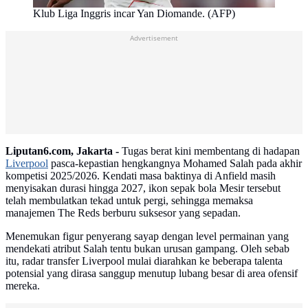
Klub Liga Inggris incar Yan Diomande. (AFP)
Advertisement
Liputan6.com, Jakarta -
Tugas berat kini membentang di hadapan
Liverpool
pasca-kepastian hengkangnya Mohamed Salah pada akhir
kompetisi 2025/2026. Kendati masa baktinya di Anfield masih
menyisakan durasi hingga 2027, ikon sepak bola Mesir tersebut
telah membulatkan tekad untuk pergi, sehingga memaksa
manajemen The Reds berburu suksesor yang sepadan.
Menemukan figur penyerang sayap dengan level permainan yang
mendekati atribut Salah tentu bukan urusan gampang. Oleh sebab
itu, radar transfer Liverpool mulai diarahkan ke beberapa talenta
potensial yang dirasa sanggup menutup lubang besar di area ofensif
mereka.