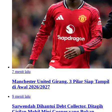
7 menit lalu
Manchester United Girang, 3 Pilar Siap Tampil
di Awal 2026/2027
9 menit lalu
Sarwendah Dihantui Debt Collector, Ditagih
Cicilan Mobil Mini Cooper yang Bukan