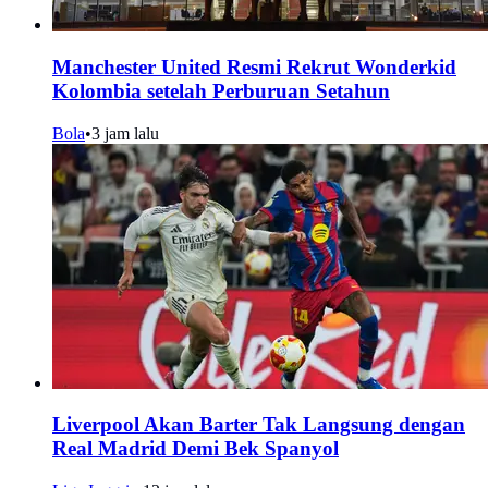
Manchester United Resmi Rekrut Wonderkid
Kolombia setelah Perburuan Setahun
Bola
•
3 jam lalu
Liverpool Akan Barter Tak Langsung dengan
Real Madrid Demi Bek Spanyol