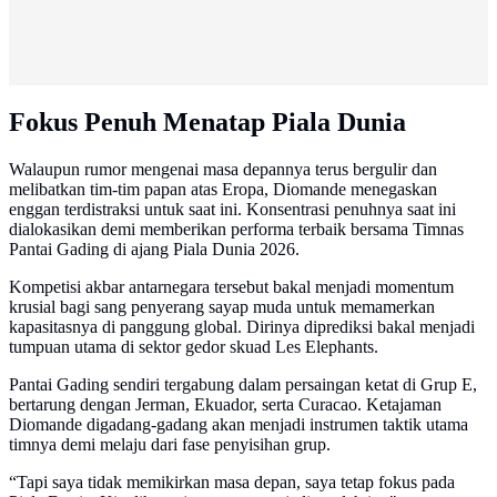
Fokus Penuh Menatap Piala Dunia
Walaupun rumor mengenai masa depannya terus bergulir dan
melibatkan tim-tim papan atas Eropa, Diomande menegaskan
enggan terdistraksi untuk saat ini. Konsentrasi penuhnya saat ini
dialokasikan demi memberikan performa terbaik bersama Timnas
Pantai Gading di ajang Piala Dunia 2026.
Kompetisi akbar antarnegara tersebut bakal menjadi momentum
krusial bagi sang penyerang sayap muda untuk memamerkan
kapasitasnya di panggung global. Dirinya diprediksi bakal menjadi
tumpuan utama di sektor gedor skuad Les Elephants.
Pantai Gading sendiri tergabung dalam persaingan ketat di Grup E,
bertarung dengan Jerman, Ekuador, serta Curacao. Ketajaman
Diomande digadang-gadang akan menjadi instrumen taktik utama
timnya demi melaju dari fase penyisihan grup.
“Tapi saya tidak memikirkan masa depan, saya tetap fokus pada