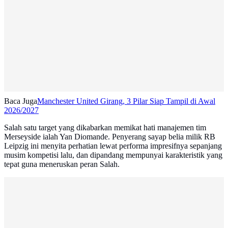
Baca Juga
Manchester United Girang, 3 Pilar Siap Tampil di Awal
2026/2027
Salah satu target yang dikabarkan memikat hati manajemen tim
Merseyside ialah Yan Diomande. Penyerang sayap belia milik RB
Leipzig ini menyita perhatian lewat performa impresifnya sepanjang
musim kompetisi lalu, dan dipandang mempunyai karakteristik yang
tepat guna meneruskan peran Salah.