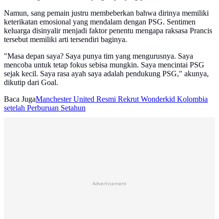
Namun, sang pemain justru membeberkan bahwa dirinya memiliki
keterikatan emosional yang mendalam dengan PSG. Sentimen
keluarga disinyalir menjadi faktor penentu mengapa raksasa Prancis
tersebut memiliki arti tersendiri baginya.
"Masa depan saya? Saya punya tim yang mengurusnya. Saya
mencoba untuk tetap fokus sebisa mungkin. Saya mencintai PSG
sejak kecil. Saya rasa ayah saya adalah pendukung PSG," akunya,
dikutip dari Goal.
Baca Juga
Manchester United Resmi Rekrut Wonderkid Kolombia
setelah Perburuan Setahun
Advertisement