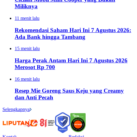
Miliknya
11 menit lalu
Rekomendasi Saham Hari Ini 7 Agustus 2026:
Ada Bank hingga Tambang
15 menit lalu
Harga Perak Antam Hari Ini 7 Agustus 2026
Merosot Rp 700
16 menit lalu
Resep Mie Goreng Saus Keju yang Creamy
dan Anti Pecah
Selengkapnya
Kontak
Redaksi