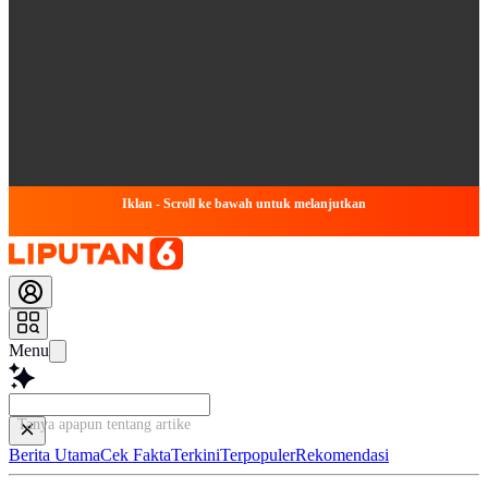
Iklan - Scroll ke bawah untuk melanjutkan
Menu
Tanya apapun tentang artikel ini...
Berita Utama
Cek Fakta
Terkini
Terpopuler
Rekomendasi