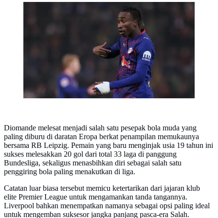
Yan Diomande memilih tetap tenang ditengah
gembornya rumor transfer dirinya. (AFP)
Diomande melesat menjadi salah satu pesepak bola muda yang
paling diburu di daratan Eropa berkat penampilan memukaunya
bersama RB Leipzig. Pemain yang baru menginjak usia 19 tahun ini
sukses melesakkan 20 gol dari total 33 laga di panggung
Bundesliga, sekaligus menasbihkan diri sebagai salah satu
penggiring bola paling menakutkan di liga.
Catatan luar biasa tersebut memicu ketertarikan dari jajaran klub
elite Premier League untuk mengamankan tanda tangannya.
Liverpool bahkan menempatkan namanya sebagai opsi paling ideal
untuk mengemban suksesor jangka panjang pasca-era Salah.