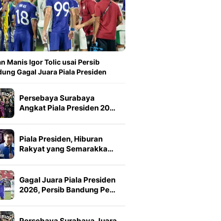
n Manis Igor Tolic usai Persib
ung Gagal Juara Piala Presiden
Persebaya Surabaya
Angkat Piala Presiden 20…
Piala Presiden, Hiburan
Rakyat yang Semarakka…
Gagal Juara Piala Presiden
2026, Persib Bandung Pe…
Persebaya Surabaya Juara