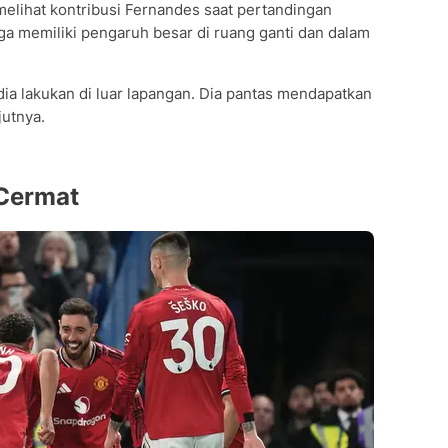
elihat kontribusi Fernandes saat pertandingan
ga memiliki pengaruh besar di ruang ganti dan dalam
dia lakukan di luar lapangan. Dia pantas mendapatkan
jutnya.
 Cermat