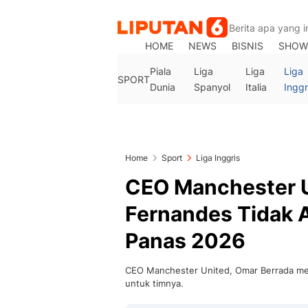
HOME
NEWS
BISNIS
SHOW
Piala
Liga
Liga
Liga
SPORT
Dunia
Spanyol
Italia
Inggr
Home
Sport
Liga Inggris
CEO Manchester U
Fernandes Tidak 
Panas 2026
CEO Manchester United, Omar Berrada me
untuk timnya.