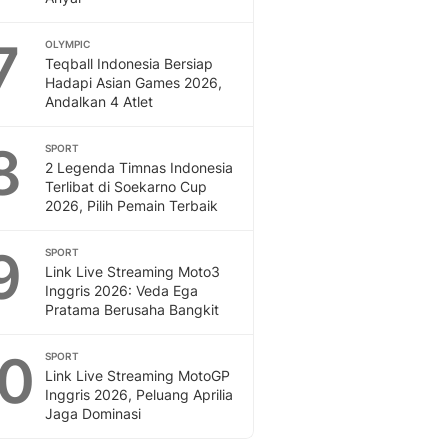
7
OLYMPIC
Teqball Indonesia Bersiap
Hadapi Asian Games 2026,
Andalkan 4 Atlet
8
SPORT
2 Legenda Timnas Indonesia
Terlibat di Soekarno Cup
2026, Pilih Pemain Terbaik
9
SPORT
Link Live Streaming Moto3
Inggris 2026: Veda Ega
Pratama Berusaha Bangkit
10
SPORT
Link Live Streaming MotoGP
Inggris 2026, Peluang Aprilia
Jaga Dominasi