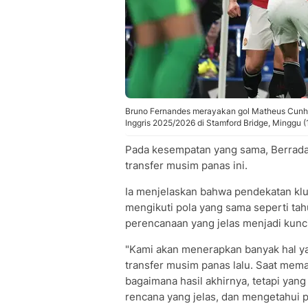
Bruno Fernandes merayakan gol Matheus Cunha
Inggris 2025/2026 di Stamford Bridge, Minggu (
Pada kesempatan yang sama, Berrada
transfer musim panas ini.
Ia menjelaskan bahwa pendekatan klu
mengikuti pola yang sama seperti ta
perencanaan yang jelas menjadi kunc
"Kami akan menerapkan banyak hal ya
transfer musim panas lalu. Saat memas
bagaimana hasil akhirnya, tetapi yang
rencana yang jelas, dan mengetahui po