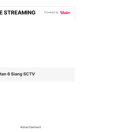
VE STREAMING
Powered by
tan 6 Siang SCTV
Advertisement