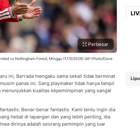
LI
Perbesar
nited vs Nottingham Forest, Minggu (17/5/2026) (AP Photo/Dave
u ini, Berrada mengaku sama sekali tidak berminat
Lipu
musim panas ini. Sang playmaker tidak hanya tampil
juga menunjukkan kualitas kepemimpinan yang sangat
antastis. Benar-benar fantastis. Kami tentu ingin dia
yang hebat di lapangan dan yang lebih penting, dia
wa dirinya adalah seorang pemimpin yang luar