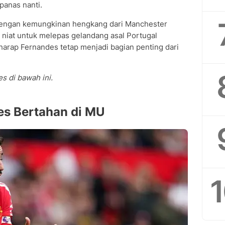
panas nanti.
dengan kemungkinan hengkang dari Manchester
i niat untuk melepas gelandang asal Portugal
harap Fernandes tetap menjadi bagian penting dari
s di bawah ini.
es Bertahan di MU