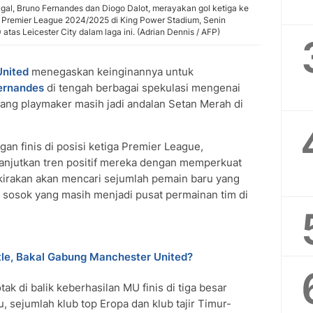
gal, Bruno Fernandes dan Diogo Dalot, merayakan gol ketiga ke
 Premier League 2024/2025 di King Power Stadium, Senin
atas Leicester City dalam laga ini. (Adrian Dennis / AFP)
nited
menegaskan keinginannya untuk
ernandes
di tengah berbagai spekulasi mengenai
sang playmaker masih jadi andalan Setan Merah di
n finis di posisi ketiga Premier League,
anjutkan tren positif mereka dengan memperkuat
rkirakan akan mencari sejumlah pemain baru yang
, sosok yang masih menjadi pusat permainan tim di
tle, Bakal Gabung Manchester United?
ak di balik keberhasilan MU finis di tiga besar
u, sejumlah klub top Eropa dan klub tajir Timur-