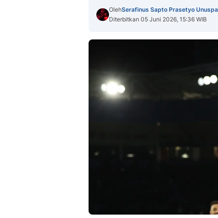
Oleh
Serafinus Sapto Prasetyo Unuspa
Diterbitkan 05 Juni 2026, 15:36 WIB