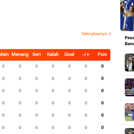
Pesa
Band