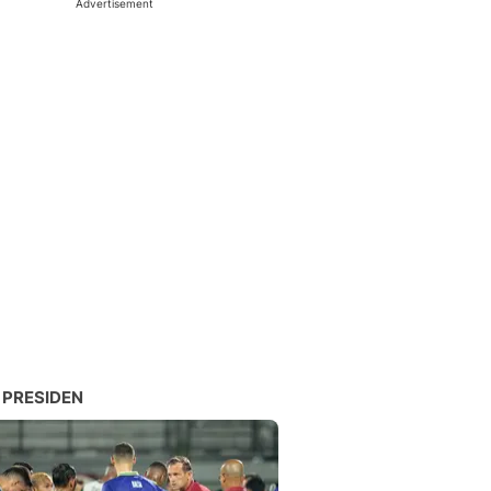
Advertisement
 PRESIDEN