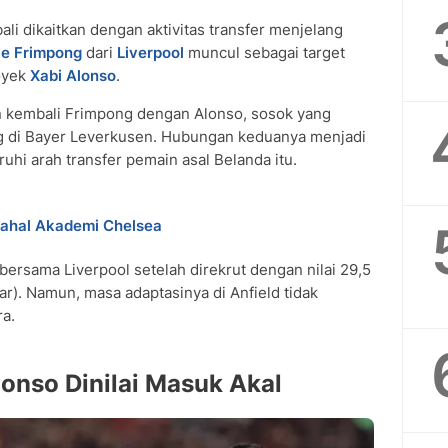
li dikaitkan dengan aktivitas transfer menjelang
ie Frimpong
dari
Liverpool
muncul sebagai target
royek
Xabi Alonso
.
kembali Frimpong dengan Alonso, sosok yang
 di Bayer Leverkusen. Hubungan keduanya menjadi
hi arah transfer pemain asal Belanda itu.
mahal Akademi Chelsea
ersama Liverpool setelah direkrut dengan nilai 29,5
iar). Namun, masa adaptasinya di Anfield tidak
ra.
onso Dinilai Masuk Akal