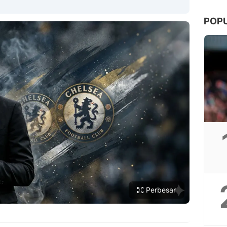
POP
Copy Link
Perbesar