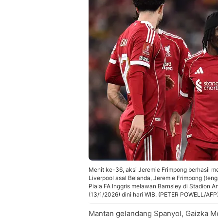
Menit ke-36, aksi Jeremie Frimpong berhasil 
Liverpool asal Belanda, Jeremie Frimpong (ten
Piala FA Inggris melawan Barnsley di Stadion A
(13/1/2026) dini hari WIB. (PETER POWELL/AFP
Mantan gelandang Spanyol, Gaizka Me