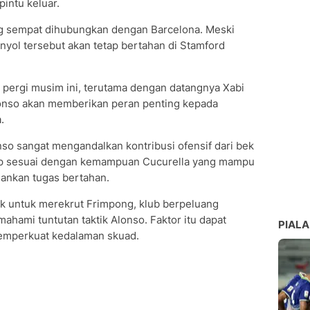
intu keluar.
g sempat dihubungkan dengan Barcelona. Meski
anyol tersebut akan tetap bertahan di Stamford
ia pergi musim ini, terutama dengan datangnya Xabi
Alonso akan memberikan peran penting kepada
.
so sangat mengandalkan kontribusi ofensif dari bek
ggap sesuai dengan kemampuan Cucurella yang mampu
ankan tugas bertahan.
k untuk merekrut Frimpong, klub berpeluang
ami tuntutan taktik Alonso. Faktor itu dapat
PIALA
emperkuat kedalaman skuad.