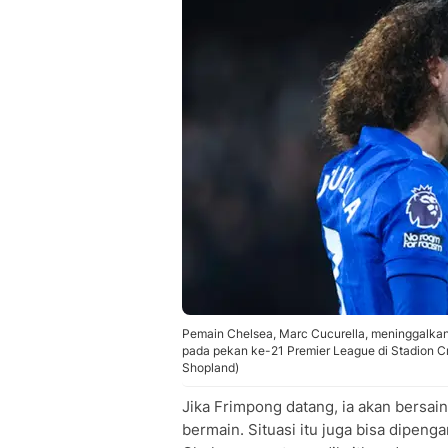
Pemain Chelsea, Marc Cucurella, meninggalkan
pada pekan ke-21 Premier League di Stadion Cr
Shopland)
Jika Frimpong datang, ia akan bers
bermain. Situasi itu juga bisa dipen