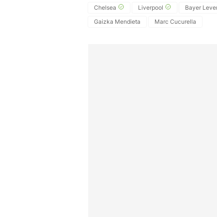
Chelsea
Liverpool
Bayer Leve
Gaizka Mendieta
Marc Cucurella