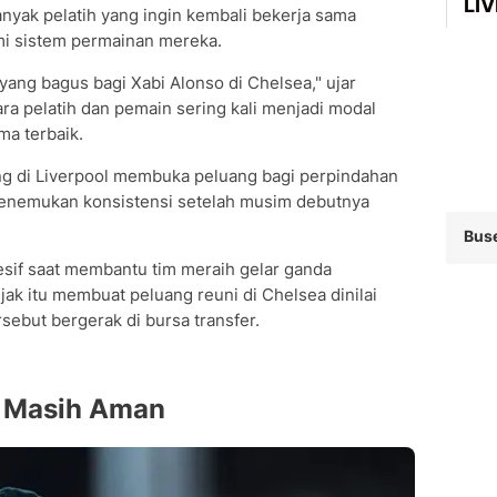
LI
nyak pelatih yang ingin kembali bekerja sama
 sistem permainan mereka.
yang bagus bagi Xabi Alonso di Chelsea," ujar
ara pelatih dan pemain sering kali menjadi modal
a terbaik.
ong di Liverpool membuka peluang bagi perpindahan
enemukan konsistensi setelah musim debutnya
Bus
esif saat membantu tim meraih gelar ganda
ak itu membuat peluang reuni di Chelsea dinilai
sebut bergerak di bursa transfer.
a Masih Aman