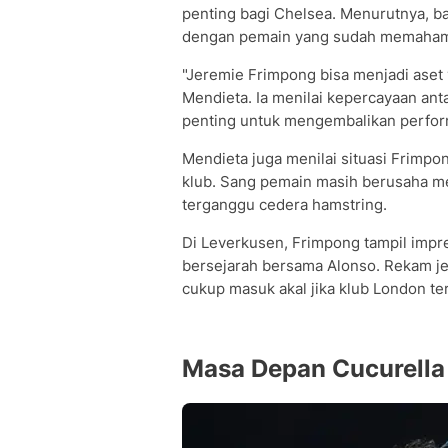
penting bagi Chelsea. Menurutnya, ba
dengan pemain yang sudah memahami
"Jeremie Frimpong bisa menjadi aset 
Mendieta. Ia menilai kepercayaan ant
penting untuk mengembalikan perform
Mendieta juga menilai situasi Frimp
klub. Sang pemain masih berusaha m
terganggu cedera hamstring.
Di Leverkusen, Frimpong tampil impr
bersejarah bersama Alonso. Rekam jej
cukup masuk akal jika klub London ter
Masa Depan Cucurell