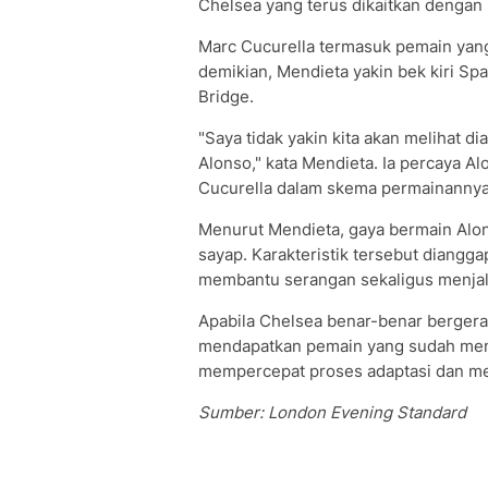
Chelsea yang terus dikaitkan dengan p
Marc Cucurella termasuk pemain yan
demikian, Mendieta yakin bek kiri Sp
Bridge.
"Saya tidak yakin kita akan melihat d
Alonso," kata Mendieta. Ia percaya 
Cucurella dalam skema permainannya
Menurut Mendieta, gaya bermain Alon
sayap. Karakteristik tersebut dian
membantu serangan sekaligus menjal
Apabila Chelsea benar-benar bergera
mendapatkan pemain yang sudah memah
mempercepat proses adaptasi dan m
Sumber: London Evening Standard