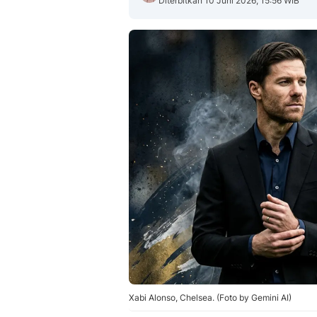
Diterbitkan 10 Juni 2026, 15:56 WIB
Xabi Alonso, Chelsea. (Foto by Gemini AI)