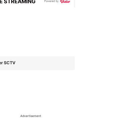
VE STREAMING
Powered by
er SCTV
Advertisement