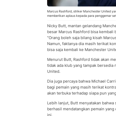
Marcus Rashford, striker Manchester United ya
memberikan aplaus kepada para penggemar sete
Nicky Butt, mantan gelandang Manch
besar Marcus Rashford bisa kembali
"Orang boleh saja bilang kisah Marcu
Namun, faktanya dia masih terikat kon
bisa saja kembali ke Manchester Unit
Menurut Butt, Rashford tidak akan me
tidak ada klub yang tampak bersedia
United.
Dia juga percaya bahwa Michael Carr
bagi pemain yang masih terikat kontr
akan terbuka terhadap siapa pun yang
Lebih lanjut, Butt menyatakan bahwa 
berhasil mendatangkan pemain yang d
ini.