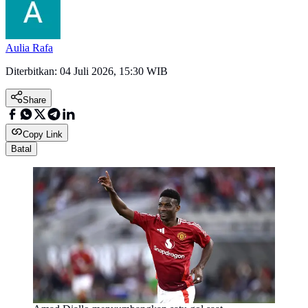
Aulia Rafa
Diterbitkan:
04 Juli 2026, 15:30 WIB
Share
Copy Link
Batal