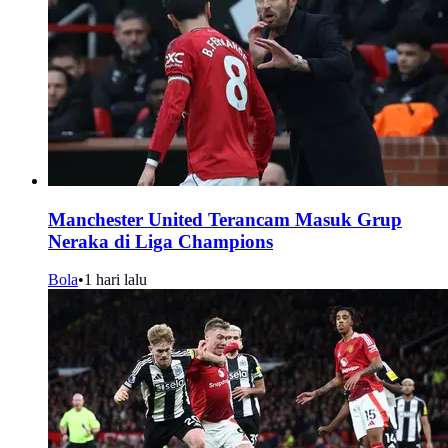
Manchester United Terancam Masuk Grup
Neraka di Liga Champions
Bola
•
1 hari lalu