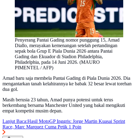
Penyerang Pantai Gading nomor punggung 15, Amad
Diallo, merayakan kemenangan setelah pertandingan
sepak bola Grup E Piala Dunia 2026 antara Pantai
Gading dan Ekuador di Stadion Philadelphia,
Philadelphia, pada 14 Juni 2026. (MAURO
PIMENTEL / AFP)
Amad baru saja membela Pantai Gading di Piala Dunia 2026. Dia
mengantarkan tanah kelahirannya ke babak 32 besar lewat torehan
dua gol.
Masih berusia 23 tahun, Amad punya potensi untuk terus
berkembang bersama Manchester United yang bakal mengikuti
empat kompetisi musim depan.
Lanjut Baca:
Hasil MotoGP Inggris: Jorge Martin Kuasai Sprint
Race, Marc Marquez Cuma Petik 1 Poin