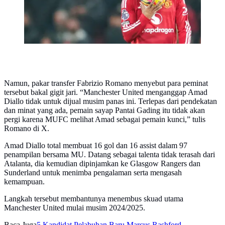
Namun, pakar transfer Fabrizio Romano menyebut para peminat
tersebut bakal gigit jari. “Manchester United menganggap Amad
Diallo tidak untuk dijual musim panas ini. Terlepas dari pendekatan
dan minat yang ada, pemain sayap Pantai Gading itu tidak akan
pergi karena MUFC melihat Amad sebagai pemain kunci,” tulis
Romano di X.
Amad Diallo total membuat 16 gol dan 16 assist dalam 97
penampilan bersama MU. Datang sebagai talenta tidak terasah dari
Atalanta, dia kemudian dipinjamkan ke Glasgow Rangers dan
Sunderland untuk menimba pengalaman serta mengasah
kemampuan.
Langkah tersebut membantunya menembus skuad utama
Manchester United mulai musim 2024/2025.
Baca Juga
5 Kandidat Pelabuhan Baru Marcus Rashford