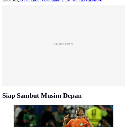
Advertisement
Siap Sambut Musim Depan