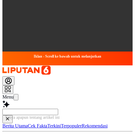
Iklan - Scroll ke bawah untuk melanjutkan
Menu
Tanya apapun tentang artikel i
Berita Utama
Cek Fakta
Terkini
Terpopuler
Rekomendasi