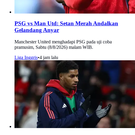
PSG vs Man Utd: Setan Merah Andalkan
Gelandang Anyar
Manchester United menghadapi PSG pada uji coba
pramusim, Sabtu (8/8/2026) malam WIB.
Liga Inggris
•
4 jam lalu