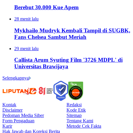
Berebut 30.000 Kue Apem
28 menit lalu
Mykhailo Mudryk Kembali Tampil di SUGBK,
Fans Chelsea Sambut Meriah
29 menit lalu
Callista Arum Syuting Film '3726 MDPL' di
Universitas Brawijaya
Selengkapnya
Kontak
Redaksi
Disclaimer
Kode Etik
Pedoman Media Siber
Sitemap
Form Pengaduan
Tentang Kami
Karir
Metode Cek Fakta
Hak Jawab dan Koreksi Berita