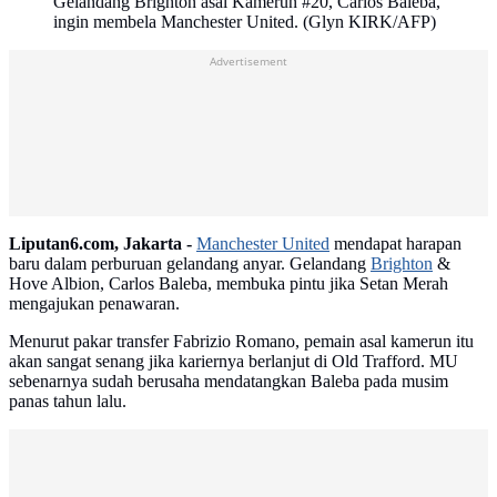
Gelandang Brighton asal Kamerun #20, Carlos Baleba,
ingin membela Manchester United. (Glyn KIRK/AFP)
Advertisement
Liputan6.com, Jakarta -
Manchester United
mendapat harapan
baru dalam perburuan gelandang anyar. Gelandang
Brighton
&
Hove Albion, Carlos Baleba, membuka pintu jika Setan Merah
mengajukan penawaran.
Menurut pakar transfer Fabrizio Romano, pemain asal kamerun itu
akan sangat senang jika kariernya berlanjut di Old Trafford. MU
sebenarnya sudah berusaha mendatangkan Baleba pada musim
panas tahun lalu.