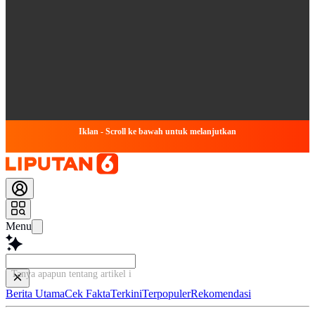
Iklan - Scroll ke bawah untuk melanjutkan
Menu
Tanya apapun tentang artikel ini...
Berita Utama
Cek Fakta
Terkini
Terpopuler
Rekomendasi