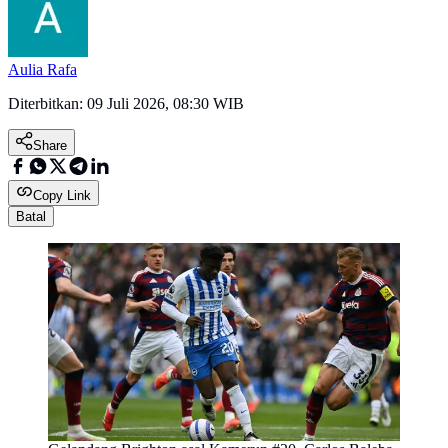
Aulia Rafa
Diterbitkan:
09 Juli 2026, 08:30 WIB
Share
Copy Link
Batal