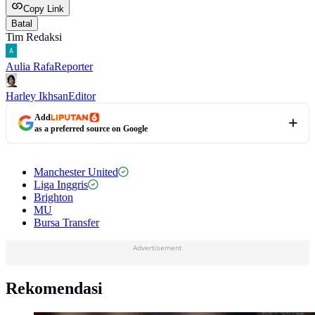
Copy Link
Batal
Tim Redaksi
Aulia Rafa
Reporter
Harley Ikhsan
Editor
Add
as a preferred source on Google
Manchester United
Liga Inggris
Brighton
MU
Bursa Transfer
Advertisement
Rekomendasi