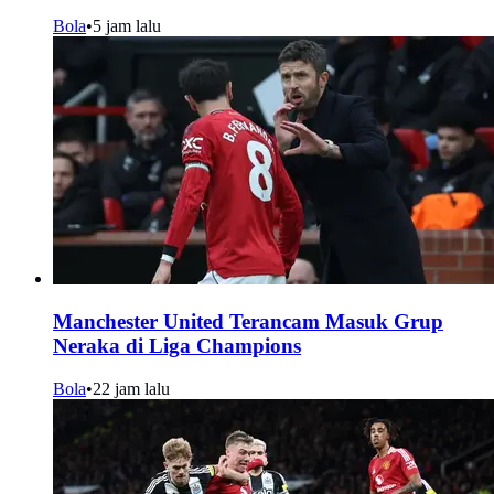
Bola
•
5 jam lalu
Manchester United Terancam Masuk Grup
Neraka di Liga Champions
Bola
•
22 jam lalu