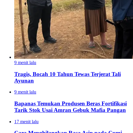
9 menit lalu
Tragis, Bocah 10 Tahun Tewas Terjerat Tali
Ayunan
9 menit lalu
Bapanas Temukan Produsen Beras Fortifikasi
Tarik Stok Usai Amran Gebuk Mafia Pangan
17 menit lalu
Cara Menghilangkan Rasa Asin pada Cumi