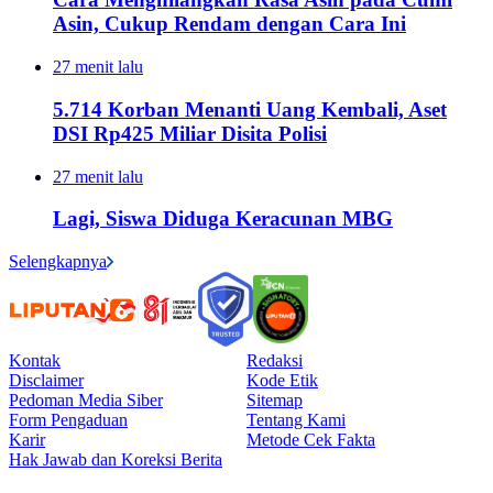
Asin, Cukup Rendam dengan Cara Ini
27 menit lalu
5.714 Korban Menanti Uang Kembali, Aset
DSI Rp425 Miliar Disita Polisi
27 menit lalu
Lagi, Siswa Diduga Keracunan MBG
Selengkapnya
Kontak
Redaksi
Disclaimer
Kode Etik
Pedoman Media Siber
Sitemap
Form Pengaduan
Tentang Kami
Karir
Metode Cek Fakta
Hak Jawab dan Koreksi Berita