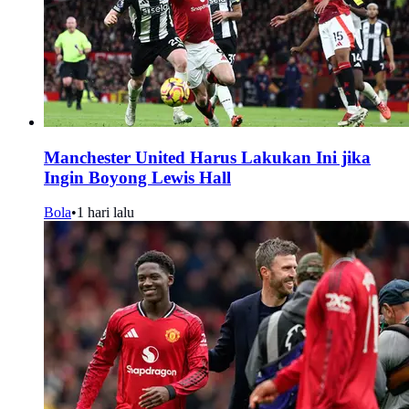
Manchester United Harus Lakukan Ini jika
Ingin Boyong Lewis Hall
Bola
•
1 hari lalu