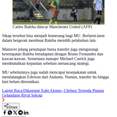
Carlos Baleba diincar Manchester United (AFP)
Sikap tersebut bisa menjadi bumerang bagi MU. Berlarut-larut
dalam bergerak membuat Baleba memilih pelabuhan lain.
Manuver jelang penutupan bursa transfer juga mengurangi
kesempatan Baleba beradaptasi dengan Bruno Fernandes dan
kawan-kawan. Sementara manajer Michael Carrick juga
membutuhkan kepastian sebelum merancang strategi.
MU sebelumnya juga sudah mencapai kesepakatan untuk
mendatangkan Ederson dari Atalanta. Namun, transfer itu hingga
kini belum diresmikan.
Lanjut Baca:
Dikagumi Xabi Alonso, Chelsea Tergoda Pinang
Gelandang Rival Sekota
Share