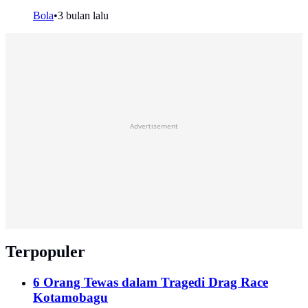
Bola
•
3 bulan lalu
Advertisement
Terpopuler
6 Orang Tewas dalam Tragedi Drag Race
Kotamobagu