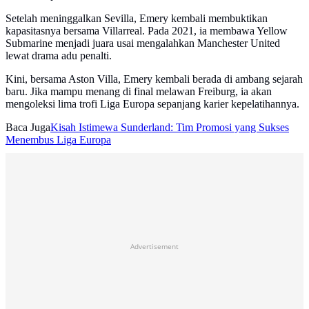
Setelah meninggalkan Sevilla, Emery kembali membuktikan
kapasitasnya bersama Villarreal. Pada 2021, ia membawa Yellow
Submarine menjadi juara usai mengalahkan Manchester United
lewat drama adu penalti.
Kini, bersama Aston Villa, Emery kembali berada di ambang sejarah
baru. Jika mampu menang di final melawan Freiburg, ia akan
mengoleksi lima trofi Liga Europa sepanjang karier kepelatihannya.
Baca Juga
Kisah Istimewa Sunderland: Tim Promosi yang Sukses
Menembus Liga Europa
Advertisement