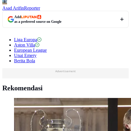
Asad Arifin
Reporter
Add
as a preferred source on Google
Liga Europa
Aston Villa
European League
Unai Emery
Berita Bola
Advertisement
Rekomendasi