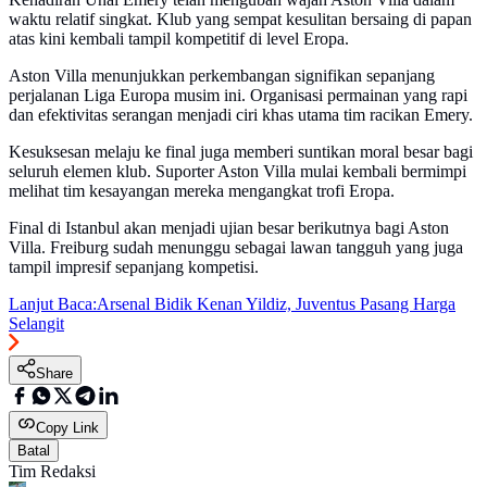
waktu relatif singkat. Klub yang sempat kesulitan bersaing di papan
atas kini kembali tampil kompetitif di level Eropa.
Aston Villa menunjukkan perkembangan signifikan sepanjang
perjalanan Liga Europa musim ini. Organisasi permainan yang rapi
dan efektivitas serangan menjadi ciri khas utama tim racikan Emery.
Kesuksesan melaju ke final juga memberi suntikan moral besar bagi
seluruh elemen klub. Suporter Aston Villa mulai kembali bermimpi
melihat tim kesayangan mereka mengangkat trofi Eropa.
Final di Istanbul akan menjadi ujian besar berikutnya bagi Aston
Villa. Freiburg sudah menunggu sebagai lawan tangguh yang juga
tampil impresif sepanjang kompetisi.
Lanjut Baca:
Arsenal Bidik Kenan Yildiz, Juventus Pasang Harga
Selangit
Share
Copy Link
Batal
Tim Redaksi