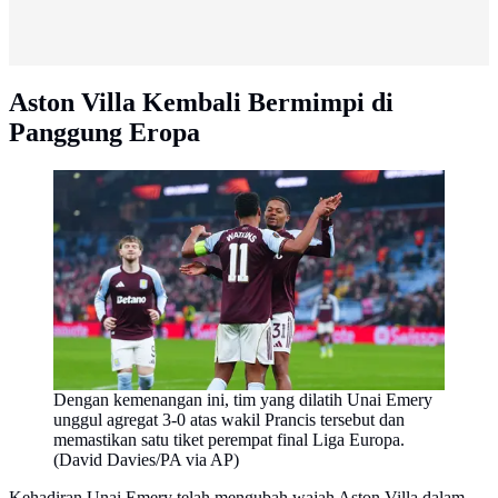
Aston Villa Kembali Bermimpi di
Panggung Eropa
Dengan kemenangan ini, tim yang dilatih Unai Emery
unggul agregat 3-0 atas wakil Prancis tersebut dan
memastikan satu tiket perempat final Liga Europa.
(David Davies/PA via AP)
Kehadiran Unai Emery telah mengubah wajah Aston Villa dalam