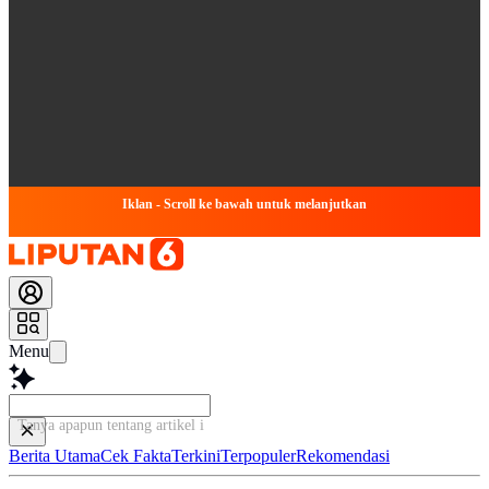
Iklan - Scroll ke bawah untuk melanjutkan
Menu
Tanya apapun tentang artikel ini...
Berita Utama
Cek Fakta
Terkini
Terpopuler
Rekomendasi