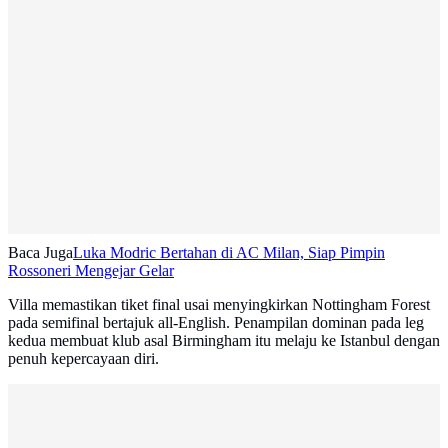
Baca Juga
Luka Modric Bertahan di AC Milan, Siap Pimpin
Rossoneri Mengejar Gelar
Villa memastikan tiket final usai menyingkirkan Nottingham Forest
pada semifinal bertajuk all-English. Penampilan dominan pada leg
kedua membuat klub asal Birmingham itu melaju ke Istanbul dengan
penuh kepercayaan diri.