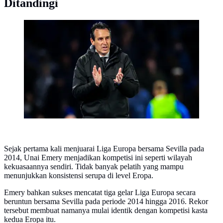
Ditandingi
Unai Emery, manajer Aston Villa. (Bola.com/X
@AVFCOfficial)
Sejak pertama kali menjuarai Liga Europa bersama Sevilla pada
2014, Unai Emery menjadikan kompetisi ini seperti wilayah
kekuasaannya sendiri. Tidak banyak pelatih yang mampu
menunjukkan konsistensi serupa di level Eropa.
Emery bahkan sukses mencatat tiga gelar Liga Europa secara
beruntun bersama Sevilla pada periode 2014 hingga 2016. Rekor
tersebut membuat namanya mulai identik dengan kompetisi kasta
kedua Eropa itu.