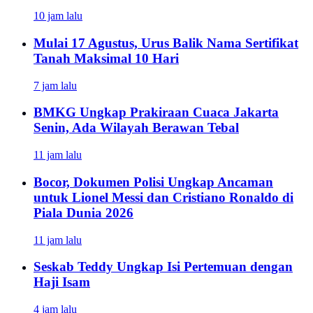
10 jam lalu
Mulai 17 Agustus, Urus Balik Nama Sertifikat
Tanah Maksimal 10 Hari
7 jam lalu
BMKG Ungkap Prakiraan Cuaca Jakarta
Senin, Ada Wilayah Berawan Tebal
11 jam lalu
Bocor, Dokumen Polisi Ungkap Ancaman
untuk Lionel Messi dan Cristiano Ronaldo di
Piala Dunia 2026
11 jam lalu
Seskab Teddy Ungkap Isi Pertemuan dengan
Haji Isam
4 jam lalu