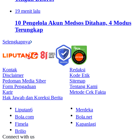
19 menit lalu
10 Pengelola Akun Medsos Ditahan, 4 Modus
Terungkap
Selengkapnya
Kontak
Redaksi
Disclaimer
Kode Etik
Pedoman Media Siber
Sitemap
Form Pengaduan
Tentang Kami
Karir
Metode Cek Fakta
Hak Jawab dan Koreksi Berita
Liputan6
Merdeka
Bola.com
Bola.net
Fimela
Kapanlagi
Brilio
Connect with us