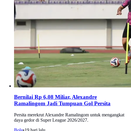
Bernilai Rp 6,08 Miliar, Alexandre
Ramalingom Jadi Tumpuan Gol Persita
Persita merekrut Alexandre Ramalingom untuk mengangkat
daya gedor di Super League 2026/2027.
Bola
•
19 hari lalu