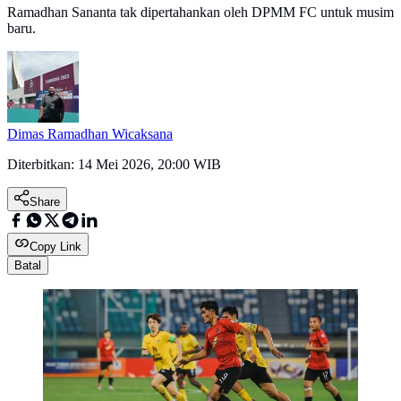
Ramadhan Sananta tak dipertahankan oleh DPMM FC untuk musim
baru.
Dimas Ramadhan Wicaksana
Diterbitkan:
14 Mei 2026, 20:00 WIB
Share
Copy Link
Batal