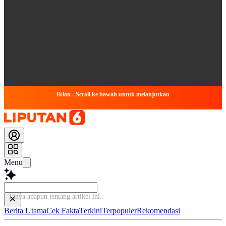
Iklan - Scroll ke bawah untuk melanjutkan
Menu
Tanya apapun tentang artikel in
Berita Utama
Cek Fakta
Terkini
Terpopuler
Rekomendasi