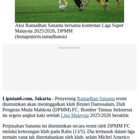
Aksi Ramadhan Sananta bersama kontestan Liga Super
Malaysia 2025/2026, DPMM
(Instagram/m.ramadhansn)
Advertisement
Liputan6.com, Jakarta -
Penyerang
Ramadhan Sananta
resmi
diumumkan akan meninggalkan klub Brunei Darussalam, Duli
Pengiran Muda Mahkota (DPMM) FC. Bomber Timnas Indonesia
itu segera angkat kaki setelah
Liga Malaysia
2025/2026 berakhir.
Perpisahan Sananta ini diumumkan secara resmi oleh DPMM FC
melalui keterangan klub pada Rabu (13/5). Dia termasuk dalam tiga
pemain yang tak dipertahankan oleh klub, selain Michel Americo