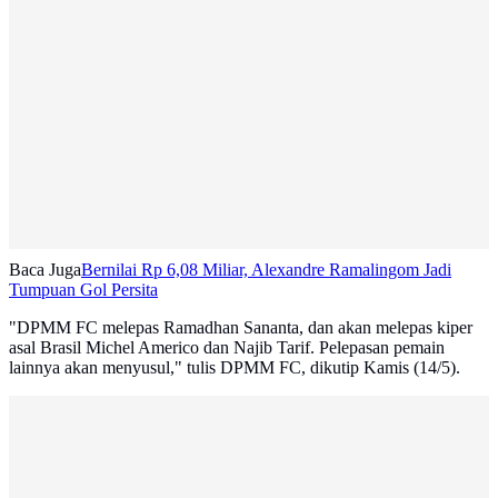
Baca Juga
Bernilai Rp 6,08 Miliar, Alexandre Ramalingom Jadi
Tumpuan Gol Persita
"DPMM FC melepas Ramadhan Sananta, dan akan melepas kiper
asal Brasil Michel Americo dan Najib Tarif. Pelepasan pemain
lainnya akan menyusul," tulis DPMM FC, dikutip Kamis (14/5).