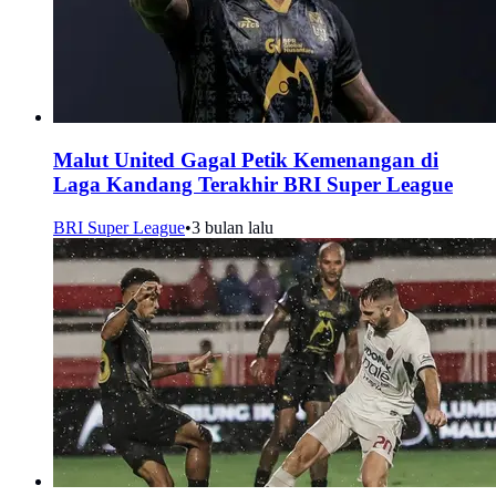
Malut United Gagal Petik Kemenangan di
Laga Kandang Terakhir BRI Super League
BRI Super League
•
3 bulan lalu