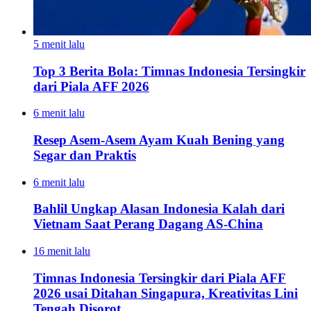
5 menit lalu
Top 3 Berita Bola: Timnas Indonesia Tersingkir
dari Piala AFF 2026
6 menit lalu
Resep Asem-Asem Ayam Kuah Bening yang
Segar dan Praktis
6 menit lalu
Bahlil Ungkap Alasan Indonesia Kalah dari
Vietnam Saat Perang Dagang AS-China
16 menit lalu
Timnas Indonesia Tersingkir dari Piala AFF
2026 usai Ditahan Singapura, Kreativitas Lini
Tengah Disorot