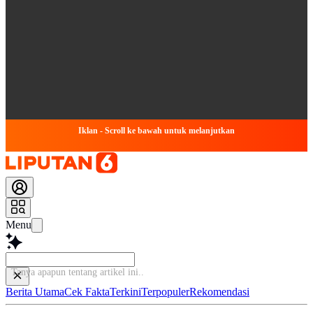
Iklan - Scroll ke bawah untuk melanjutkan
Menu
Tanya apapun tentang artikel ini.
Berita Utama
Cek Fakta
Terkini
Terpopuler
Rekomendasi