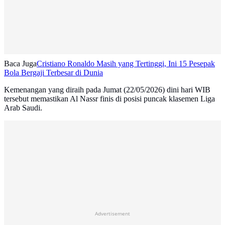
Baca Juga
Cristiano Ronaldo Masih yang Tertinggi, Ini 15 Pesepak
Bola Bergaji Terbesar di Dunia
Kemenangan yang diraih pada Jumat (22/05/2026) dini hari WIB
tersebut memastikan Al Nassr finis di posisi puncak klasemen Liga
Arab Saudi.
Advertisement