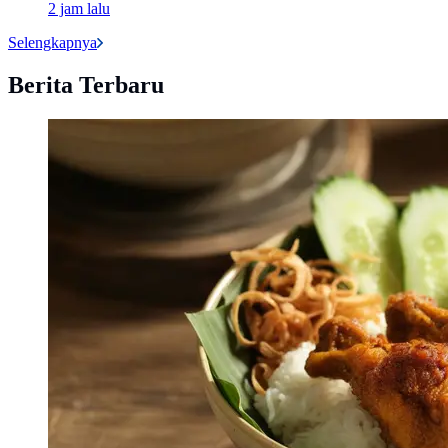
2 jam lalu
Selengkapnya
Berita Terbaru