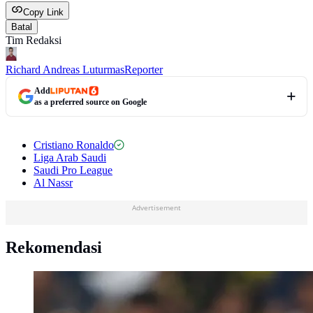
Copy Link
Batal
Tim Redaksi
Richard Andreas Luturmas
Reporter
Add
as a preferred source on Google
Cristiano Ronaldo
Liga Arab Saudi
Saudi Pro League
Al Nassr
Advertisement
Rekomendasi