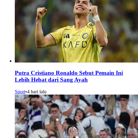
Putra Cristiano Ronaldo Sebut Pemain Ini
Lebih Hebat dari Sang Ayah
Sport
•
4 hari lalu