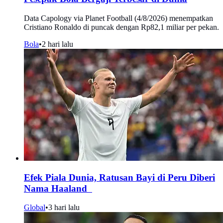
Data Capology via Planet Football (4/8/2026) menempatkan
Cristiano Ronaldo di puncak dengan Rp82,1 miliar per pekan.
Bola
•
2 hari lalu
Efek Piala Dunia, Ratusan Bayi di Peru Diberi
Nama Haaland
Global
•
3 hari lalu