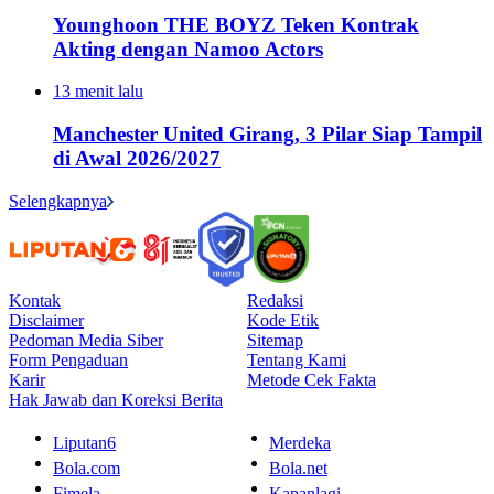
Younghoon THE BOYZ Teken Kontrak
Akting dengan Namoo Actors
13 menit lalu
Manchester United Girang, 3 Pilar Siap Tampil
di Awal 2026/2027
Selengkapnya
Kontak
Redaksi
Disclaimer
Kode Etik
Pedoman Media Siber
Sitemap
Form Pengaduan
Tentang Kami
Karir
Metode Cek Fakta
Hak Jawab dan Koreksi Berita
Liputan6
Merdeka
Bola.com
Bola.net
Fimela
Kapanlagi