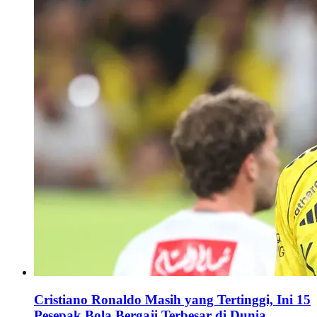
Cristiano Ronaldo Masih yang Tertinggi, Ini 15
Pesepak Bola Bergaji Terbesar di Dunia