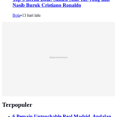
Nasib Buruk Cristiano Ronaldo
Bola
•
13 hari lalu
Advertisement
Terpopuler
6 Pemain Untouchable Real Madrid, Andalan