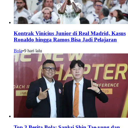
Kontrak Vinicius Junior di Real Madrid, Kasus
Ronaldo hingga Ramos Bisa Jadi Pelajaran
Bola
•
9 hari lalu
Top 3 Berita Bola: Sanksi Shin Tae-yong dan