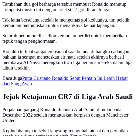
Tambahan dua gol berharga tersebut membuat Ronaldo menutup
kompetisi musim ini dengan koleksi 27 gol di ranah liga.
Tak lama berselang setelah ia mengemas gol keduanya, tim pelatih
kemudian memutuskan untuk menariknya keluar lapangan.
Seluruh penonton di stadion kemudian berdiri untuk memberikan
tepuk tangan penghormatan.
Ronaldo terlihat sangat emosional saat berada di bangku cadangan,
bahkan ia sempat meneteskan air mata setelah akhirnya berhasil
membawa Al Nassr merengkuh trofi liga pertama mereka dalam tiga
tahun terakhir.
Baca Juga
Putra Cristiano Ronaldo Sebut Pemain Ini Lebih Hebat
dari Sang Ayah
Jejak Ketajaman CR7 di Liga Arab Saudi
Perjalanan panjang Ronaldo di tanah Arab Saudi dimulai pada
Desember 2022 setelah memutuskan berpisah dengan Manchester
United.
Kepindahannya tersebut langsung mengubah atensi dan perhatian