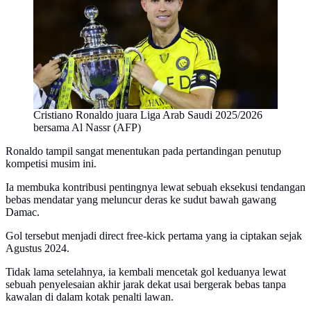
Cristiano Ronaldo juara Liga Arab Saudi 2025/2026
bersama Al Nassr (AFP)
Ronaldo tampil sangat menentukan pada pertandingan penutup
kompetisi musim ini.
Ia membuka kontribusi pentingnya lewat sebuah eksekusi tendangan
bebas mendatar yang meluncur deras ke sudut bawah gawang
Damac.
Gol tersebut menjadi direct free-kick pertama yang ia ciptakan sejak
Agustus 2024.
Tidak lama setelahnya, ia kembali mencetak gol keduanya lewat
sebuah penyelesaian akhir jarak dekat usai bergerak bebas tanpa
kawalan di dalam kotak penalti lawan.