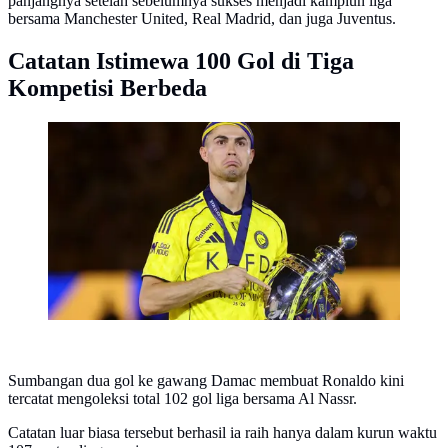
panjangnya setelah sebelumnya sukses menjadi kampiun liga
bersama Manchester United, Real Madrid, dan juga Juventus.
Catatan Istimewa 100 Gol di Tiga
Kompetisi Berbeda
Cristiano Ronaldo juara Liga Arab Saudi 2025/2026
bersama Al Nassr (AFP)
Sumbangan dua gol ke gawang Damac membuat Ronaldo kini
tercatat mengoleksi total 102 gol liga bersama Al Nassr.
Catatan luar biasa tersebut berhasil ia raih hanya dalam kurun waktu