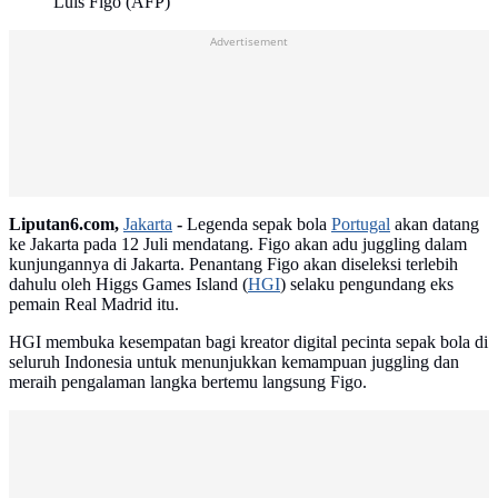
Luis Figo (AFP)
Advertisement
Liputan6.com,
Jakarta
-
Legenda sepak bola
Portugal
akan datang
ke Jakarta pada 12 Juli mendatang. Figo akan adu juggling dalam
kunjungannya di Jakarta. Penantang Figo akan diseleksi terlebih
dahulu oleh Higgs Games Island (
HGI
) selaku pengundang eks
pemain Real Madrid itu.
HGI membuka kesempatan bagi kreator digital pecinta sepak bola di
seluruh Indonesia untuk menunjukkan kemampuan juggling dan
meraih pengalaman langka bertemu langsung Figo.