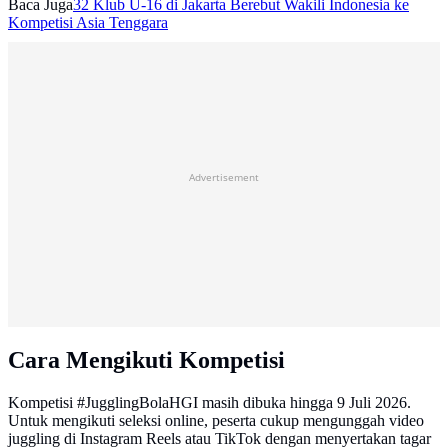
Baca Juga
32 Klub U-16 di Jakarta Berebut Wakili Indonesia ke
Kompetisi Asia Tenggara
Advertisement
Cara Mengikuti Kompetisi
Kompetisi #JugglingBolaHGI masih dibuka hingga 9 Juli 2026.
Untuk mengikuti seleksi online, peserta cukup mengunggah video
juggling di Instagram Reels atau TikTok dengan menyertakan tagar