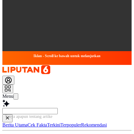
Iklan - Scroll ke bawah untuk melanjutkan
Menu
Tanya apapun tentang artikel ini...
Berita Utama
Cek Fakta
Terkini
Terpopuler
Rekomendasi