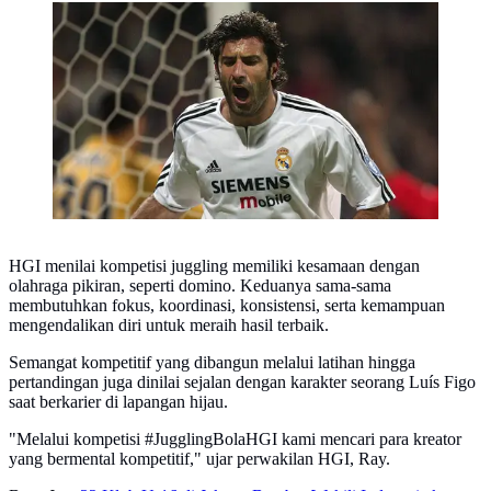
Luis Figo (AFP/Javier Soriano)
HGI menilai kompetisi juggling memiliki kesamaan dengan
olahraga pikiran, seperti domino. Keduanya sama-sama
membutuhkan fokus, koordinasi, konsistensi, serta kemampuan
mengendalikan diri untuk meraih hasil terbaik.
Semangat kompetitif yang dibangun melalui latihan hingga
pertandingan juga dinilai sejalan dengan karakter seorang Luís Figo
saat berkarier di lapangan hijau.
"Melalui kompetisi #JugglingBolaHGI kami mencari para kreator
yang bermental kompetitif," ujar perwakilan HGI, Ray.