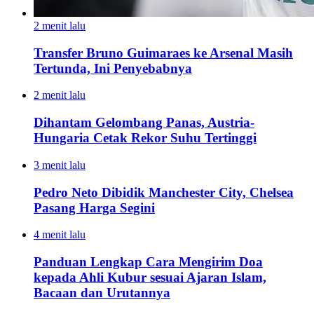
2 menit lalu
Transfer Bruno Guimaraes ke Arsenal Masih
Tertunda, Ini Penyebabnya
2 menit lalu
Dihantam Gelombang Panas, Austria-
Hungaria Cetak Rekor Suhu Tertinggi
3 menit lalu
Pedro Neto Dibidik Manchester City, Chelsea
Pasang Harga Segini
4 menit lalu
Panduan Lengkap Cara Mengirim Doa
kepada Ahli Kubur sesuai Ajaran Islam,
Bacaan dan Urutannya