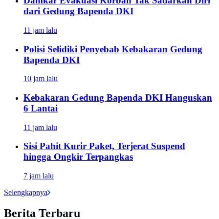
Damkar Evakuasi Korban Tak Sadarkan Diri
dari Gedung Bapenda DKI
11 jam lalu
Polisi Selidiki Penyebab Kebakaran Gedung
Bapenda DKI
10 jam lalu
Kebakaran Gedung Bapenda DKI Hanguskan
6 Lantai
11 jam lalu
Sisi Pahit Kurir Paket, Terjerat Suspend
hingga Ongkir Terpangkas
7 jam lalu
Selengkapnya
Berita Terbaru