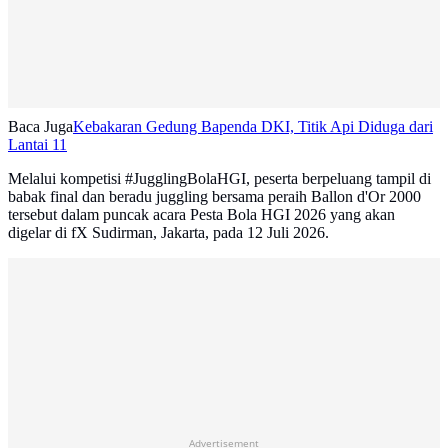
Baca Juga
Kebakaran Gedung Bapenda DKI, Titik Api Diduga dari
Lantai 11
Melalui kompetisi #JugglingBolaHGI, peserta berpeluang tampil di
babak final dan beradu juggling bersama peraih Ballon d'Or 2000
tersebut dalam puncak acara Pesta Bola HGI 2026 yang akan
digelar di fX Sudirman, Jakarta, pada 12 Juli 2026.
Advertisement