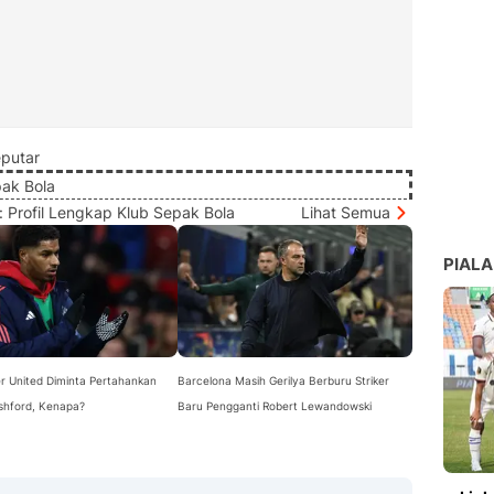
putar
pak Bola
: Profil Lengkap Klub Sepak Bola
Lihat Semua
PIALA
r United Diminta Pertahankan
Barcelona Masih Gerilya Berburu Striker
shford, Kenapa?
Baru Pengganti Robert Lewandowski