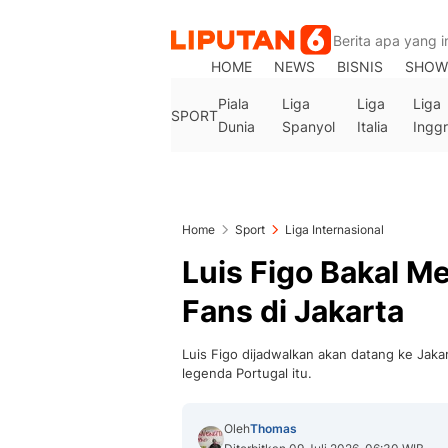
HOME
NEWS
BISNIS
SHOW
Piala
Liga
Liga
Liga
SPORT
Dunia
Spanyol
Italia
Inggr
Home
Sport
Liga Internasional
Luis Figo Bakal M
Fans di Jakarta
Luis Figo dijadwalkan akan datang ke Jaka
legenda Portugal itu.
Oleh
Thomas