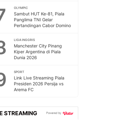
7
OLYMPIC
Sambut HUT Ke-81, Piala
Panglima TNI Gelar
Pertandingan Cabor Domino
8
LIGA INGGRIS
Manchester City Pinang
Kiper Argentina di Piala
Dunia 2026
9
SPORT
Link Live Streaming Piala
Presiden 2026 Persija vs
Arema FC
VE STREAMING
Powered by