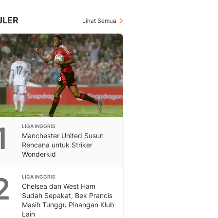
Inspiratif, Unik, Dan M
Hot
ULER
Lihat Semua
Hot Liputan6.com Menya
Dan Terbaru
Islami
Berita & Kajian Islami
Hikmah - Liputan6
Citizen6
Berita Citizen6 - Medi
Liputan6.com
Opini
1
LIGA INGGRIS
Opini Liputan6: Analis
Manchester United Susun
Pandang Dan Perspekti
Rencana untuk Striker
Feeds
Wonderkid
Feeds Liputan6: Kumpul
Terbaru Harian
2
LIGA INGGRIS
Otosia
Chelsea dan West Ham
Otosia
Sudah Sepakat, Bek Prancis
Masih Tunggu Pinangan Klub
Spotlight
Lain
Berita Terkini, Kabar Te