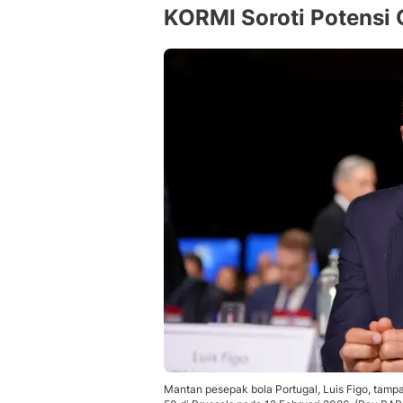
KORMI Soroti Potensi 
Mantan pesepak bola Portugal, Luis Figo, tam