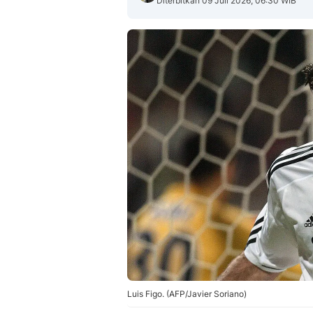
Diterbitkan 09 Juli 2026, 06:30 WIB
Luis Figo. (AFP/Javier Soriano)