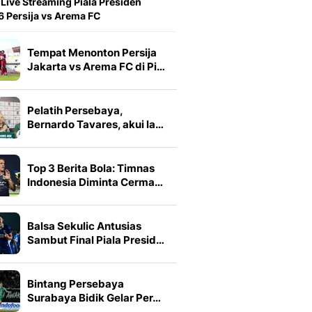
 Live Streaming Piala Presiden
 Persija vs Arema FC
Tempat Menonton Persija
Jakarta vs Arema FC di Pi…
Pelatih Persebaya,
Bernardo Tavares, akui la…
Top 3 Berita Bola: Timnas
Indonesia Diminta Cerma…
Balsa Sekulic Antusias
Sambut Final Piala Presid…
Bintang Persebaya
Surabaya Bidik Gelar Per…