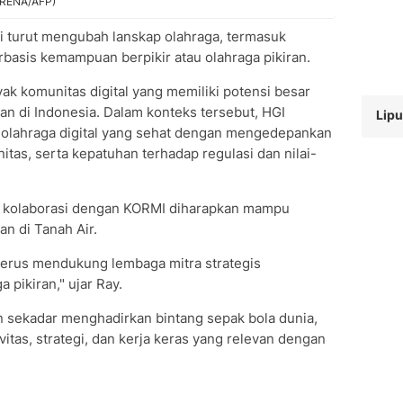
ARRENA/AFP)
ai turut mengubah lanskap olahraga, termasuk
rbasis kemampuan berpikir atau olahraga pikiran.
k komunitas digital yang memiliki potensi besar
n di Indonesia. Dalam konteks tersebut, HGI
Lipu
lahraga digital yang sehat dengan mengedepankan
s, serta kepatuhan terhadap regulasi dan nilai-
n kolaborasi dengan KORMI diharapkan mampu
n di Tanah Air.
 terus mendukung lembaga mitra strategis
pikiran," ujar Ray.
n sekadar menghadirkan bintang sepak bola dunia,
vitas, strategi, dan kerja keras yang relevan dengan