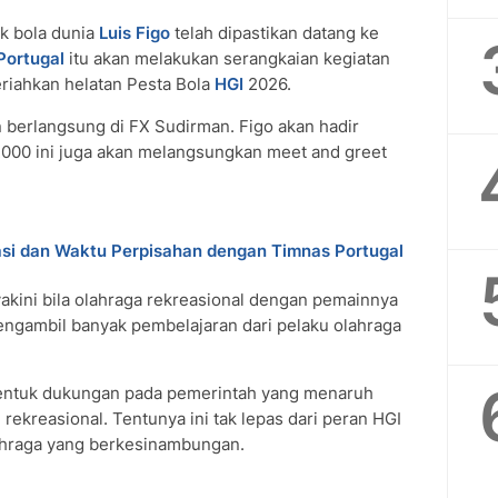
k bola dunia
Luis Figo
telah dipastikan datang ke
Portugal
itu akan melakukan serangkaian kegiatan
riahkan helatan Pesta Bola
HGI
2026.
 berlangsung di FX Sudirman. Figo akan hadir
 2000 ini juga akan melangsungkan meet and greet
kasi dan Waktu Perpisahan dengan Timnas Portugal
akini bila olahraga rekreasional dengan pemainnya
gambil banyak pembelajaran dari pelaku olahraga
 bentuk dukungan pada pemerintah yang menaruh
 rekreasional. Tentunya ini tak lepas dari peran HGI
lahraga yang berkesinambungan.