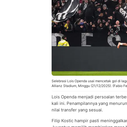
Selebrasi Lois Openda usai mencetak gol di lag
Allianz Stadium, Minggu (21/12/2025). (Fabio Fe
Lois Openda menjadi persoalan terbe
kali ini. Penampilannya yang menuru
nilai transfer yang sesuai.
Filip Kostic hampir pasti meninggalka