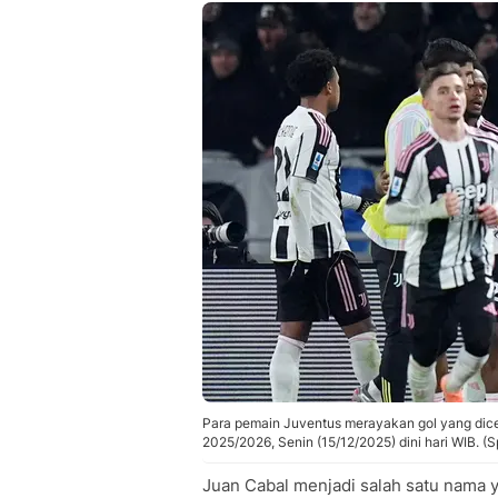
Para pemain Juventus merayakan gol yang dice
2025/2026, Senin (15/12/2025) dini hari WIB. (
Juan Cabal menjadi salah satu nama 