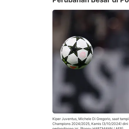
Kiper Juventus, Michele Di Gregorio, saat tam
Champions 2024/2025, Kamis (3/10/2024) dini 
pertandingan ini. (Ronny HARTMANN / AFP)