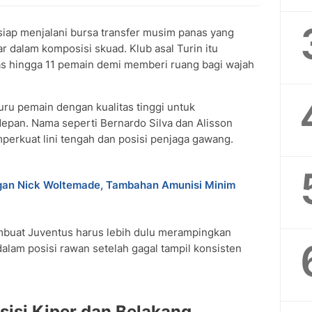
iap menjalani bursa transfer musim panas yang
 dalam komposisi skuad. Klub asal Turin itu
 hingga 11 pemain demi memberi ruang bagi wajah
u pemain dengan kualitas tinggi untuk
epan. Nama seperti Bernardo Silva dan Alisson
erkuat lini tengah dan posisi penjaga gawang.
gan Nick Woltemade, Tambahan Amunisi Minim
embuat Juventus harus lebih dulu merampingkan
alam posisi rawan setelah gagal tampil konsisten
sisi Kiper dan Belakang