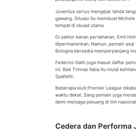
Juventus serius mengejar tanda tang
gawang. Situasi itu membuat Michele 
tempat di skuad utama.
Di sektor kanan pertahanan, Emil Hol
dipermanenkan. Namun, pemain asal S
Bologna bersedia memperpanjang ma
Federico Gatti juga masuk daftar p
ini. Bek Timnas Italia itu mulai kehi
Spalletti.
Beberapa klub Premier League dikaba
waktu dekat. Sang pemain juga mera
demi menjaga peluang di tim nasional
Cedera dan Performa 