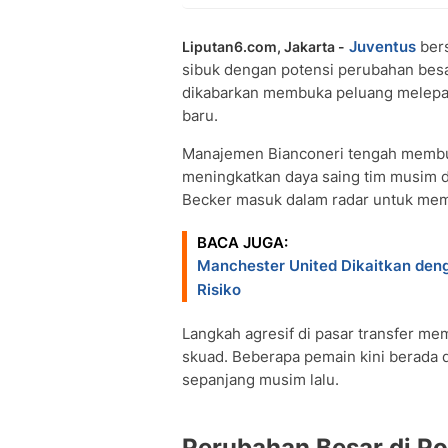
Juventus
bers
Liputan6.com, Jakarta -
sibuk dengan potensi perubahan besar
dikabarkan membuka peluang melepas
baru.
Manajemen Bianconeri tengah membur
meningkatkan daya saing tim musim d
Becker masuk dalam radar untuk memp
BACA JUGA:
Manchester United Dikaitkan den
Risiko
Langkah agresif di pasar transfer m
skuad. Beberapa pemain kini berada d
sepanjang musim lalu.
Perubahan Besar di Po