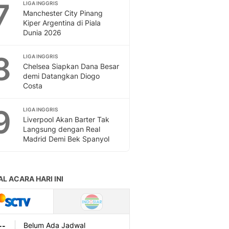
7
LIGA INGGRIS
Manchester City Pinang
Kiper Argentina di Piala
Dunia 2026
8
LIGA INGGRIS
Chelsea Siapkan Dana Besar
demi Datangkan Diogo
Costa
9
LIGA INGGRIS
Liverpool Akan Barter Tak
Langsung dengan Real
Madrid Demi Bek Spanyol