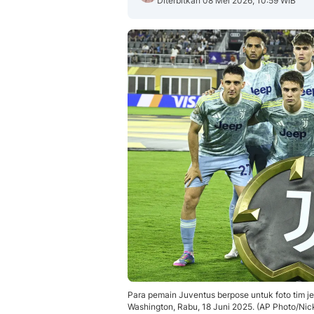
Diterbitkan 08 Mei 2026, 10:59 WIB
Para pemain Juventus berpose untuk foto tim je
Washington, Rabu, 18 Juni 2025. (AP Photo/Nic