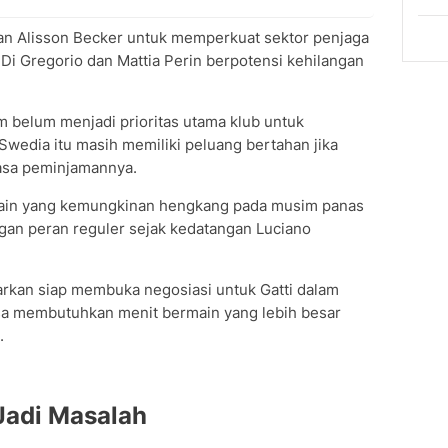
an Alisson Becker untuk memperkuat sektor penjaga
Di Gregorio dan Mattia Perin berpotensi kehilangan
m belum menjadi prioritas utama klub untuk
wedia itu masih memiliki peluang bertahan jika
sa peminjamannya.
emain yang kemungkinan hengkang pada musim panas
langan peran reguler sejak kedatangan Luciano
rkan siap membuka negosiasi untuk Gatti dalam
sa membutuhkan menit bermain yang lebih besar
.
Jadi Masalah