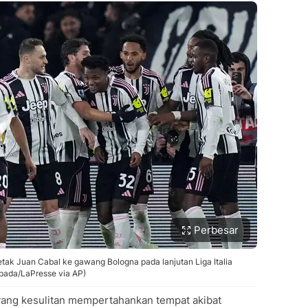
Perbesar
tak Juan Cabal ke gawang Bologna pada lanjutan Liga Italia
Spada/LaPresse via AP)
yang kesulitan mempertahankan tempat akibat