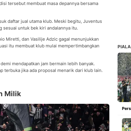
disi tersebut membuat masa depannya bersama
daftar jual utama klub. Meski begitu, Juventus
sesuai untuk bek kiri andalannya itu.
io Miretti, dan Vasilije Adzic gagal menunjukkan
tuasi itu membuat klub mulai mempertimbangkan
PIALA
 demi mendapatkan jam bermain lebih banyak.
terbuka jika ada proposal menarik dari klub lain.
 Milik
Pers