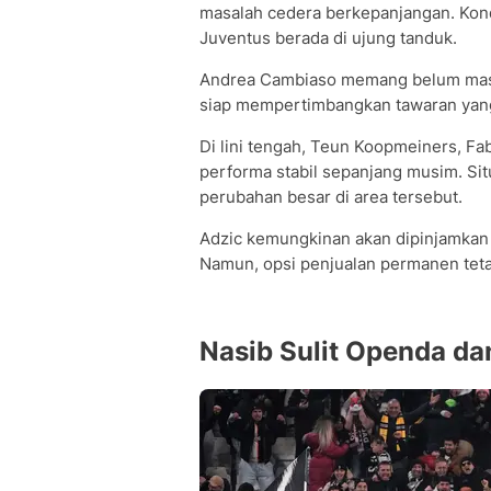
masalah cedera berkepanjangan. Kon
Juventus berada di ujung tanduk.
Andrea Cambiaso memang belum masuk 
siap mempertimbangkan tawaran yang 
Di lini tengah, Teun Koopmeiners, Fab
performa stabil sepanjang musim. Si
perubahan besar di area tersebut.
Adzic kemungkinan akan dipinjamkan
Namun, opsi penjualan permanen tetap 
Nasib Sulit Openda dan