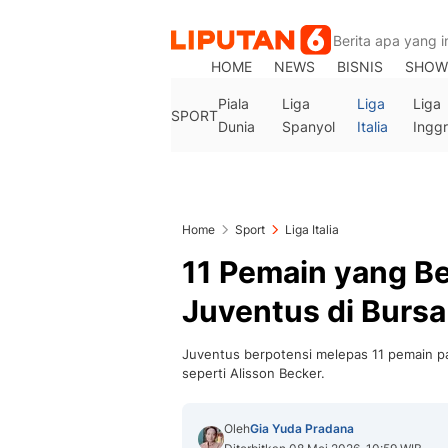
HOME
NEWS
BISNIS
SHOW
Piala
Liga
Liga
Liga
SPORT
Dunia
Spanyol
Italia
Inggr
Home
Sport
Liga Italia
11 Pemain yang Be
Juventus di Burs
Juventus berpotensi melepas 11 pemain p
seperti Alisson Becker.
Oleh
Gia Yuda Pradana