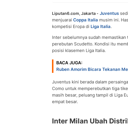
Juventus
sedi
Liputan6.com, Jakarta -
menjuarai
Coppa Italia
musim ini. Has
kompetisi Eropa di
Liga Italia
.
Inter sebelumnya sudah memastikan t
perebutan Scudetto. Kondisi itu membu
posisi klasemen Liga Italia.
BACA JUGA:
Ruben Amorim Bicara Tekanan Mela
Juventus kini berada dalam persainga
Como untuk memperebutkan tiga tiket
masih besar, peluang tampil di Liga Eu
empat besar.
Inter Milan Ubah Distr