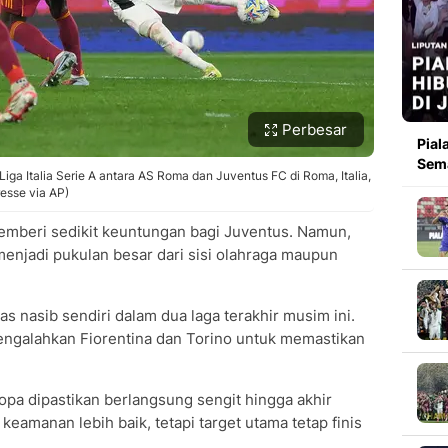
Perbesar
Pial
Sema
ga Italia Serie A antara AS Roma dan Juventus FC di Roma, Italia,
resse via AP)
emberi sedikit keuntungan bagi Juventus. Namun,
 menjadi pukulan besar dari sisi olahraga maupun
 nasib sendiri dalam dua laga terakhir musim ini.
mengalahkan Fiorentina dan Torino untuk memastikan
opa dipastikan berlangsung sengit hingga akhir
keamanan lebih baik, tetapi target utama tetap finis