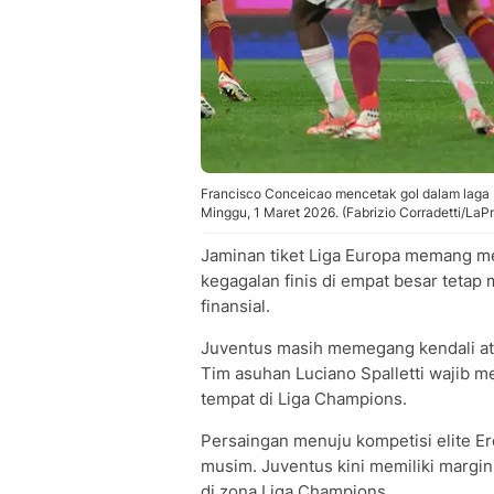
Francisco Conceicao mencetak gol dalam laga Li
Minggu, 1 Maret 2026. (Fabrizio Corradetti/LaP
Jaminan tiket Liga Europa memang m
kegagalan finis di empat besar tetap
finansial.
Juventus masih memegang kendali atas
Tim asuhan Luciano Spalletti wajib 
tempat di Liga Champions.
Persaingan menuju kompetisi elite Er
musim. Juventus kini memiliki margin 
di zona Liga Champions.