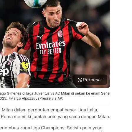
Perbesar
ago Gimenez di laga Juventus vs AC Milan di pekan ke enam Serie
2025). (Marco Alpozzi/LaPresse via AP)
i Milan dalam perebutan empat besar Liga Italia.
 Roma memiliki jumlah poin yang sama dengan Milan.
nembus zona Liga Champions. Selisih poin yang