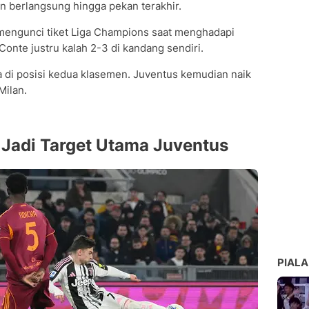
n berlangsung hingga pekan terakhir.
mengunci tiket Liga Champions saat menghadapi
onte justru kalah 2-3 di kandang sendiri.
a di posisi kedua klasemen. Juventus kemudian naik
Milan.
 Jadi Target Utama Juventus
PIALA