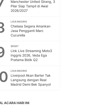
7
Manchester United Girang, 3
Pilar Siap Tampil di Awal
2026/2027
8
LIGA INGGRIS
Chelsea Segera Amankan
Jasa Pengganti Marc
Cucurella
9
SPORT
Link Live Streaming Moto3
Inggris 2026, Veda Ega
Pratama Bidik Q2
10
LIGA INGGRIS
Liverpool Akan Barter Tak
Langsung dengan Real
Madrid Demi Bek Spanyol