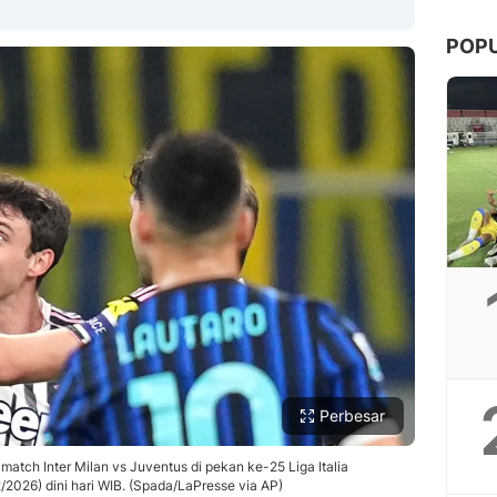
POP
Copy Link
Perbesar
match Inter Milan vs Juventus di pekan ke-25 Liga Italia
2026) dini hari WIB. (Spada/LaPresse via AP)