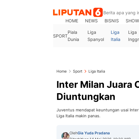
HOME
NEWS
BISNIS
SHOW
Piala
Liga
Liga
Liga
SPORT
Dunia
Spanyol
Italia
Inggr
Home
Sport
Liga Italia
Inter Milan Juara 
Diuntungkan
Juventus mendapat keuntungan usai Inter M
Liga Italia makin panas.
Oleh
Gia Yuda Pradana