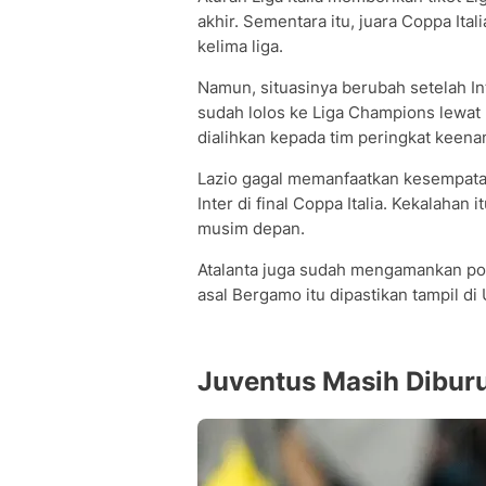
akhir. Sementara itu, juara Coppa Ital
kelima liga.
Namun, situasinya berubah setelah In
sudah lolos ke Liga Champions lewat po
dialihkan kepada tim peringkat keenam 
Lazio gagal memanfaatkan kesempatan
Inter di final Coppa Italia. Kekalahan
musim depan.
Atalanta juga sudah mengamankan pos
asal Bergamo itu dipastikan tampil 
Juventus Masih Diburu