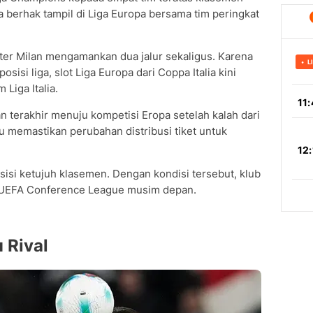
ia berhak tampil di Liga Europa bersama tim peringkat
ter Milan mengamankan dua jalur sekaligus. Karena
sisi liga, slot Liga Europa dari Coppa Italia kini
Liga Italia.
 terakhir menuju kompetisi Eropa setelah kalah dari
 itu memastikan perubahan distribusi tiket untuk
isi ketujuh klasemen. Dengan kondisi tersebut, klub
di UEFA Conference League musim depan.
 Rival