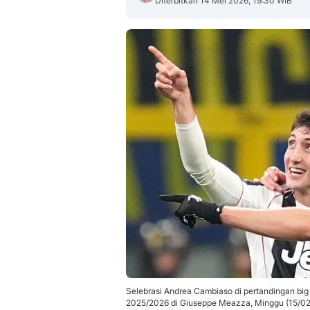
Diterbitkan 14 Mei 2026, 19:30 WIB
Selebrasi Andrea Cambiaso di pertandingan big 
2025/2026 di Giuseppe Meazza, Minggu (15/02/