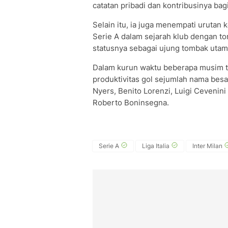
catatan pribadi dan kontribusinya bagi
Selain itu, ia juga menempati urutan
Serie A dalam sejarah klub dengan t
statusnya sebagai ujung tombak utama 
Dalam kurun waktu beberapa musim te
produktivitas gol sejumlah nama besar 
Nyers, Benito Lorenzi, Luigi Cevenini
Roberto Boninsegna.
Serie A
Liga Italia
Inter Milan