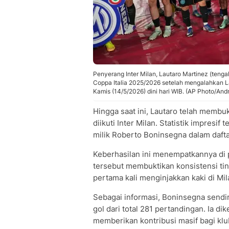
Penyerang Inter Milan, Lautaro Martinez (ten
Coppa Italia 2025/2026 setelah mengalahkan Laz
Kamis (14/5/2026) dini hari WIB. (AP Photo/And
Hingga saat ini, Lautaro telah membuk
diikuti Inter Milan. Statistik impresi
milik Roberto Boninsegna dalam dafta
Keberhasilan ini menempatkannya di pe
tersebut membuktikan konsistensi tin
pertama kali menginjakkan kaki di Mi
Sebagai informasi, Boninsegna send
gol dari total 281 pertandingan. Ia d
memberikan kontribusi masif bagi kl