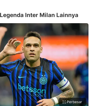
Legenda Inter Milan Lainnya
Perbesar