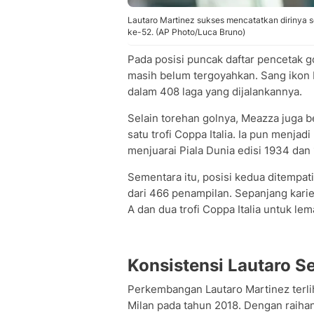
Lautaro Martinez sukses mencatatkan dirinya s
ke-52. (AP Photo/Luca Bruno)
Pada posisi puncak daftar pencetak 
masih belum tergoyahkan. Sang ikon 
dalam 408 laga yang dijalankannya.
Selain torehan golnya, Meazza juga b
satu trofi Coppa Italia. Ia pun menjad
menjuarai Piala Dunia edisi 1934 dan
Sementara itu, posisi kedua ditempat
dari 466 penampilan. Sepanjang karie
A dan dua trofi Coppa Italia untuk lemar
Konsistensi Lautaro S
Perkembangan Lautaro Martinez terlih
Milan pada tahun 2018. Dengan raihan