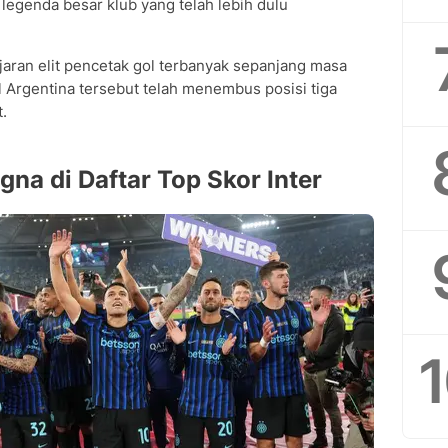
egenda besar klub yang telah lebih dulu
ajaran elit pencetak gol terbanyak sepanjang masa
l Argentina tersebut telah menembus posisi tiga
.
na di Daftar Top Skor Inter