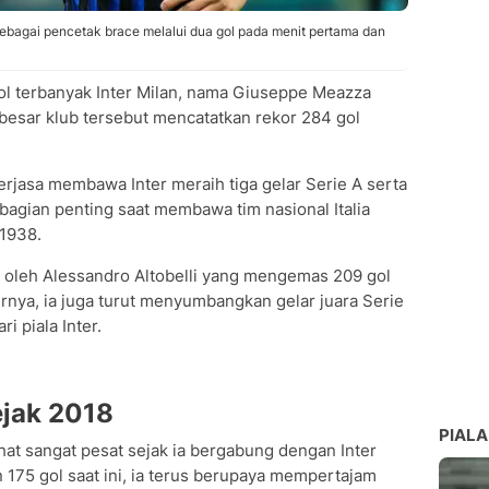
ebagai pencetak brace melalui dua gol pada menit pertama dan
gol terbanyak Inter Milan, nama Giuseppe Meazza
besar klub tersebut mencatatkan rekor 284 gol
erjasa membawa Inter meraih tiga gelar Serie A serta
i bagian penting saat membawa tim nasional Italia
 1938.
i oleh Alessandro Altobelli yang mengemas 209 gol
rnya, ia juga turut menyumbangkan gelar juara Serie
i piala Inter.
ejak 2018
PIALA
at sangat pesat sejak ia bergabung dengan Inter
 175 gol saat ini, ia terus berupaya mempertajam