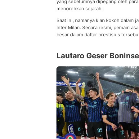
yang sebelumnya dipegang oleh para l
menorehkan sejarah.
Saat ini, namanya kian kokoh dalam j
Inter Milan. Secara resmi, pemain asa
besar dalam daftar prestisius tersebut
Lautaro Geser Boninseg