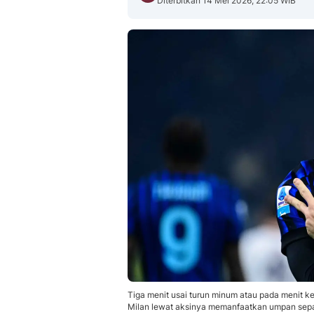
Diterbitkan 14 Mei 2026, 22:05 WIB
Tiga menit usai turun minum atau pada menit k
Milan lewat aksinya memanfaatkan umpan sepak