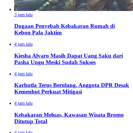
3 jam lalu
Dugaan Penyebab Kebakaran Rumah di
Kebon Pala Jaktim
4 jam lalu
Kiesha Alvaro Masih Dapat Uang Saku dari
Pasha Ungu Meski Sudah Sukses
4 jam lalu
Karhutla Terus Berulang, Anggota DPR Desak
Kemenhut Perkuat Mitigasi
4 jam lalu
Kebakaran Meluas, Kawasan Wisata Bromo
Ditutup Total
4 jam lalu