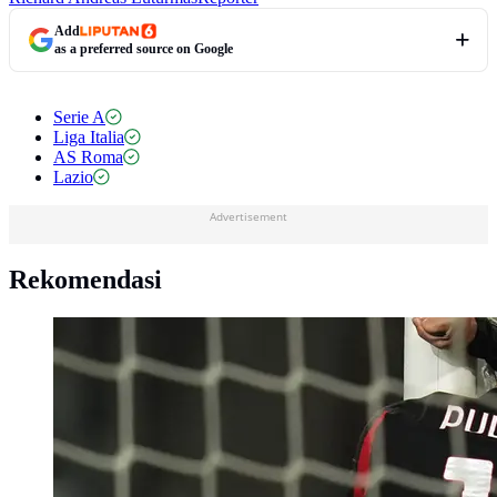
Add
as a preferred source on Google
Serie A
Liga Italia
AS Roma
Lazio
Advertisement
Rekomendasi