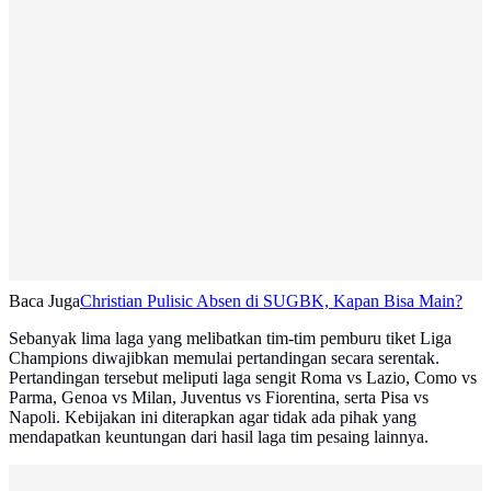
Baca Juga
Christian Pulisic Absen di SUGBK, Kapan Bisa Main?
Sebanyak lima laga yang melibatkan tim-tim pemburu tiket Liga
Champions diwajibkan memulai pertandingan secara serentak.
Pertandingan tersebut meliputi laga sengit Roma vs Lazio, Como vs
Parma, Genoa vs Milan, Juventus vs Fiorentina, serta Pisa vs
Napoli. Kebijakan ini diterapkan agar tidak ada pihak yang
mendapatkan keuntungan dari hasil laga tim pesaing lainnya.