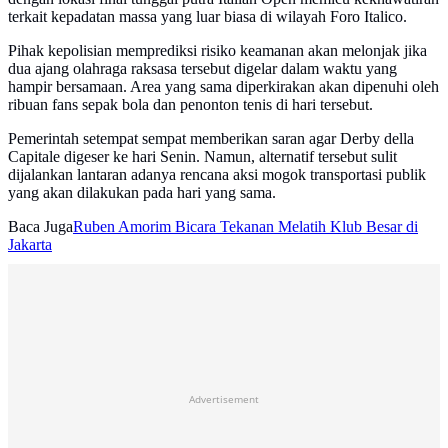
terkait kepadatan massa yang luar biasa di wilayah Foro Italico.
Pihak kepolisian memprediksi risiko keamanan akan melonjak jika
dua ajang olahraga raksasa tersebut digelar dalam waktu yang
hampir bersamaan. Area yang sama diperkirakan akan dipenuhi oleh
ribuan fans sepak bola dan penonton tenis di hari tersebut.
Pemerintah setempat sempat memberikan saran agar Derby della
Capitale digeser ke hari Senin. Namun, alternatif tersebut sulit
dijalankan lantaran adanya rencana aksi mogok transportasi publik
yang akan dilakukan pada hari yang sama.
Baca Juga
Ruben Amorim Bicara Tekanan Melatih Klub Besar di
Jakarta
Advertisement