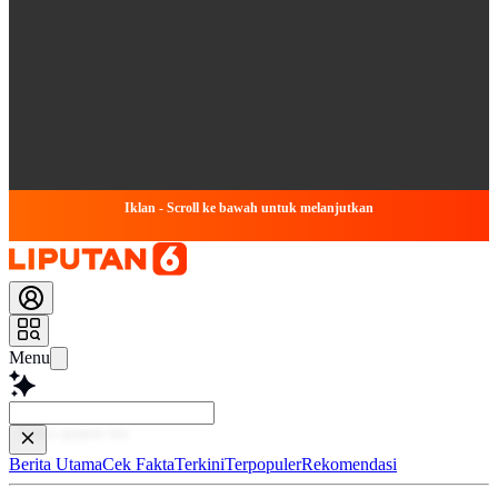
Iklan - Scroll ke bawah untuk melanjutkan
Menu
Baca lebih
Berita Utama
Cek Fakta
Terkini
Terpopuler
Rekomendasi