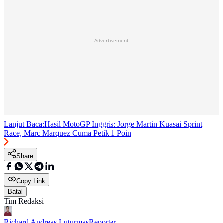
Advertisement
Lanjut Baca:
Hasil MotoGP Inggris: Jorge Martin Kuasai Sprint
Race, Marc Marquez Cuma Petik 1 Poin
Share
Copy Link
Batal
Tim Redaksi
Richard Andreas Luturmas
Reporter