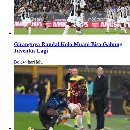
Girangnya Randal Kolo Muani Bisa Gabung
Juventus Lagi
Bola
•
4 hari lalu