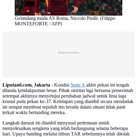
Gelandang muda AS Roma, Niccolo Pisilli. (Filippo
MONTEFORTE / AFP)
Advertisement
Liputan6.com, Jakarta -
Kondisi
Serie A
akhir pekan ini tengah
dilanda ketidakpastian besar. Pihak otoritas liga bersama pemerintah
setempat akhirnya menyetujui perubahan jadwal untuk lima laga
krusial pada pekan ke-37. Ketetapan yang diambil secara mendadak
ini sempat membuat sepuluh tim berada dalam situasi tidak pasti
terkait waktu bertanding mereka.
Langkah darurat ini diambil menyusul pertemuan untuk
menyelesaikan sengketa yang telah berlangsung selama beberapa
hari. Upaya banding melalui tribun TAR sebelumnya telah ditolak