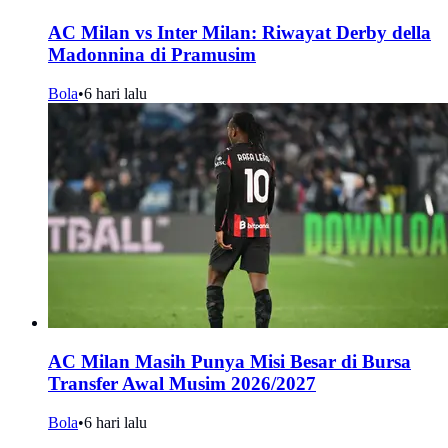
AC Milan vs Inter Milan: Riwayat Derby della
Madonnina di Pramusim
Bola
•
6 hari lalu
AC Milan Masih Punya Misi Besar di Bursa
Transfer Awal Musim 2026/2027
Bola
•
6 hari lalu