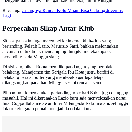
mengetik daftar jadwal dengan kaki mereka," tutur Binaghi.
Baca Juga
Girangnya Randal Kolo Muani Bisa Gabung Juventus
Lagi
Perpecahan Sikap Antar-Klub
Situasi panas ini juga merembet ke internal klub-klub yang
bertanding. Pelatih Lazio, Maurizio Sarri, bahkan melontarkan
ancaman untuk tidak mendampingi tim jika mereka dipaksa
bertanding pada Minggu siang.
Di sisi lain, pihak Roma memiliki pandangan yang bertolak
belakang. Manajemen tim Serigala Ibu Kota justru berdiri di
belakang para suporter yang mendesak agar laga tetap
dilangsungkan pada hari Minggu sesuai rencana semula.
Pilihan untuk memajukan pertandingan ke hari Sabtu juga dianggap
mustahil. Hal ini dikarenakan Lazio baru saja menyelesaikan partai
final Coppa Italia melawan Inter Milan pada Rabu malam, sehingga
faktor kebugaran pemain menjadi kendala utama.