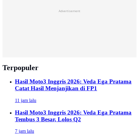
Advertisement
Terpopuler
Hasil Moto3 Inggris 2026: Veda Ega Pratama
Catat Hasil Menjanjikan di FP1
11 jam lalu
Hasil Moto3 Inggris 2026: Veda Ega Pratama
Tembus 3 Besar, Lolos Q2
7 jam lalu