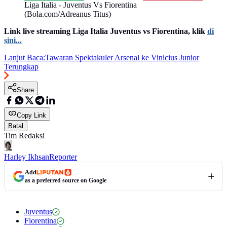
Liga Italia - Juventus Vs Fiorentina
(Bola.com/Adreanus Titus)
Link live streaming Liga Italia Juventus vs Fiorentina, klik
di
sini...
Lanjut Baca:
Tawaran Spektakuler Arsenal ke Vinicius Junior
Terungkap
Share
Copy Link
Batal
Tim Redaksi
Harley Ikhsan
Reporter
Add
as a preferred source on Google
Juventus
Fiorentina