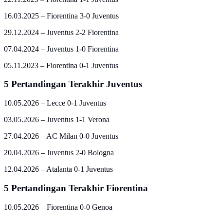
16.03.2025 – Fiorentina 3-0 Juventus
29.12.2024 – Juventus 2-2 Fiorentina
07.04.2024 – Juventus 1-0 Fiorentina
05.11.2023 – Fiorentina 0-1 Juventus
5 Pertandingan Terakhir Juventus
10.05.2026 – Lecce 0-1 Juventus
03.05.2026 – Juventus 1-1 Verona
27.04.2026 – AC Milan 0-0 Juventus
20.04.2026 – Juventus 2-0 Bologna
12.04.2026 – Atalanta 0-1 Juventus
5 Pertandingan Terakhir Fiorentina
10.05.2026 – Fiorentina 0-0 Genoa