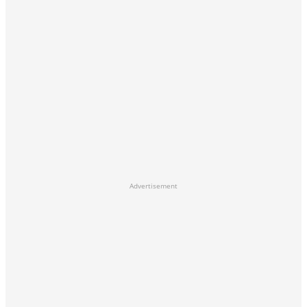
Advertisement