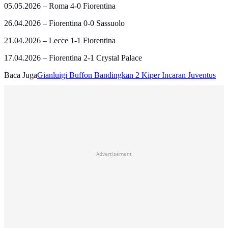
05.05.2026 – Roma 4-0 Fiorentina
26.04.2026 – Fiorentina 0-0 Sassuolo
21.04.2026 – Lecce 1-1 Fiorentina
17.04.2026 – Fiorentina 2-1 Crystal Palace
Baca Juga
Gianluigi Buffon Bandingkan 2 Kiper Incaran Juventus
Advertisement