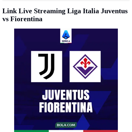
Link Live Streaming Liga Italia Juventus
vs Fiorentina