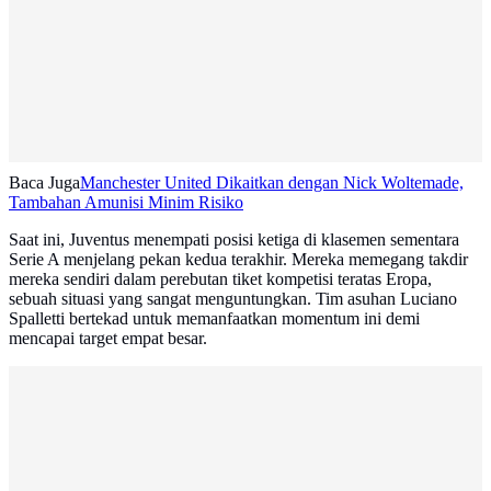
Baca Juga
Manchester United Dikaitkan dengan Nick Woltemade,
Tambahan Amunisi Minim Risiko
Saat ini, Juventus menempati posisi ketiga di klasemen sementara
Serie A menjelang pekan kedua terakhir. Mereka memegang takdir
mereka sendiri dalam perebutan tiket kompetisi teratas Eropa,
sebuah situasi yang sangat menguntungkan. Tim asuhan Luciano
Spalletti bertekad untuk memanfaatkan momentum ini demi
mencapai target empat besar.