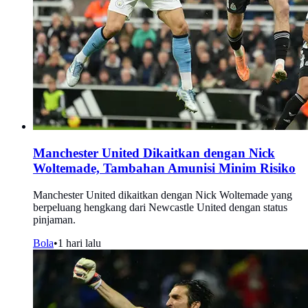
Manchester United Dikaitkan dengan Nick
Woltemade, Tambahan Amunisi Minim Risiko
Manchester United dikaitkan dengan Nick Woltemade yang
berpeluang hengkang dari Newcastle United dengan status
pinjaman.
Bola
•
1 hari lalu