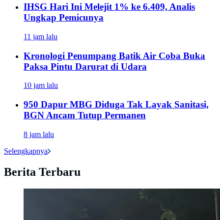
IHSG Hari Ini Melejit 1% ke 6.409, Analis
Ungkap Pemicunya
11 jam lalu
Kronologi Penumpang Batik Air Coba Buka
Paksa Pintu Darurat di Udara
10 jam lalu
950 Dapur MBG Diduga Tak Layak Sanitasi,
BGN Ancam Tutup Permanen
8 jam lalu
Selengkapnya
Berita Terbaru