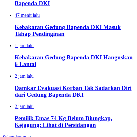
Bapenda DKI
47 menit lalu
Kebakaran Gedung Bapenda DKI Masuk
Tahap Pendinginan
1 jam lalu
Kebakaran Gedung Bapenda DKI Hanguskan
6 Lantai
2 jam lalu
Damkar Evakuasi Korban Tak Sadarkan Diri
dari Gedung Bapenda DKI
2 jam lalu
Pemilik Emas 74 Kg Belum Diungkap,
Kejagung: Lihat di Persidangan
Selengkapnya